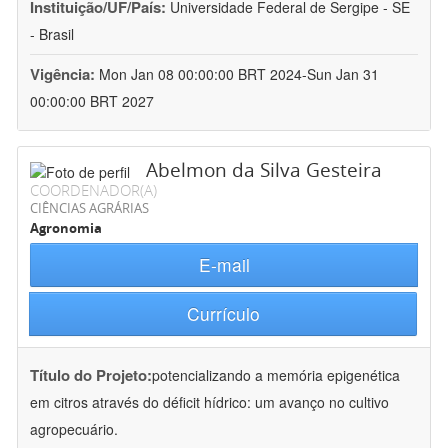
Instituição/UF/País:
Universidade Federal de Sergipe - SE
- Brasil
Vigência:
Mon Jan 08 00:00:00 BRT 2024-Sun Jan 31
00:00:00 BRT 2027
Abelmon da Silva Gesteira
COORDENADOR(A)
CIÊNCIAS AGRÁRIAS
Agronomia
E-mail
Currículo
Título do Projeto:
potencializando a memória epigenética
em citros através do déficit hídrico: um avanço no cultivo
agropecuário.