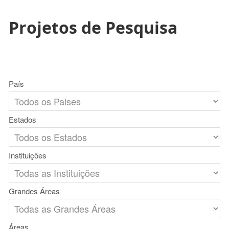
Projetos de Pesquisa
País
Estados
Instituições
Grandes Áreas
Áreas