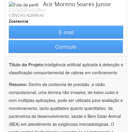
Acir Moreno Soares Junior
COORDENADOR(A)
CIÊNCIAS AGRÁRIAS
Zootecnia
E-mail
Currículo
Título do Projeto:
inteligência artificial aplicada à detecção e
classificação comportamental de cabras em confinamento
Resumo:
Dentro da zootecnia de precisão, a visão
computacional, uma técnica não invasiva, de baixo custo e
com múltiplas aplicações, pode ser utilizada para avaliação e
monitoramento, tanto qualitativo quanto quantitativo, de
parâmetros de desenvolvimento, saúde e Bem Estar Animal
(BEA) em atendimento às exigências mercadológicas. O