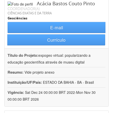
Acácia Bastos Couto Pinto
COORDENADOR(A)
CIÊNCIAS EXATAS E DA TERRA
Geociências
E-mail
Currículo
Título do Projeto:
expogeo virtual: popularizando a
educação geocientífica através de museu digital
Resumo:
Vide projeto anexo
Instituição/UF/País:
ESTADO DA BAHIA - BA - Brasil
Vigência:
Sat Dec 24 00:00:00 BRT 2022-Mon Nov 30
00:00:00 BRT 2026