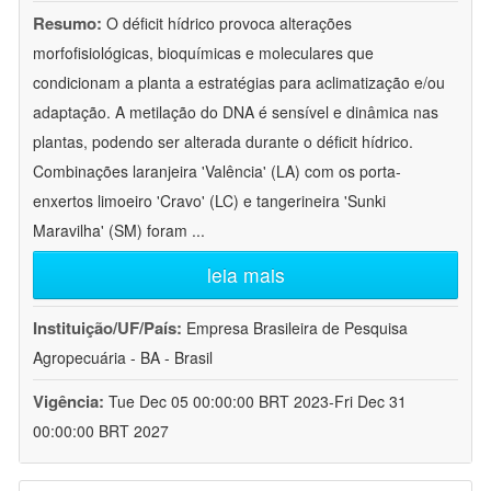
Resumo:
O déficit hídrico provoca alterações
morfofisiológicas, bioquímicas e moleculares que
condicionam a planta a estratégias para aclimatização e/ou
adaptação. A metilação do DNA é sensível e dinâmica nas
plantas, podendo ser alterada durante o déficit hídrico.
Combinações laranjeira 'Valência' (LA) com os porta-
enxertos limoeiro 'Cravo' (LC) e tangerineira 'Sunki
Maravilha' (SM) foram
...
leia mais
Instituição/UF/País:
Empresa Brasileira de Pesquisa
Agropecuária - BA - Brasil
Vigência:
Tue Dec 05 00:00:00 BRT 2023-Fri Dec 31
00:00:00 BRT 2027