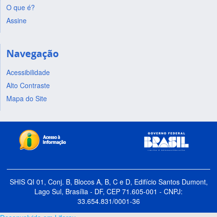
O que é?
Assine
Navegação
Acessibilidade
Alto Contraste
Mapa do Site
SHIS QI 01, Conj. B, Blocos A, B, C e D, Edifício Santos Dumont,
Lago Sul, Brasília - DF, CEP 71.605-001 - CNPJ:
33.654.831/0001-36