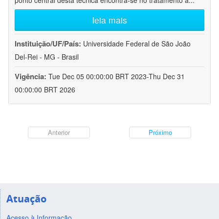
ponto central desta técnica encontra-se no tratamento a
...
leia mais
Instituição/UF/País:
Universidade Federal de São João
Del-Rei - MG - Brasil
Vigência:
Tue Dec 05 00:00:00 BRT 2023-Thu Dec 31
00:00:00 BRT 2026
Anterior
Próximo
Atuação
Acesso à Informação