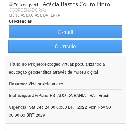
Acácia Bastos Couto Pinto
COORDENADOR(A)
CIÊNCIAS EXATAS E DA TERRA
Geociências
E-mail
Currículo
Título do Projeto:
expogeo virtual: popularizando a
educação geocientífica através de museu digital
Resumo:
Vide projeto anexo
Instituição/UF/País:
ESTADO DA BAHIA - BA - Brasil
Vigência:
Sat Dec 24 00:00:00 BRT 2022-Mon Nov 30
00:00:00 BRT 2026