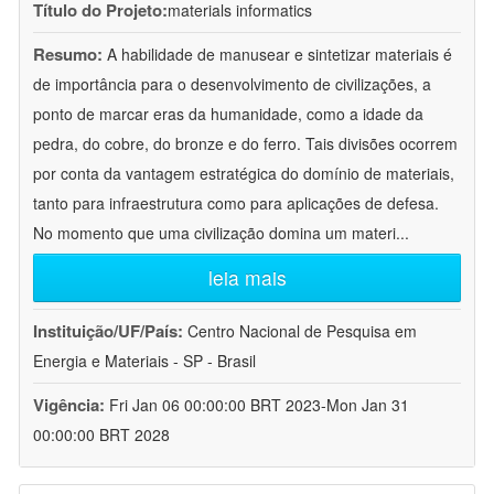
Título do Projeto:
materials informatics
Resumo:
A habilidade de manusear e sintetizar materiais é
de importância para o desenvolvimento de civilizações, a
ponto de marcar eras da humanidade, como a idade da
pedra, do cobre, do bronze e do ferro. Tais divisões ocorrem
por conta da vantagem estratégica do domínio de materiais,
tanto para infraestrutura como para aplicações de defesa.
No momento que uma civilização domina um materi
...
leia mais
Instituição/UF/País:
Centro Nacional de Pesquisa em
Energia e Materiais - SP - Brasil
Vigência:
Fri Jan 06 00:00:00 BRT 2023-Mon Jan 31
00:00:00 BRT 2028