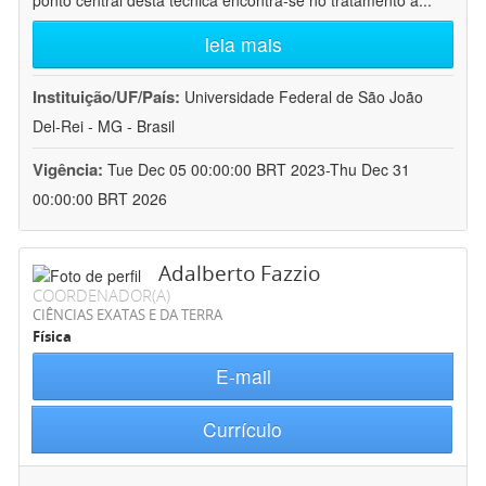
ponto central desta técnica encontra-se no tratamento a
...
leia mais
Instituição/UF/País:
Universidade Federal de São João
Del-Rei - MG - Brasil
Vigência:
Tue Dec 05 00:00:00 BRT 2023-Thu Dec 31
00:00:00 BRT 2026
Adalberto Fazzio
COORDENADOR(A)
CIÊNCIAS EXATAS E DA TERRA
Física
E-mail
Currículo