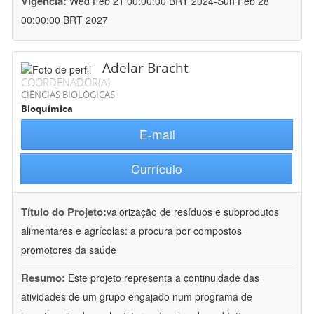
Vigência:
Wed Feb 21 00:00:00 BRT 2024-Sun Feb 28
00:00:00 BRT 2027
Adelar Bracht
COORDENADOR(A)
CIÊNCIAS BIOLÓGICAS
Bioquímica
E-mail
Currículo
Título do Projeto:
valorização de resíduos e subprodutos
alimentares e agrícolas: a procura por compostos
promotores da saúde
Resumo:
Este projeto representa a continuidade das
atividades de um grupo engajado num programa de