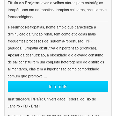
Título do Projeto:
novos e velhos atores para estratégias
terapêuticas em nefropatias: terapias celulares, acelulares e
farmacológicas
Resumo:
Nefropatias, nome amplo que caracteriza a
diminuição da função renal, têm como etiologias mais
frequentes processos de isquemia-reperfusão (I/R)
(agudos), uropatia obstrutiva e hipertensão (crônicas).
Apesar da desnutrição, a obesidade e o elevado consumo
de sal constituírem um conjunto heterogêneo de distúrbios
alimentares, elas têm a hipertensão como comorbidade
comum que promove
...
leia mais
Instituição/UF/País:
Universidade Federal do Rio de
Janeiro - RJ - Brasil