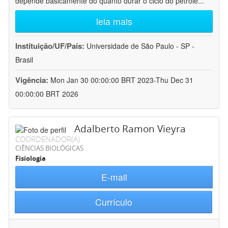
depende basicamente do quanto durar o ciclo do petróle
...
leia mais
Instituição/UF/País:
Universidade de São Paulo - SP -
Brasil
Vigência:
Mon Jan 30 00:00:00 BRT 2023-Thu Dec 31
00:00:00 BRT 2026
Adalberto Ramon Vieyra
COORDENADOR(A)
CIÊNCIAS BIOLÓGICAS
Fisiologia
E-mail
Currículo