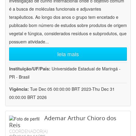
investigação de cunho internacional onde o objetivo comum
é a busca de moléculas funcionais e adjuvantes
terapêuticos. Ao longo dos anos o grupo tem encetado e
publicado bom número de estudos sobre produtos de origem
vegetal e fúngica, considerados resíduos e subprodutos, que
possuem atividade
...
leia mais
Instituição/UF/País:
Universidade Estadual de Maringá -
PR - Brasil
Vigência:
Tue Dec 05 00:00:00 BRT 2023-Thu Dec 31
00:00:00 BRT 2026
Ademar Arthur Chioro dos
Reis
COORDENADOR(A)