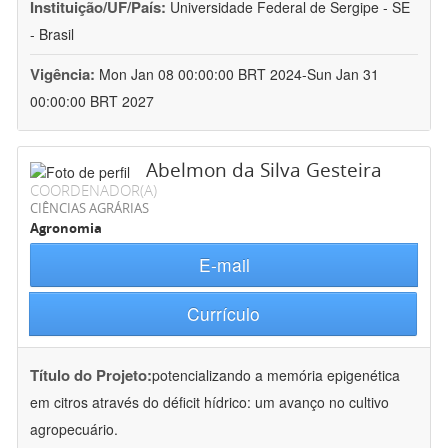
Instituição/UF/País:
Universidade Federal de Sergipe - SE
- Brasil
Vigência:
Mon Jan 08 00:00:00 BRT 2024-Sun Jan 31
00:00:00 BRT 2027
Abelmon da Silva Gesteira
COORDENADOR(A)
CIÊNCIAS AGRÁRIAS
Agronomia
E-mail
Currículo
Título do Projeto:
potencializando a memória epigenética
em citros através do déficit hídrico: um avanço no cultivo
agropecuário.