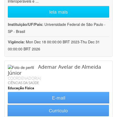
interoperáveis e
...
leia mais
Instituição/UF/País:
Universidade Federal de São Paulo -
SP - Brasil
Vigência:
Mon Dec 18 00:00:00 BRT 2023-Thu Dec 31
00:00:00 BRT 2026
Ademar Avelar de Almeida
Júnior
COORDENADOR(A)
CIÊNCIAS DA SAÚDE
Educação Física
E-mail
Currículo