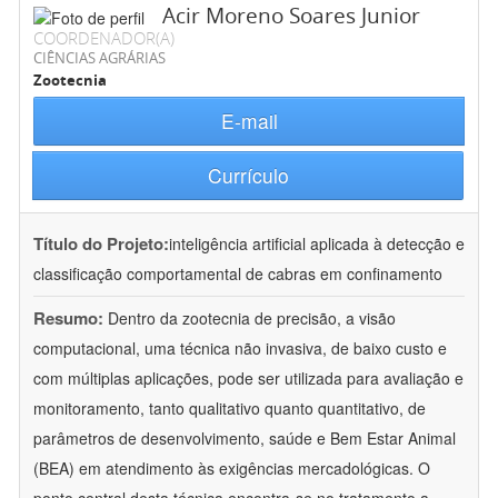
Acir Moreno Soares Junior
COORDENADOR(A)
CIÊNCIAS AGRÁRIAS
Zootecnia
E-mail
Currículo
Título do Projeto:
inteligência artificial aplicada à detecção e
classificação comportamental de cabras em confinamento
Resumo:
Dentro da zootecnia de precisão, a visão
computacional, uma técnica não invasiva, de baixo custo e
com múltiplas aplicações, pode ser utilizada para avaliação e
monitoramento, tanto qualitativo quanto quantitativo, de
parâmetros de desenvolvimento, saúde e Bem Estar Animal
(BEA) em atendimento às exigências mercadológicas. O