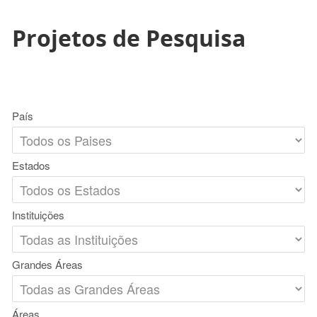
Projetos de Pesquisa
País
Estados
Instituições
Grandes Áreas
Áreas