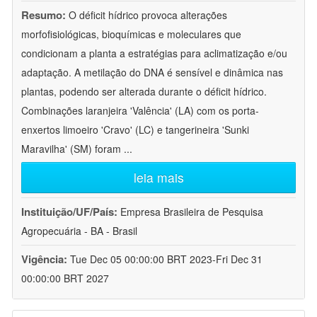
Resumo:
O déficit hídrico provoca alterações
morfofisiológicas, bioquímicas e moleculares que
condicionam a planta a estratégias para aclimatização e/ou
adaptação. A metilação do DNA é sensível e dinâmica nas
plantas, podendo ser alterada durante o déficit hídrico.
Combinações laranjeira 'Valência' (LA) com os porta-
enxertos limoeiro 'Cravo' (LC) e tangerineira 'Sunki
Maravilha' (SM) foram
...
leia mais
Instituição/UF/País:
Empresa Brasileira de Pesquisa
Agropecuária - BA - Brasil
Vigência:
Tue Dec 05 00:00:00 BRT 2023-Fri Dec 31
00:00:00 BRT 2027