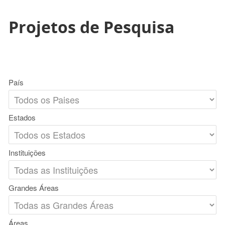
Projetos de Pesquisa
País
Estados
Instituições
Grandes Áreas
Áreas