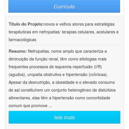
Currículo
Título do Projeto:
novos e velhos atores para estratégias
terapêuticas em nefropatias: terapias celulares, acelulares e
farmacológicas
Resumo:
Nefropatias, nome amplo que caracteriza a
diminuição da função renal, têm como etiologias mais
frequentes processos de isquemia-reperfusão (I/R)
(agudos), uropatia obstrutiva e hipertensão (crônicas).
Apesar da desnutrição, a obesidade e o elevado consumo
de sal constituírem um conjunto heterogêneo de distúrbios
alimentares, elas têm a hipertensão como comorbidade
comum que promove
...
leia mais