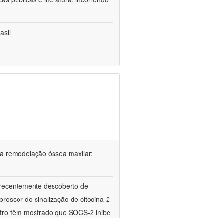
asil
 na remodelação óssea maxilar:
 recentemente descoberto de
pressor de sinalização de citocina-2
vitro têm mostrado que SOCS-2 inibe