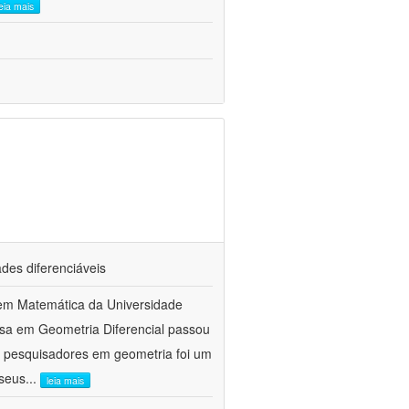
leia mais
des diferenciáveis
em Matemática da Universidade
isa em Geometria Diferencial passou
e pesquisadores em geometria foi um
 seus
...
leia mais