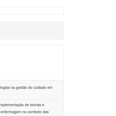
ologias na gestão do cuidado em
implementação de teorias e
da enfermagem no contexto das