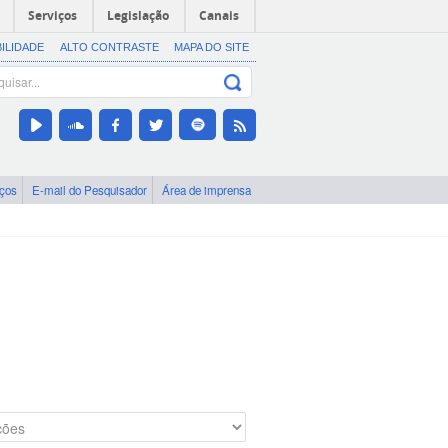
Serviços
Legislação
Canais
BILIDADE
ALTO CONTRASTE
MAPA DO SITE
iços
E-mail do Pesquisador
Área de imprensa