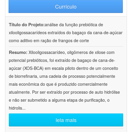
Currículo
Título do Projeto:
análise da função prebiótica de
xilooligossacarídeos extraídos do bagaço da cana-de-açúcar
como aditivo em ração de frangos de corte
Resumo:
Xilooligossacarídeo, oligômeros de xilose com
potencial prebióticos, foi extraído de bagaço de cana-de-
açúcar (XOS-BCA) em escala piloto dentro de um conceito
de biorrefinaria, uma cadeia de processo potencialmente
mais econômica do que é produzido comercialmente
atualmente. Por ser extraído por processo de auto hidrólise
e não ser submetido a alguma etapa de purificação, o
hidrolis
...
leia mais