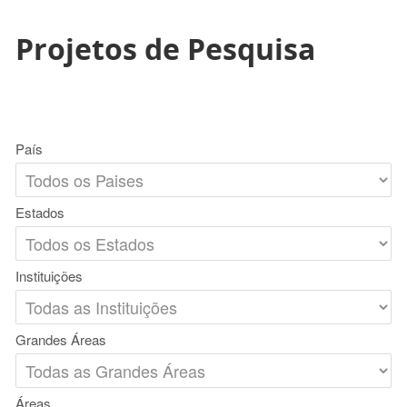
Projetos de Pesquisa
País
Estados
Instituições
Grandes Áreas
Áreas