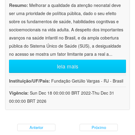
Resumo:
Melhorar a qualidade da atenção neonatal deve
ser uma prioridade de política pública, dado o seu efeito
sobre os fundamentos de saúde, habilidades cognitivas e
socioemocionais na vida adulta. A despeito dos importantes
avanços na saúde infantil no Brasil, e da ampla cobertura
pública do Sistema Único de Saúde (SUS), a desigualdade
no acesso se mostra um fator limitante para a real a
...
leia mais
Instituição/UF/País:
Fundação Getúlio Vargas - RJ - Brasil
Vigência:
Sun Dec 18 00:00:00 BRT 2022-Thu Dec 31
00:00:00 BRT 2026
Anterior
Próximo