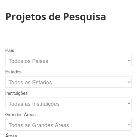
Projetos de Pesquisa
País
Estados
Instituições
Grandes Áreas
Áreas