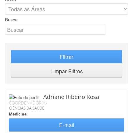
Busca
Filtrar
Limpar Filtros
Adriane Ribeiro Rosa
COORDENADOR(A)
CIÊNCIAS DA SAÚDE
Medicina
E-mail