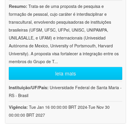
Resumo:
Trata-se de uma proposta de pesquisa e
formação de pessoal, cujo caráter é interdisciplinar e
transcultural, envolvendo pesquisadoras de instituições
brasileiras (UFSM, UFSC, UFPel, UNISC, UNIPAMPA,
UNILASALLE, e UFAM) e internacionais (Univesidad
Autónoma de Mexico, University of Portsmouth, Harvard
University). A proposta visa fortalecer a integração entre os
membros do Grupo de T
...
leia mais
Instituição/UF/País:
Universidade Federal de Santa Maria -
RS - Brasil
Vigência:
Tue Jan 16 00:00:00 BRT 2024-Tue Nov 30
00:00:00 BRT 2027