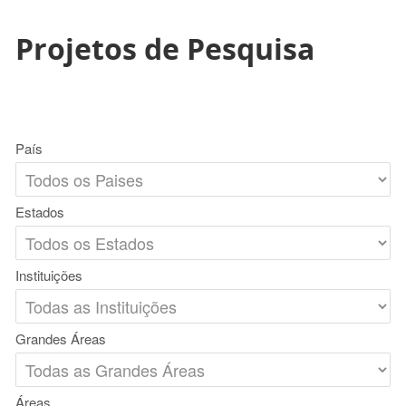
Projetos de Pesquisa
País
Estados
Instituições
Grandes Áreas
Áreas