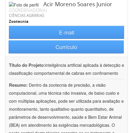
Acir Moreno Soares Junior
COORDENADOR(A)
CIÊNCIAS AGRÁRIAS
Zootecnia
E-mail
Currículo
Título do Projeto:
inteligência artificial aplicada à detecção e
classificação comportamental de cabras em confinamento
Resumo:
Dentro da zootecnia de precisão, a visão
computacional, uma técnica não invasiva, de baixo custo e
com múltiplas aplicações, pode ser utilizada para avaliação e
monitoramento, tanto qualitativo quanto quantitativo, de
parâmetros de desenvolvimento, saúde e Bem Estar Animal
(BEA) em atendimento às exigências mercadológicas. O