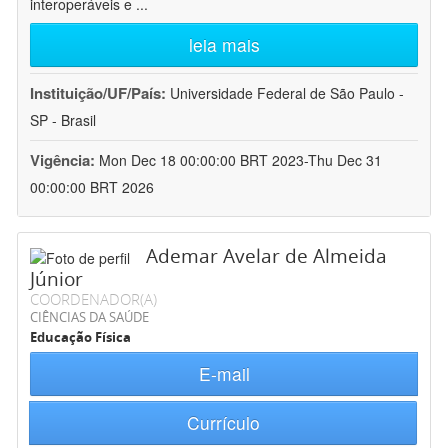
interoperáveis e
...
leia mais
Instituição/UF/País:
Universidade Federal de São Paulo -
SP - Brasil
Vigência:
Mon Dec 18 00:00:00 BRT 2023-Thu Dec 31
00:00:00 BRT 2026
Ademar Avelar de Almeida
Júnior
COORDENADOR(A)
CIÊNCIAS DA SAÚDE
Educação Física
E-mail
Currículo