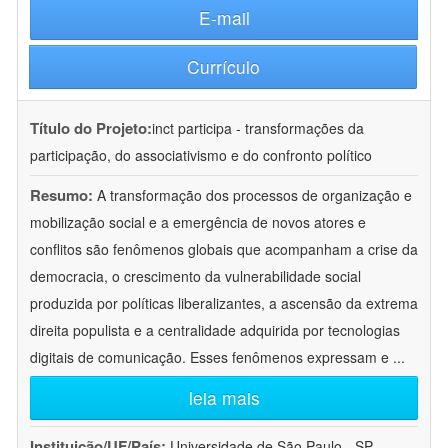
E-mail
Currículo
Título do Projeto:
inct participa - transformações da
participação, do associativismo e do confronto político
Resumo:
A transformação dos processos de organização e
mobilização social e a emergência de novos atores e
conflitos são fenômenos globais que acompanham a crise da
democracia, o crescimento da vulnerabilidade social
produzida por políticas liberalizantes, a ascensão da extrema
direita populista e a centralidade adquirida por tecnologias
digitais de comunicação. Esses fenômenos expressam e
...
leia mais
Instituição/UF/País:
Universidade de São Paulo - SP -