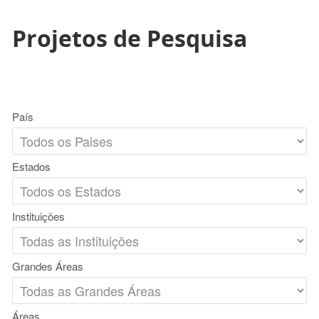
Projetos de Pesquisa
País
Estados
Instituições
Grandes Áreas
Áreas