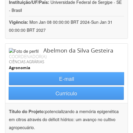
Instituição/UF/País:
Universidade Federal de Sergipe - SE
- Brasil
Vigência:
Mon Jan 08 00:00:00 BRT 2024-Sun Jan 31
00:00:00 BRT 2027
Abelmon da Silva Gesteira
COORDENADOR(A)
CIÊNCIAS AGRÁRIAS
Agronomia
E-mail
Currículo
Título do Projeto:
potencializando a memória epigenética
em citros através do déficit hídrico: um avanço no cultivo
agropecuário.