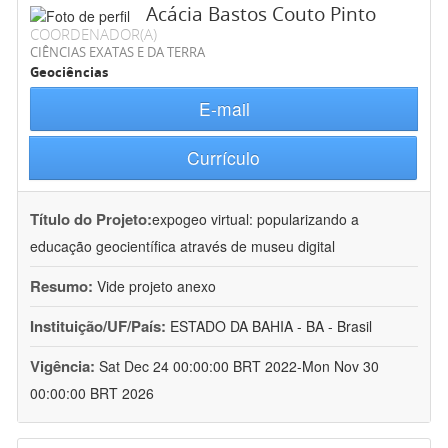
Acácia Bastos Couto Pinto
COORDENADOR(A)
CIÊNCIAS EXATAS E DA TERRA
Geociências
E-mail
Currículo
Título do Projeto:
expogeo virtual: popularizando a
educação geocientífica através de museu digital
Resumo:
Vide projeto anexo
Instituição/UF/País:
ESTADO DA BAHIA - BA - Brasil
Vigência:
Sat Dec 24 00:00:00 BRT 2022-Mon Nov 30
00:00:00 BRT 2026