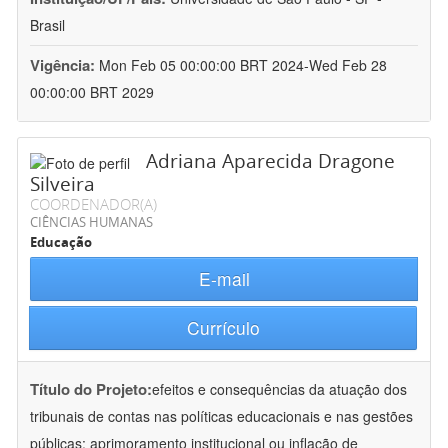
Brasil
Vigência:
Mon Feb 05 00:00:00 BRT 2024-Wed Feb 28
00:00:00 BRT 2029
Adriana Aparecida Dragone
Silveira
COORDENADOR(A)
CIÊNCIAS HUMANAS
Educação
E-mail
Currículo
Título do Projeto:
efeitos e consequências da atuação dos
tribunais de contas nas políticas educacionais e nas gestões
públicas: aprimoramento institucional ou inflação de