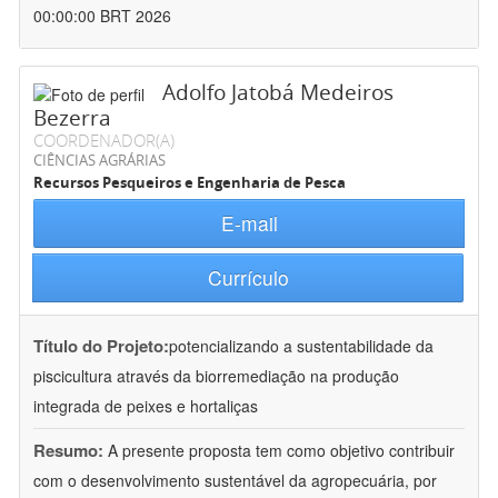
00:00:00 BRT 2026
Adolfo Jatobá Medeiros
Bezerra
COORDENADOR(A)
CIÊNCIAS AGRÁRIAS
Recursos Pesqueiros e Engenharia de Pesca
E-mail
Currículo
Título do Projeto:
potencializando a sustentabilidade da
piscicultura através da biorremediação na produção
integrada de peixes e hortaliças
Resumo:
A presente proposta tem como objetivo contribuir
com o desenvolvimento sustentável da agropecuária, por