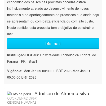
econômico dos países nas próximas décadas estará
intrinsicamente atrelado ao desenvolvimento de novos
materiais e ao aperfeiçoamento de processos que ainda hoje
se apresentam ou com baixa eficiência ou com alto custo.
Neste sentido, esta proposta tem o objetivo de construir o
Insti
...
leia mais
Instituição/UF/País:
Universidade Tecnológica Federal do
Paraná - PR - Brasil
Vigência:
Mon Jan 09 00:00:00 BRT 2023-Mon Jan 31
00:00:00 BRT 2028
Adnilson de Almeida Silva
COORDENADOR(A)
CIÊNCIAS HUMANAS