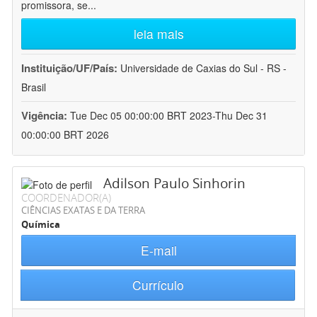
promissora, se
...
leia mais
Instituição/UF/País:
Universidade de Caxias do Sul - RS -
Brasil
Vigência:
Tue Dec 05 00:00:00 BRT 2023-Thu Dec 31
00:00:00 BRT 2026
Adilson Paulo Sinhorin
COORDENADOR(A)
CIÊNCIAS EXATAS E DA TERRA
Química
E-mail
Currículo