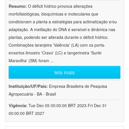
Resumo:
O déficit hídrico provoca alterações
morfofisiológicas, bioquímicas e moleculares que
condicionam a planta a estratégias para aclimatização e/ou
adaptação. A metilação do DNA é sensível e dinâmica nas
plantas, podendo ser alterada durante o déficit hídrico.
Combinações laranjeira 'Valência' (LA) com os porta-
enxertos limoeiro 'Cravo' (LC) e tangerineira 'Sunki
Maravilha' (SM) foram
...
leia mais
Instituição/UF/País:
Empresa Brasileira de Pesquisa
Agropecuária - BA - Brasil
Vigência:
Tue Dec 05 00:00:00 BRT 2023-Fri Dec 31
00:00:00 BRT 2027