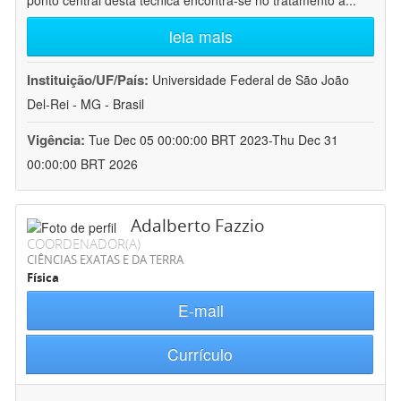
ponto central desta técnica encontra-se no tratamento a
...
leia mais
Instituição/UF/País:
Universidade Federal de São João
Del-Rei - MG - Brasil
Vigência:
Tue Dec 05 00:00:00 BRT 2023-Thu Dec 31
00:00:00 BRT 2026
Adalberto Fazzio
COORDENADOR(A)
CIÊNCIAS EXATAS E DA TERRA
Física
E-mail
Currículo