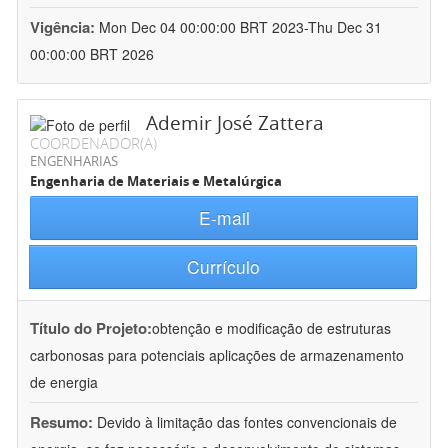
Vigência:
Mon Dec 04 00:00:00 BRT 2023-Thu Dec 31
00:00:00 BRT 2026
Ademir José Zattera
COORDENADOR(A)
ENGENHARIAS
Engenharia de Materiais e Metalúrgica
E-mail
Currículo
Título do Projeto:
obtenção e modificação de estruturas
carbonosas para potenciais aplicações de armazenamento
de energia
Resumo:
Devido à limitação das fontes convencionais de