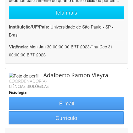
depende basicamente do quanto durar o ciclo do petróle
...
leia mais
Instituição/UF/País:
Universidade de São Paulo - SP -
Brasil
Vigência:
Mon Jan 30 00:00:00 BRT 2023-Thu Dec 31
00:00:00 BRT 2026
Adalberto Ramon Vieyra
COORDENADOR(A)
CIÊNCIAS BIOLÓGICAS
Fisiologia
E-mail
Currículo