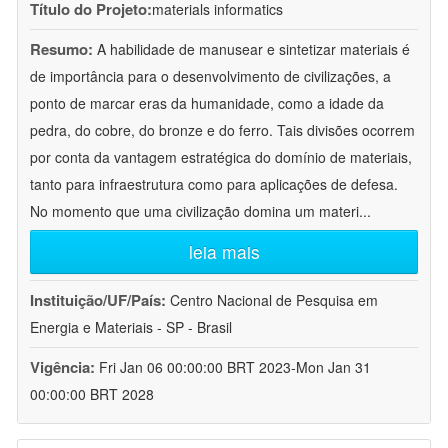
Título do Projeto:
materials informatics
Resumo:
A habilidade de manusear e sintetizar materiais é
de importância para o desenvolvimento de civilizações, a
ponto de marcar eras da humanidade, como a idade da
pedra, do cobre, do bronze e do ferro. Tais divisões ocorrem
por conta da vantagem estratégica do domínio de materiais,
tanto para infraestrutura como para aplicações de defesa.
No momento que uma civilização domina um materi
...
leia mais
Instituição/UF/País:
Centro Nacional de Pesquisa em
Energia e Materiais - SP - Brasil
Vigência:
Fri Jan 06 00:00:00 BRT 2023-Mon Jan 31
00:00:00 BRT 2028