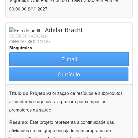
Vigência:
Wed Feb 21 00:00:00 BRT 2024-Sun Feb 28
00:00:00 BRT 2027
Adelar Bracht
COORDENADOR(A)
CIÊNCIAS BIOLÓGICAS
Bioquímica
E-mail
Currículo
Título do Projeto:
valorização de resíduos e subprodutos
alimentares e agrícolas: a procura por compostos
promotores da saúde
Resumo:
Este projeto representa a continuidade das
atividades de um grupo engajado num programa de