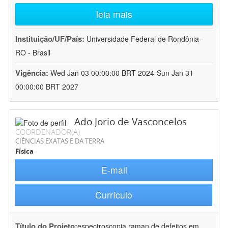
leia mais
Instituição/UF/País:
Universidade Federal de Rondônia -
RO - Brasil
Vigência:
Wed Jan 03 00:00:00 BRT 2024-Sun Jan 31
00:00:00 BRT 2027
Ado Jorio de Vasconcelos
COORDENADOR(A)
CIÊNCIAS EXATAS E DA TERRA
Física
E-mail
Currículo
Título do Projeto:
espectroscopia raman de defeitos em