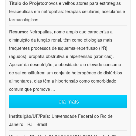
Título do Projeto:
novos e velhos atores para estratégias
terapêuticas em nefropatias: terapias celulares, acelulares e
farmacológicas
Resumo:
Nefropatias, nome amplo que caracteriza a
diminuição da função renal, têm como etiologias mais
frequentes processos de isquemia-reperfusão (I/R)
(agudos), uropatia obstrutiva e hipertensão (crônicas).
Apesar da desnutrição, a obesidade e o elevado consumo
de sal constituírem um conjunto heterogêneo de distúrbios
alimentares, elas têm a hipertensão como comorbidade
comum que promove
...
leia mais
Instituição/UF/País:
Universidade Federal do Rio de
Janeiro - RJ - Brasil