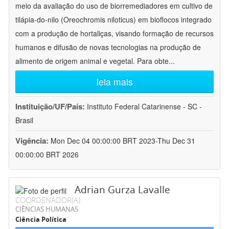
meio da avaliação do uso de biorremediadores em cultivo de
tilápia-do-nilo (Oreochromis niloticus) em bioflocos integrado
com a produção de hortaliças, visando formação de recursos
humanos e difusão de novas tecnologias na produção de
alimento de origem animal e vegetal. Para obte
...
leia mais
Instituição/UF/País:
Instituto Federal Catarinense - SC -
Brasil
Vigência:
Mon Dec 04 00:00:00 BRT 2023-Thu Dec 31
00:00:00 BRT 2026
Adrian Gurza Lavalle
COORDENADOR(A)
CIÊNCIAS HUMANAS
Ciência Política