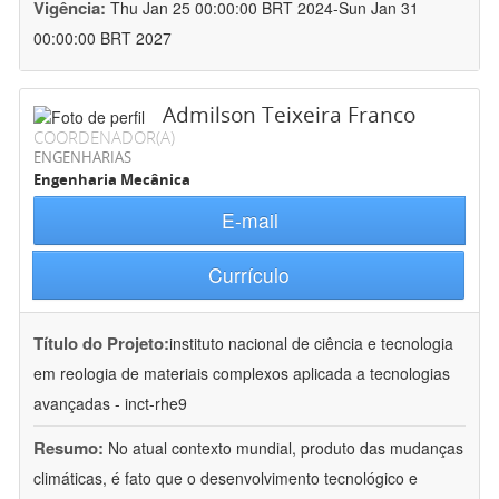
Vigência:
Thu Jan 25 00:00:00 BRT 2024-Sun Jan 31
00:00:00 BRT 2027
Admilson Teixeira Franco
COORDENADOR(A)
ENGENHARIAS
Engenharia Mecânica
E-mail
Currículo
Título do Projeto:
instituto nacional de ciência e tecnologia
em reologia de materiais complexos aplicada a tecnologias
avançadas - inct-rhe9
Resumo:
No atual contexto mundial, produto das mudanças
climáticas, é fato que o desenvolvimento tecnológico e