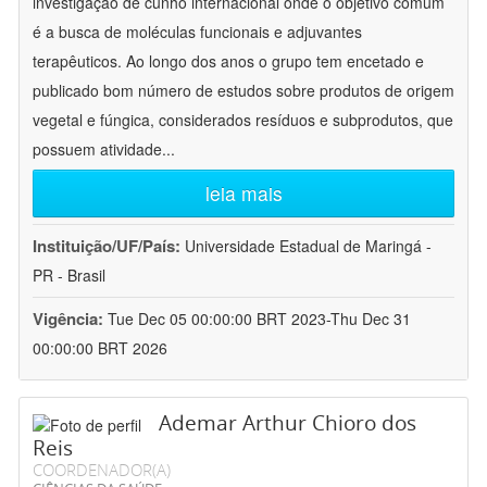
investigação de cunho internacional onde o objetivo comum
é a busca de moléculas funcionais e adjuvantes
terapêuticos. Ao longo dos anos o grupo tem encetado e
publicado bom número de estudos sobre produtos de origem
vegetal e fúngica, considerados resíduos e subprodutos, que
possuem atividade
...
leia mais
Instituição/UF/País:
Universidade Estadual de Maringá -
PR - Brasil
Vigência:
Tue Dec 05 00:00:00 BRT 2023-Thu Dec 31
00:00:00 BRT 2026
Ademar Arthur Chioro dos
Reis
COORDENADOR(A)