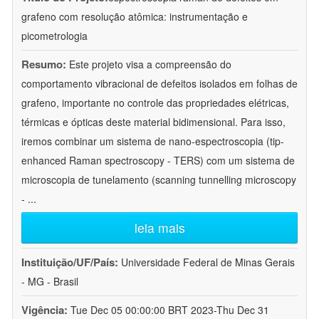
grafeno com resolução atômica: instrumentação e
picometrologia
Resumo:
Este projeto visa a compreensão do
comportamento vibracional de defeitos isolados em folhas de
grafeno, importante no controle das propriedades elétricas,
térmicas e ópticas deste material bidimensional. Para isso,
iremos combinar um sistema de nano-espectroscopia (tip-
enhanced Raman spectroscopy - TERS) com um sistema de
microscopia de tunelamento (scanning tunnelling microscopy
-
...
leia mais
Instituição/UF/País:
Universidade Federal de Minas Gerais
- MG - Brasil
Vigência:
Tue Dec 05 00:00:00 BRT 2023-Thu Dec 31