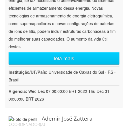
energia, se faz necessário o desenvolvimento de sistemas
eficientes de armazenamento dessa energia. Novas
tecnologias de armazenamento de energia eletroquímica,
como supercapacitores e novas configurações de baterias
de íons de lítio, podem incluir estruturas carbonáceas a fim
de melhorar suas capacidades. O aumento da vida útil
destes
...
leia mais
Instituição/UF/País:
Universidade de Caxias do Sul - RS -
Brasil
Vigência:
Wed Dec 07 00:00:00 BRT 2022-Thu Dec 31
00:00:00 BRT 2026
Ademir José Zattera
COORDENADOR(A)