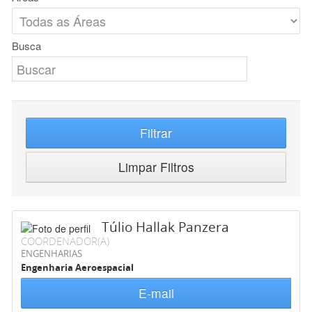
Busca
Filtrar
Limpar Filtros
Túlio Hallak Panzera
COORDENADOR(A)
ENGENHARIAS
Engenharia Aeroespacial
E-mail