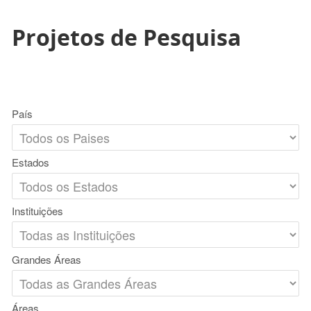
Projetos de Pesquisa
País
Estados
Instituições
Grandes Áreas
Áreas