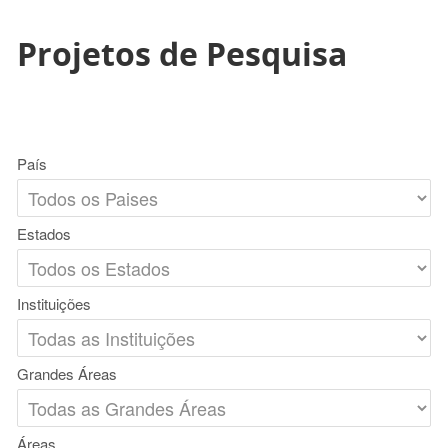
Projetos de Pesquisa
País
Estados
Instituições
Grandes Áreas
Áreas