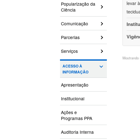
levar 
Popularização da
Ciência
tecidu
Comunicação
Instit
Vigên
Parcerias
Serviços
Mostrando 3
ACESSO À
INFORMAÇÃO
Apresentação
Institucional
Ações e
Programas PPA
Auditoria Interna