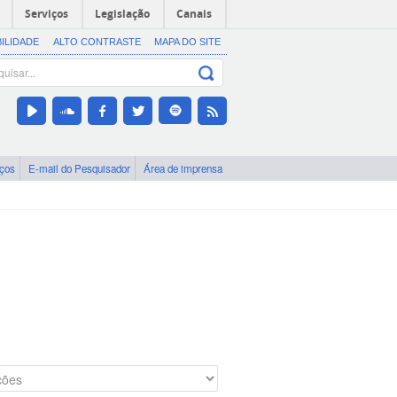
Serviços
Legislação
Canais
BILIDADE
ALTO CONTRASTE
MAPA DO SITE
iços
E-mail do Pesquisador
Área de imprensa