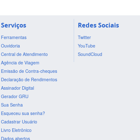
Serviços
Redes Sociais
Ferramentas
Twitter
Ouvidoria
YouTube
Central de Atendimento
SoundCloud
Agência de Viagem
Emissão de Contra-cheques
Declaração de Rendimentos
Assinador Digital
Gerador GRU
Sua Senha
Esqueceu sua senha?
Cadastrar Usuário
Livro Eletrônico
Dados abertos