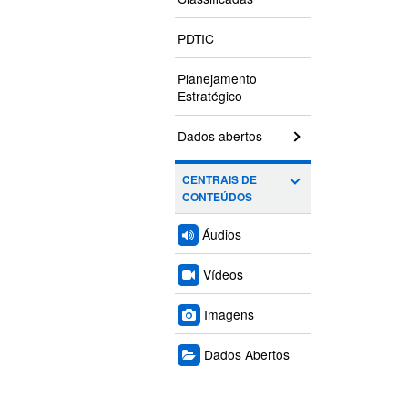
PDTIC
Planejamento
Estratégico
Dados abertos
CENTRAIS DE
CONTEÚDOS
Áudios
Vídeos
Imagens
Dados Abertos