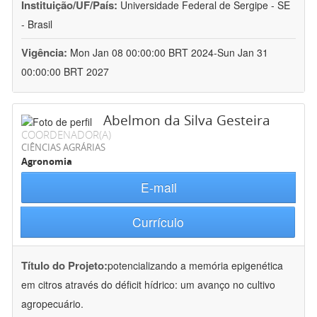
Instituição/UF/País:
Universidade Federal de Sergipe - SE
- Brasil
Vigência:
Mon Jan 08 00:00:00 BRT 2024-Sun Jan 31
00:00:00 BRT 2027
Abelmon da Silva Gesteira
COORDENADOR(A)
CIÊNCIAS AGRÁRIAS
Agronomia
E-mail
Currículo
Título do Projeto:
potencializando a memória epigenética
em citros através do déficit hídrico: um avanço no cultivo
agropecuário.