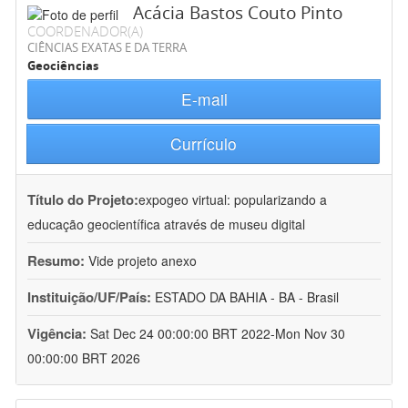
Acácia Bastos Couto Pinto
COORDENADOR(A)
CIÊNCIAS EXATAS E DA TERRA
Geociências
E-mail
Currículo
Título do Projeto:
expogeo virtual: popularizando a
educação geocientífica através de museu digital
Resumo:
Vide projeto anexo
Instituição/UF/País:
ESTADO DA BAHIA - BA - Brasil
Vigência:
Sat Dec 24 00:00:00 BRT 2022-Mon Nov 30
00:00:00 BRT 2026