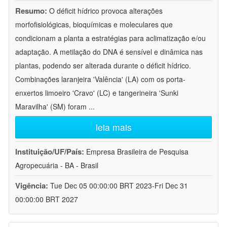
Resumo:
O déficit hídrico provoca alterações
morfofisiológicas, bioquímicas e moleculares que
condicionam a planta a estratégias para aclimatização e/ou
adaptação. A metilação do DNA é sensível e dinâmica nas
plantas, podendo ser alterada durante o déficit hídrico.
Combinações laranjeira 'Valência' (LA) com os porta-
enxertos limoeiro 'Cravo' (LC) e tangerineira 'Sunki
Maravilha' (SM) foram
...
leia mais
Instituição/UF/País:
Empresa Brasileira de Pesquisa
Agropecuária - BA - Brasil
Vigência:
Tue Dec 05 00:00:00 BRT 2023-Fri Dec 31
00:00:00 BRT 2027