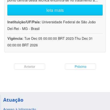
ponto central desta técnica encontra-se no tratamento a
...
leia mais
Instituição/UF/País:
Universidade Federal de São João
Del-Rei - MG - Brasil
Vigência:
Tue Dec 05 00:00:00 BRT 2023-Thu Dec 31
00:00:00 BRT 2026
Anterior
Próximo
Atuação
Acesso à Informação