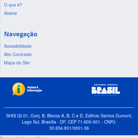
O que é?
Assine
Navegação
Acessibilidade
Alto Contraste
Mapa do Site
SHIS QI 01, Conj. B, Blocos A, B, C e D, Edifício Santos Dumont,
Lago Sul, Brasília - DF, CEP 71.605-001 - CNPJ:
33.654.831/0001-36