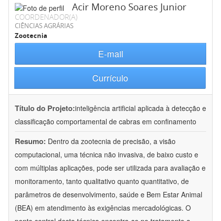
Acir Moreno Soares Junior
COORDENADOR(A)
CIÊNCIAS AGRÁRIAS
Zootecnia
E-mail
Currículo
Título do Projeto:
inteligência artificial aplicada à detecção e
classificação comportamental de cabras em confinamento
Resumo:
Dentro da zootecnia de precisão, a visão
computacional, uma técnica não invasiva, de baixo custo e
com múltiplas aplicações, pode ser utilizada para avaliação e
monitoramento, tanto qualitativo quanto quantitativo, de
parâmetros de desenvolvimento, saúde e Bem Estar Animal
(BEA) em atendimento às exigências mercadológicas. O