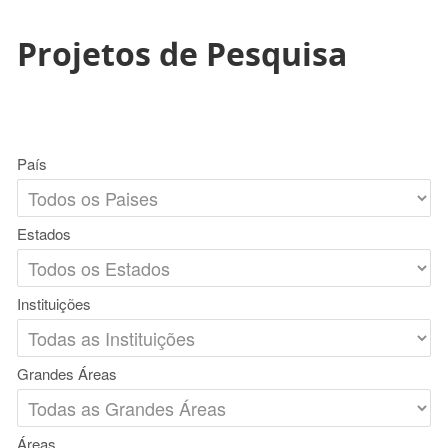
Projetos de Pesquisa
País
Estados
Instituições
Grandes Áreas
Áreas