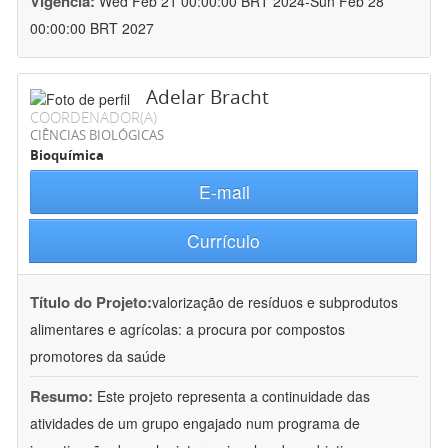
Vigência:
Wed Feb 21 00:00:00 BRT 2024-Sun Feb 28
00:00:00 BRT 2027
Adelar Bracht
COORDENADOR(A)
CIÊNCIAS BIOLÓGICAS
Bioquímica
E-mail
Currículo
Título do Projeto:
valorização de resíduos e subprodutos
alimentares e agrícolas: a procura por compostos
promotores da saúde
Resumo:
Este projeto representa a continuidade das
atividades de um grupo engajado num programa de