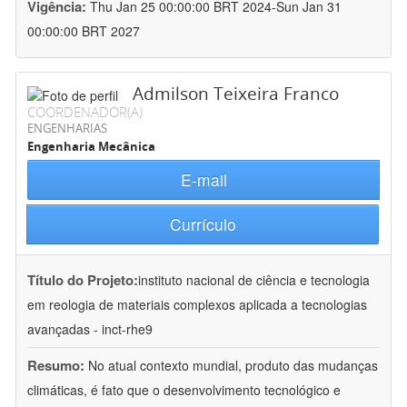
Vigência:
Thu Jan 25 00:00:00 BRT 2024-Sun Jan 31
00:00:00 BRT 2027
Admilson Teixeira Franco
COORDENADOR(A)
ENGENHARIAS
Engenharia Mecânica
E-mail
Currículo
Título do Projeto:
instituto nacional de ciência e tecnologia
em reologia de materiais complexos aplicada a tecnologias
avançadas - inct-rhe9
Resumo:
No atual contexto mundial, produto das mudanças
climáticas, é fato que o desenvolvimento tecnológico e