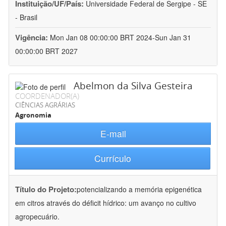
Instituição/UF/País:
Universidade Federal de Sergipe - SE
- Brasil
Vigência:
Mon Jan 08 00:00:00 BRT 2024-Sun Jan 31
00:00:00 BRT 2027
Abelmon da Silva Gesteira
COORDENADOR(A)
CIÊNCIAS AGRÁRIAS
Agronomia
E-mail
Currículo
Título do Projeto:
potencializando a memória epigenética
em citros através do déficit hídrico: um avanço no cultivo
agropecuário.