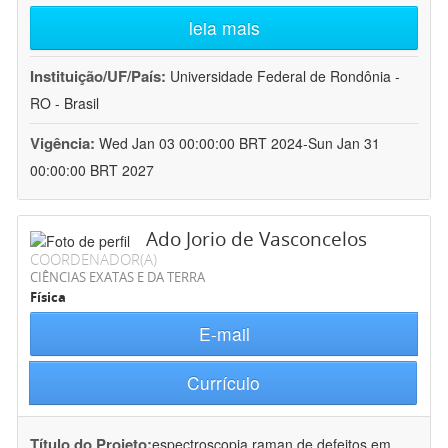
leia mais
Instituição/UF/País:
Universidade Federal de Rondônia -
RO - Brasil
Vigência:
Wed Jan 03 00:00:00 BRT 2024-Sun Jan 31
00:00:00 BRT 2027
Ado Jorio de Vasconcelos
COORDENADOR(A)
CIÊNCIAS EXATAS E DA TERRA
Física
E-mail
Currículo
Título do Projeto:
espectroscopia raman de defeitos em