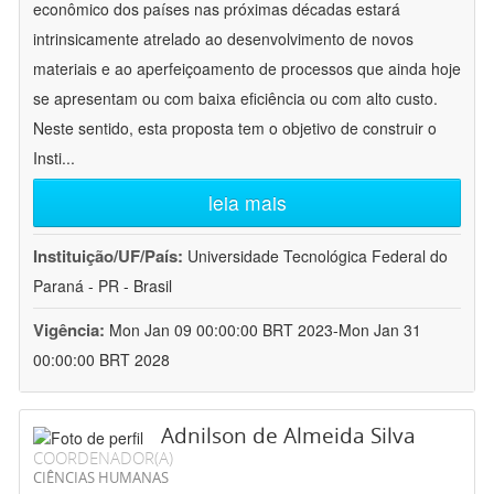
econômico dos países nas próximas décadas estará
intrinsicamente atrelado ao desenvolvimento de novos
materiais e ao aperfeiçoamento de processos que ainda hoje
se apresentam ou com baixa eficiência ou com alto custo.
Neste sentido, esta proposta tem o objetivo de construir o
Insti
...
leia mais
Instituição/UF/País:
Universidade Tecnológica Federal do
Paraná - PR - Brasil
Vigência:
Mon Jan 09 00:00:00 BRT 2023-Mon Jan 31
00:00:00 BRT 2028
Adnilson de Almeida Silva
COORDENADOR(A)
CIÊNCIAS HUMANAS