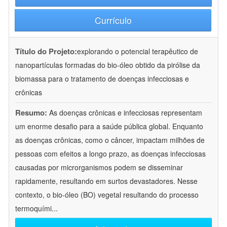
Currículo
Título do Projeto:
explorando o potencial terapêutico de
nanopartículas formadas do bio-óleo obtido da pirólise da
biomassa para o tratamento de doenças infecciosas e
crônicas
Resumo:
As doenças crônicas e infecciosas representam
um enorme desafio para a saúde pública global. Enquanto
as doenças crônicas, como o câncer, impactam milhões de
pessoas com efeitos a longo prazo, as doenças infecciosas
causadas por microrganismos podem se disseminar
rapidamente, resultando em surtos devastadores. Nesse
contexto, o bio-óleo (BO) vegetal resultando do processo
termoquími
...