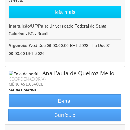
c) esca
...
leia mais
Instituição/UF/País:
Universidade Federal de Santa
Catarina - SC - Brasil
Vigência:
Wed Dec 06 00:00:00 BRT 2023-Thu Dec 31
00:00:00 BRT 2026
Ana Paula de Queiroz Mello
COORDENADOR(A)
CIÊNCIAS DA SAÚDE
Saúde Coletiva
E-mail
Currículo