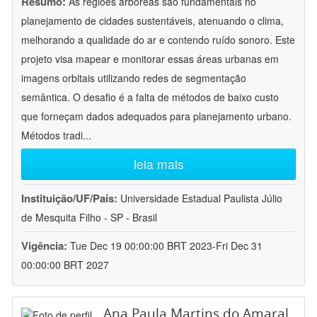
Resumo:
As regiões arbóreas são fundamentais no
planejamento de cidades sustentáveis, atenuando o clima,
melhorando a qualidade do ar e contendo ruído sonoro. Este
projeto visa mapear e monitorar essas áreas urbanas em
imagens orbitais utilizando redes de segmentação
semântica. O desafio é a falta de métodos de baixo custo
que forneçam dados adequados para planejamento urbano.
Métodos tradi
...
leia mais
Instituição/UF/País:
Universidade Estadual Paulista Júlio
de Mesquita Filho - SP - Brasil
Vigência:
Tue Dec 19 00:00:00 BRT 2023-Fri Dec 31
00:00:00 BRT 2027
Ana Paula Martins do Amaral