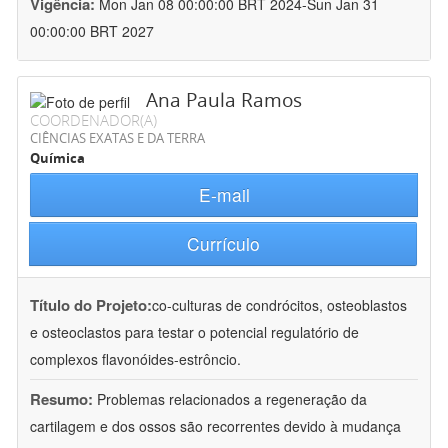
Vigência:
Mon Jan 08 00:00:00 BRT 2024-Sun Jan 31
00:00:00 BRT 2027
Ana Paula Ramos
COORDENADOR(A)
CIÊNCIAS EXATAS E DA TERRA
Química
E-mail
Currículo
Título do Projeto:
co-culturas de condrócitos, osteoblastos
e osteoclastos para testar o potencial regulatório de
complexos flavonóides-estrôncio.
Resumo:
Problemas relacionados a regeneração da
cartilagem e dos ossos são recorrentes devido à mudança