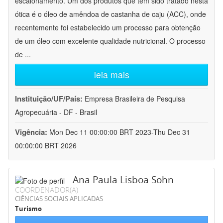
escalonamento. Um dos produtos que tem sido tratado nesta
ótica é o óleo de amêndoa de castanha de caju (ACC), onde
recentemente foi estabelecido um processo para obtenção
de um óleo com excelente qualidade nutricional. O processo
de
...
leia mais
Instituição/UF/País:
Empresa Brasileira de Pesquisa
Agropecuária - DF - Brasil
Vigência:
Mon Dec 11 00:00:00 BRT 2023-Thu Dec 31
00:00:00 BRT 2026
Ana Paula Lisboa Sohn
COORDENADOR(A)
CIÊNCIAS SOCIAIS APLICADAS
Turismo