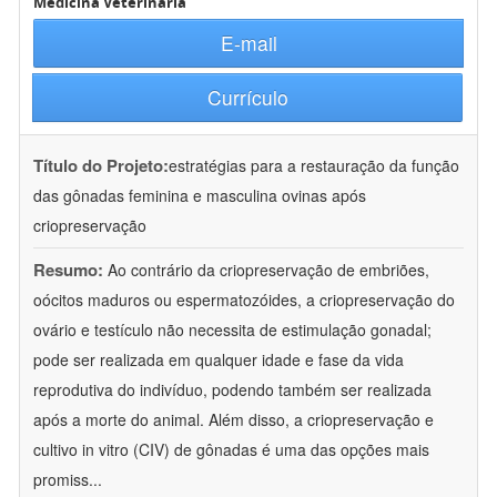
Medicina Veterinária
E-mail
Currículo
Título do Projeto:
estratégias para a restauração da função
das gônadas feminina e masculina ovinas após
criopreservação
Resumo:
Ao contrário da criopreservação de embriões,
oócitos maduros ou espermatozóides, a criopreservação do
ovário e testículo não necessita de estimulação gonadal;
pode ser realizada em qualquer idade e fase da vida
reprodutiva do indivíduo, podendo também ser realizada
após a morte do animal. Além disso, a criopreservação e
cultivo in vitro (CIV) de gônadas é uma das opções mais
promiss
...