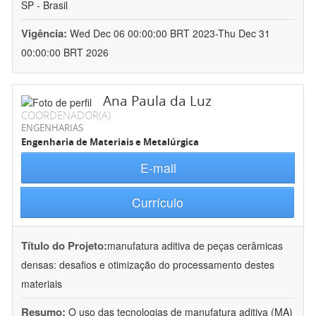
SP - Brasil
Vigência:
Wed Dec 06 00:00:00 BRT 2023-Thu Dec 31
00:00:00 BRT 2026
Ana Paula da Luz
COORDENADOR(A)
ENGENHARIAS
Engenharia de Materiais e Metalúrgica
E-mail
Currículo
Título do Projeto:
manufatura aditiva de peças cerâmicas
densas: desafios e otimização do processamento destes
materiais
Resumo:
O uso das tecnologias de manufatura aditiva (MA)