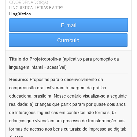
COORDENADOR(A)
LINGÜÍSTICA, LETRAS E ARTES
Lingüística
E-mail
Currículo
Título do Projeto:
prolin-a (aplicativo para promoção da
linguagem infantil - acessível)
Resumo:
Propostas para o desenvolvimento da
compreensão oral estiveram à margem da prática
educacional brasileira. Nesse cenário visualiza-se a seguinte
realidade: a) crianças que participaram por quase dois anos
de interações linguísticas em contextos não formais; b)
crianças que vivenciam um processo de transformação nas
formas de acesso aos bens culturais: do impresso ao digital;