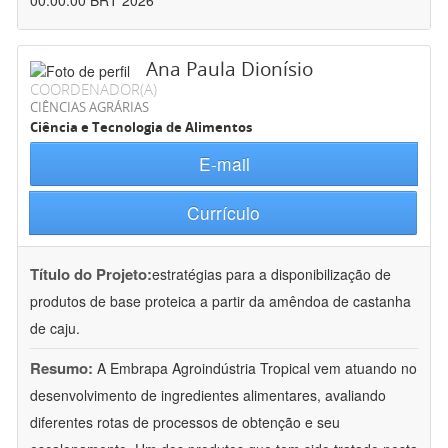
00:00:00 BRT 2026
Ana Paula Dionísio
COORDENADOR(A)
CIÊNCIAS AGRÁRIAS
Ciência e Tecnologia de Alimentos
E-mail
Currículo
Título do Projeto:
estratégias para a disponibilização de
produtos de base proteica a partir da amêndoa de castanha
de caju.
Resumo:
A Embrapa Agroindústria Tropical vem atuando no
desenvolvimento de ingredientes alimentares, avaliando
diferentes rotas de processos de obtenção e seu