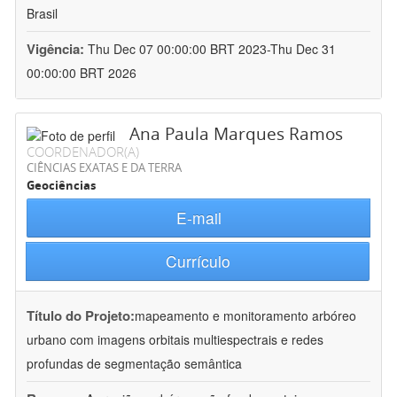
Brasil
Vigência:
Thu Dec 07 00:00:00 BRT 2023-Thu Dec 31
00:00:00 BRT 2026
Ana Paula Marques Ramos
COORDENADOR(A)
CIÊNCIAS EXATAS E DA TERRA
Geociências
E-mail
Currículo
Título do Projeto:
mapeamento e monitoramento arbóreo
urbano com imagens orbitais multiespectrais e redes
profundas de segmentação semântica