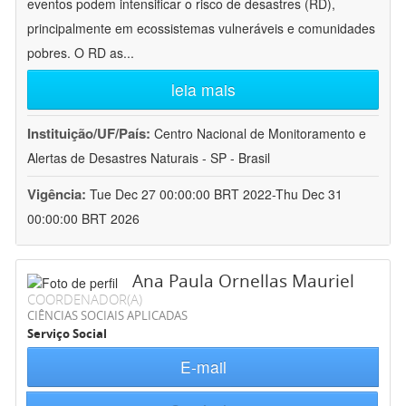
eventos podem intensificar o risco de desastres (RD),
principalmente em ecossistemas vulneráveis e comunidades
pobres. O RD as
...
leia mais
Instituição/UF/País:
Centro Nacional de Monitoramento e
Alertas de Desastres Naturais - SP - Brasil
Vigência:
Tue Dec 27 00:00:00 BRT 2022-Thu Dec 31
00:00:00 BRT 2026
Ana Paula Ornellas Mauriel
COORDENADOR(A)
CIÊNCIAS SOCIAIS APLICADAS
Serviço Social
E-mail