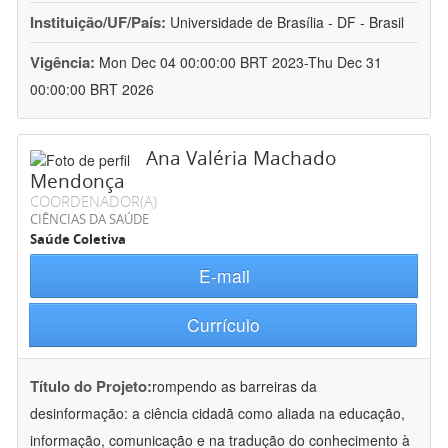
Instituição/UF/País:
Universidade de Brasília - DF - Brasil
Vigência:
Mon Dec 04 00:00:00 BRT 2023-Thu Dec 31
00:00:00 BRT 2026
Ana Valéria Machado
Mendonça
COORDENADOR(A)
CIÊNCIAS DA SAÚDE
Saúde Coletiva
E-mail
Currículo
Título do Projeto:
rompendo as barreiras da
desinformação: a ciência cidadã como aliada na educação,
informação, comunicação e na tradução do conhecimento à