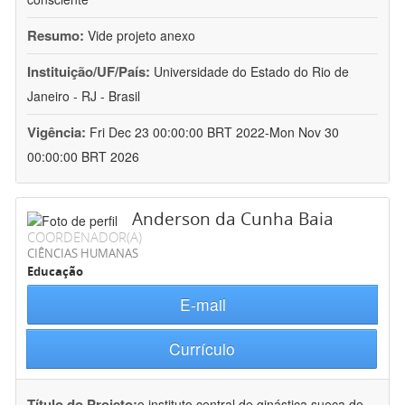
Resumo:
Vide projeto anexo
Instituição/UF/País:
Universidade do Estado do Rio de
Janeiro - RJ - Brasil
Vigência:
Fri Dec 23 00:00:00 BRT 2022-Mon Nov 30
00:00:00 BRT 2026
Anderson da Cunha Baia
COORDENADOR(A)
CIÊNCIAS HUMANAS
Educação
E-mail
Currículo
Título do Projeto:
o instituto central de ginástica sueca de