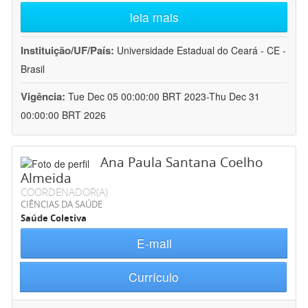
leia mais
Instituição/UF/País:
Universidade Estadual do Ceará - CE -
Brasil
Vigência:
Tue Dec 05 00:00:00 BRT 2023-Thu Dec 31
00:00:00 BRT 2026
Ana Paula Santana Coelho
Almeida
COORDENADOR(A)
CIÊNCIAS DA SAÚDE
Saúde Coletiva
E-mail
Currículo