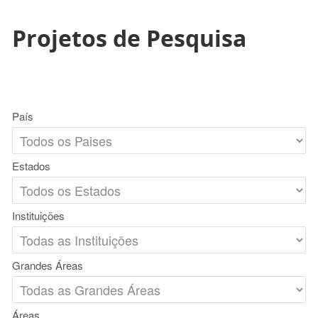
Projetos de Pesquisa
País
Estados
Instituições
Grandes Áreas
Áreas