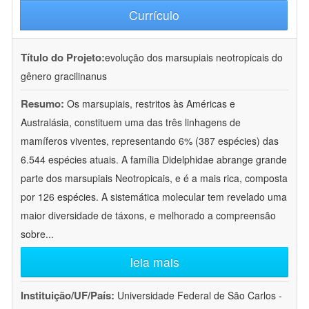
Currículo
Título do Projeto:
evolução dos marsupiais neotropicais do
gênero gracilinanus
Resumo:
Os marsupiais, restritos às Américas e
Australásia, constituem uma das três linhagens de
mamíferos viventes, representando 6% (387 espécies) das
6.544 espécies atuais. A família Didelphidae abrange grande
parte dos marsupiais Neotropicais, e é a mais rica, composta
por 126 espécies. A sistemática molecular tem revelado uma
maior diversidade de táxons, e melhorado a compreensão
sobre
...
leia mais
Instituição/UF/País:
Universidade Federal de São Carlos -