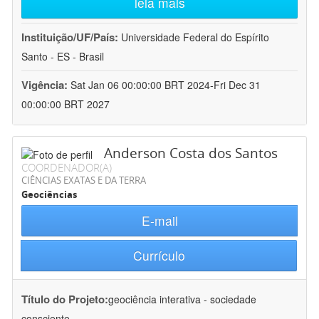
leia mais
Instituição/UF/País:
Universidade Federal do Espírito
Santo - ES - Brasil
Vigência:
Sat Jan 06 00:00:00 BRT 2024-Fri Dec 31
00:00:00 BRT 2027
Anderson Costa dos Santos
COORDENADOR(A)
CIÊNCIAS EXATAS E DA TERRA
Geociências
E-mail
Currículo
Título do Projeto:
geociência interativa - sociedade
consciente