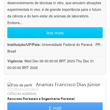
desenvolvimento de técnicas in vitro, que simulem situações
experimentais in vivo, é de grande importância para o futuro
da ciência e do bem-estar de animais de laboratório.
Embora
...
leia mais
Instituição/UF/País:
Universidade Federal do Paraná - PR -
Brasil
Vigência:
Wed Dec 06 00:00:00 BRT 2023-Thu Dec 31
00:00:00 BRT 2026
Ananias Francisco Dias Júnior
COORDENADOR(A)
CIÊNCIAS AGRÁRIAS
Recursos Florestais e Engenharia Florestal
E-mail