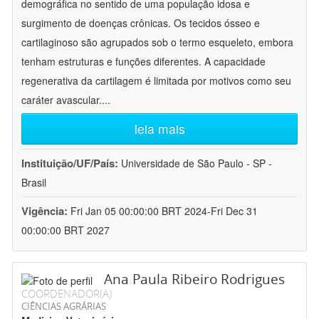
demográfica no sentido de uma população idosa e
surgimento de doenças crônicas. Os tecidos ósseo e
cartilaginoso são agrupados sob o termo esqueleto, embora
tenham estruturas e funções diferentes. A capacidade
regenerativa da cartilagem é limitada por motivos como seu
caráter avascular.
...
leia mais
Instituição/UF/País:
Universidade de São Paulo - SP -
Brasil
Vigência:
Fri Jan 05 00:00:00 BRT 2024-Fri Dec 31
00:00:00 BRT 2027
Ana Paula Ribeiro Rodrigues
COORDENADOR(A)
CIÊNCIAS AGRÁRIAS