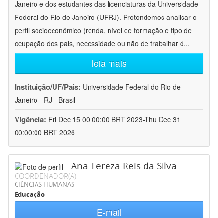
Janeiro e dos estudantes das licenciaturas da Universidade
Federal do Rio de Janeiro (UFRJ). Pretendemos analisar o
perfil socioeconômico (renda, nível de formação e tipo de
ocupação dos pais, necessidade ou não de trabalhar d
...
leia mais
Instituição/UF/País:
Universidade Federal do Rio de
Janeiro - RJ - Brasil
Vigência:
Fri Dec 15 00:00:00 BRT 2023-Thu Dec 31
00:00:00 BRT 2026
Ana Tereza Reis da Silva
COORDENADOR(A)
CIÊNCIAS HUMANAS
Educação
E-mail