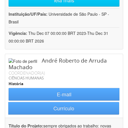
leia mais
Instituição/UF/País:
Universidade de São Paulo - SP -
Brasil
Vigência:
Thu Dec 07 00:00:00 BRT 2023-Thu Dec 31
00:00:00 BRT 2026
André Roberto de Arruda
Machado
COORDENADOR(A)
CIÊNCIAS HUMANAS
História
E-mail
Currículo
Título do Projeto:
sempre obrigados ao trabalho: novas