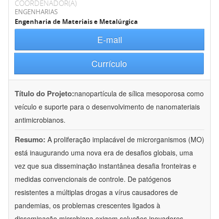
COORDENADOR(A)
ENGENHARIAS
Engenharia de Materiais e Metalúrgica
E-mail
Currículo
Título do Projeto:
nanopartícula de sílica mesoporosa como
veículo e suporte para o desenvolvimento de nanomateriais
antimicrobianos.
Resumo:
A proliferação implacável de microrganismos (MO)
está inaugurando uma nova era de desafios globais, uma
vez que sua disseminação instantânea desafia fronteiras e
medidas convencionais de controle. De patógenos
resistentes a múltiplas drogas a vírus causadores de
pandemias, os problemas crescentes ligados à
disseminação microbiana exigem soluções inovadores.