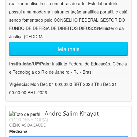
realizar análise in situ em obras de arte. Este laboratório
possui uma moderna instrumentação analítica portátil, e está
sendo fomentado pelo CONSELHO FEDERAL GESTOR DO
FUNDO DE DEFESA DE DIREITOS DIFUSOS/Ministério da
Justiça (CFDD-MJ
...
leia mais
Instituição/UF/País:
Instituto Federal de Educação, Ciência
e Tecnologia do Rio de Janeiro - RJ - Brasil
Vigência:
Mon Dec 04 00:00:00 BRT 2023-Thu Dec 31
00:00:00 BRT 2026
André Salim Khayat
COORDENADOR(A)
CIÊNCIAS DA SAÚDE
Medicina