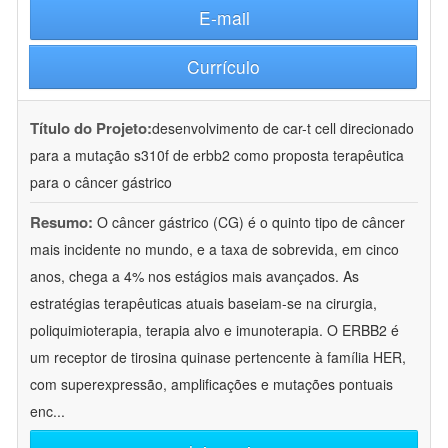
E-mail
Currículo
Título do Projeto:
desenvolvimento de car-t cell direcionado
para a mutação s310f de erbb2 como proposta terapêutica
para o câncer gástrico
Resumo:
O câncer gástrico (CG) é o quinto tipo de câncer
mais incidente no mundo, e a taxa de sobrevida, em cinco
anos, chega a 4% nos estágios mais avançados. As
estratégias terapêuticas atuais baseiam-se na cirurgia,
poliquimioterapia, terapia alvo e imunoterapia. O ERBB2 é
um receptor de tirosina quinase pertencente à família HER,
com superexpressão, amplificações e mutações pontuais
enc
...