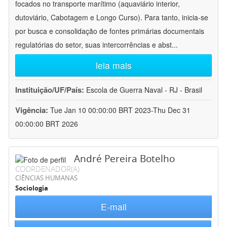
focados no transporte marítimo (aquaviário interior,
dutoviário, Cabotagem e Longo Curso). Para tanto, inicia-se
por busca e consolidação de fontes primárias documentais
regulatórias do setor, suas intercorrências e abst
...
leia mais
Instituição/UF/País:
Escola de Guerra Naval - RJ - Brasil
Vigência:
Tue Jan 10 00:00:00 BRT 2023-Thu Dec 31
00:00:00 BRT 2026
André Pereira Botelho
COORDENADOR(A)
CIÊNCIAS HUMANAS
Sociologia
E-mail