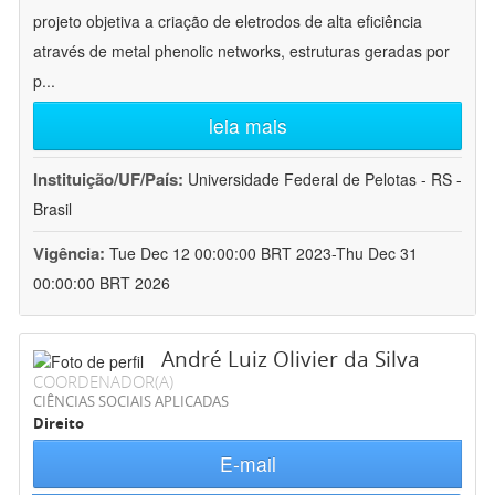
projeto objetiva a criação de eletrodos de alta eficiência
através de metal phenolic networks, estruturas geradas por
p
...
leia mais
Instituição/UF/País:
Universidade Federal de Pelotas - RS -
Brasil
Vigência:
Tue Dec 12 00:00:00 BRT 2023-Thu Dec 31
00:00:00 BRT 2026
André Luiz Olivier da Silva
COORDENADOR(A)
CIÊNCIAS SOCIAIS APLICADAS
Direito
E-mail