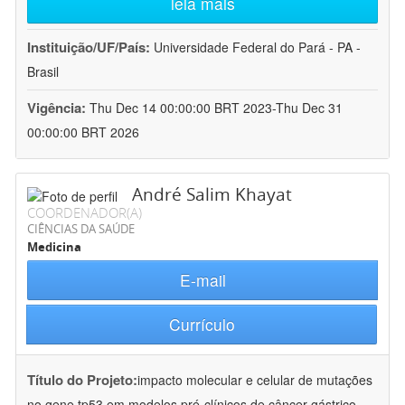
leia mais
Instituição/UF/País:
Universidade Federal do Pará - PA -
Brasil
Vigência:
Thu Dec 14 00:00:00 BRT 2023-Thu Dec 31
00:00:00 BRT 2026
André Salim Khayat
COORDENADOR(A)
CIÊNCIAS DA SAÚDE
Medicina
E-mail
Currículo
Título do Projeto:
impacto molecular e celular de mutações
no gene tp53 em modelos pré-clínicos de câncer gástrico