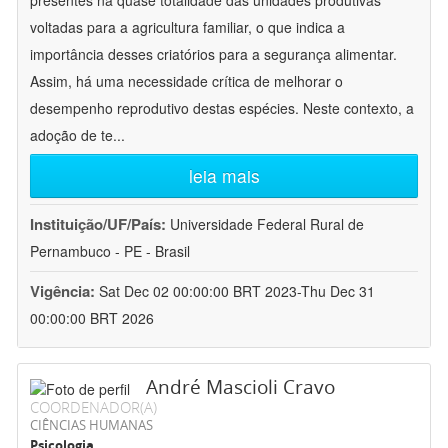
presentes na quase totalidade das unidades produtivas
voltadas para a agricultura familiar, o que indica a
importância desses criatórios para a segurança alimentar.
Assim, há uma necessidade crítica de melhorar o
desempenho reprodutivo destas espécies. Neste contexto, a
adoção de te
...
leia mais
Instituição/UF/País:
Universidade Federal Rural de
Pernambuco - PE - Brasil
Vigência:
Sat Dec 02 00:00:00 BRT 2023-Thu Dec 31
00:00:00 BRT 2026
André Mascioli Cravo
COORDENADOR(A)
CIÊNCIAS HUMANAS
Psicologia