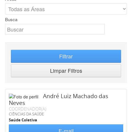
Busca
Filtrar
Limpar Filtros
André Luiz Machado das
Neves
COORDENADOR(A)
CIÊNCIAS DA SAÚDE
Saúde Coletiva
E-mail