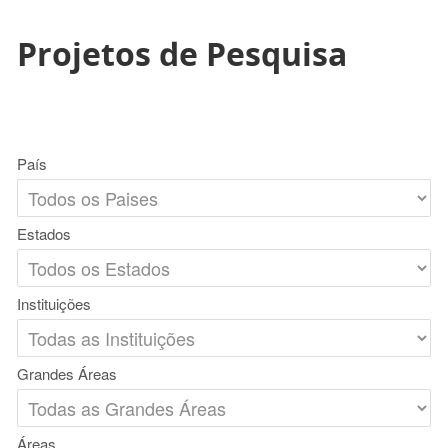
Projetos de Pesquisa
País
Estados
Instituições
Grandes Áreas
Áreas