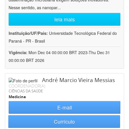
Nesse sentido, as nanopar
...
leia mais
Instituição/UF/País:
Universidade Tecnológica Federal do
Paraná - PR - Brasil
Vigência:
Mon Dec 04 00:00:00 BRT 2023-Thu Dec 31
00:00:00 BRT 2026
André Marcio Vieira Messias
COORDENADOR(A)
CIÊNCIAS DA SAÚDE
Medicina
E-mail
Currículo