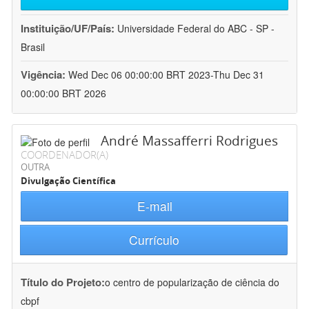
Instituição/UF/País:
Universidade Federal do ABC - SP -
Brasil
Vigência:
Wed Dec 06 00:00:00 BRT 2023-Thu Dec 31
00:00:00 BRT 2026
André Massafferri Rodrigues
COORDENADOR(A)
OUTRA
Divulgação Científica
E-mail
Currículo
Título do Projeto:
o centro de popularização de ciência do
cbpf