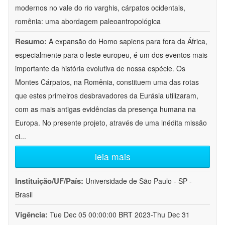
modernos no vale do rio varghis, cárpatos ocidentais,
romênia: uma abordagem paleoantropológica
Resumo:
A expansão do Homo sapiens para fora da África,
especialmente para o leste europeu, é um dos eventos mais
importante da história evolutiva de nossa espécie. Os
Montes Cárpatos, na Romênia, constituem uma das rotas
que estes primeiros desbravadores da Eurásia utilizaram,
com as mais antigas evidências da presença humana na
Europa. No presente projeto, através de uma inédita missão
ci
...
leia mais
Instituição/UF/País:
Universidade de São Paulo - SP -
Brasil
Vigência:
Tue Dec 05 00:00:00 BRT 2023-Thu Dec 31