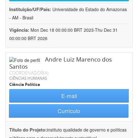
Instituição/UF/País:
Universidade do Estado do Amazonas
- AM - Brasil
Vigência:
Mon Dec 18 00:00:00 BRT 2023-Thu Dec 31
00:00:00 BRT 2026
Andre Luiz Marenco dos
Santos
COORDENADOR(A)
CIÊNCIAS HUMANAS
Ciência Política
E-mail
Currículo
Título do Projeto:
instituto qualidade de governo e políticas