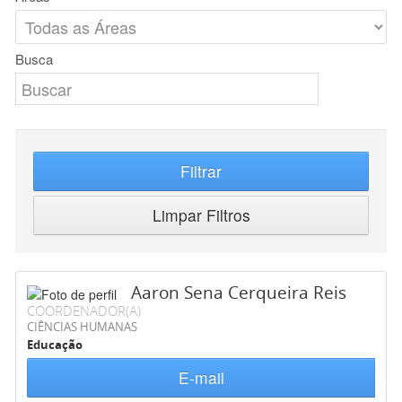
Busca
Filtrar
Limpar Filtros
Aaron Sena Cerqueira Reis
COORDENADOR(A)
CIÊNCIAS HUMANAS
Educação
E-mail