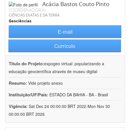
Acácia Bastos Couto Pinto
COORDENADOR(A)
CIÊNCIAS EXATAS E DA TERRA
Geociências
E-mail
Currículo
Título do Projeto:
expogeo virtual: popularizando a
educação geocientífica através de museu digital
Resumo:
Vide projeto anexo
Instituição/UF/País:
ESTADO DA BAHIA - BA - Brasil
Vigência:
Sat Dec 24 00:00:00 BRT 2022-Mon Nov 30
00:00:00 BRT 2026