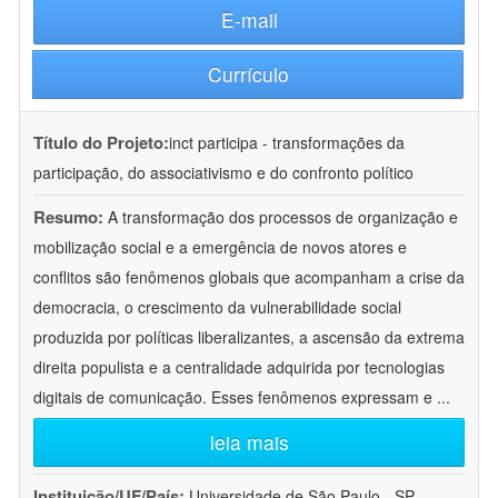
E-mail
Currículo
Título do Projeto:
inct participa - transformações da
participação, do associativismo e do confronto político
Resumo:
A transformação dos processos de organização e
mobilização social e a emergência de novos atores e
conflitos são fenômenos globais que acompanham a crise da
democracia, o crescimento da vulnerabilidade social
produzida por políticas liberalizantes, a ascensão da extrema
direita populista e a centralidade adquirida por tecnologias
digitais de comunicação. Esses fenômenos expressam e
...
leia mais
Instituição/UF/País:
Universidade de São Paulo - SP -