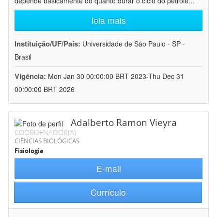
depende basicamente do quanto durar o ciclo do petróle
...
leia mais
Instituição/UF/País:
Universidade de São Paulo - SP -
Brasil
Vigência:
Mon Jan 30 00:00:00 BRT 2023-Thu Dec 31
00:00:00 BRT 2026
Adalberto Ramon Vieyra
COORDENADOR(A)
CIÊNCIAS BIOLÓGICAS
Fisiologia
E-mail
Currículo