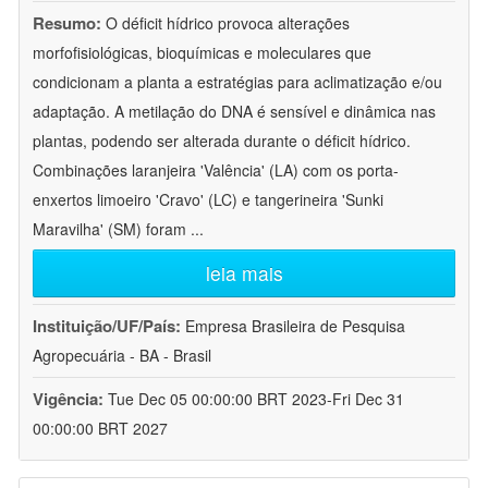
Resumo:
O déficit hídrico provoca alterações
morfofisiológicas, bioquímicas e moleculares que
condicionam a planta a estratégias para aclimatização e/ou
adaptação. A metilação do DNA é sensível e dinâmica nas
plantas, podendo ser alterada durante o déficit hídrico.
Combinações laranjeira 'Valência' (LA) com os porta-
enxertos limoeiro 'Cravo' (LC) e tangerineira 'Sunki
Maravilha' (SM) foram
...
leia mais
Instituição/UF/País:
Empresa Brasileira de Pesquisa
Agropecuária - BA - Brasil
Vigência:
Tue Dec 05 00:00:00 BRT 2023-Fri Dec 31
00:00:00 BRT 2027