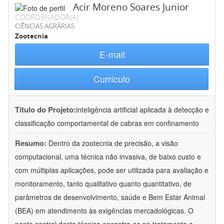
Acir Moreno Soares Junior
COORDENADOR(A)
CIÊNCIAS AGRÁRIAS
Zootecnia
E-mail
Currículo
Título do Projeto:
inteligência artificial aplicada à detecção e
classificação comportamental de cabras em confinamento
Resumo:
Dentro da zootecnia de precisão, a visão
computacional, uma técnica não invasiva, de baixo custo e
com múltiplas aplicações, pode ser utilizada para avaliação e
monitoramento, tanto qualitativo quanto quantitativo, de
parâmetros de desenvolvimento, saúde e Bem Estar Animal
(BEA) em atendimento às exigências mercadológicas. O