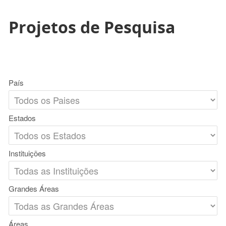
Projetos de Pesquisa
País
Estados
Instituições
Grandes Áreas
Áreas