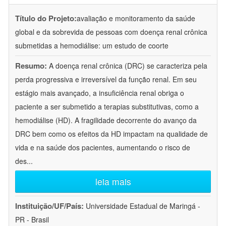
Título do Projeto:
avaliação e monitoramento da saúde
global e da sobrevida de pessoas com doença renal crônica
submetidas a hemodiálise: um estudo de coorte
Resumo:
A doença renal crônica (DRC) se caracteriza pela
perda progressiva e irreversível da função renal. Em seu
estágio mais avançado, a insuficiência renal obriga o
paciente a ser submetido a terapias substitutivas, como a
hemodiálise (HD). A fragilidade decorrente do avanço da
DRC bem como os efeitos da HD impactam na qualidade de
vida e na saúde dos pacientes, aumentando o risco de
des
...
leia mais
Instituição/UF/País:
Universidade Estadual de Maringá -
PR - Brasil