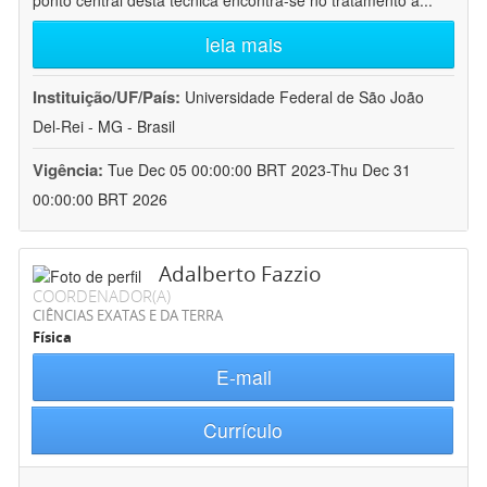
ponto central desta técnica encontra-se no tratamento a
...
leia mais
Instituição/UF/País:
Universidade Federal de São João
Del-Rei - MG - Brasil
Vigência:
Tue Dec 05 00:00:00 BRT 2023-Thu Dec 31
00:00:00 BRT 2026
Adalberto Fazzio
COORDENADOR(A)
CIÊNCIAS EXATAS E DA TERRA
Física
E-mail
Currículo