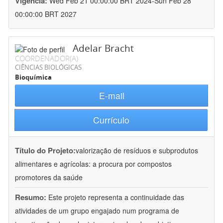
Vigência:
Wed Feb 21 00:00:00 BRT 2024-Sun Feb 28
00:00:00 BRT 2027
Adelar Bracht
COORDENADOR(A)
CIÊNCIAS BIOLÓGICAS
Bioquímica
E-mail
Currículo
Título do Projeto:
valorização de resíduos e subprodutos
alimentares e agrícolas: a procura por compostos
promotores da saúde
Resumo:
Este projeto representa a continuidade das
atividades de um grupo engajado num programa de