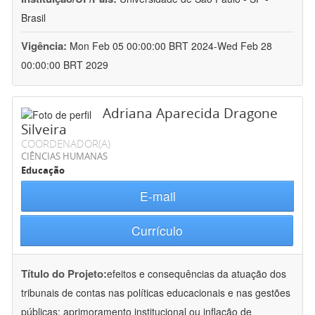
Brasil
Vigência:
Mon Feb 05 00:00:00 BRT 2024-Wed Feb 28
00:00:00 BRT 2029
Adriana Aparecida Dragone
Silveira
COORDENADOR(A)
CIÊNCIAS HUMANAS
Educação
E-mail
Currículo
Título do Projeto:
efeitos e consequências da atuação dos
tribunais de contas nas políticas educacionais e nas gestões
públicas: aprimoramento institucional ou inflação de