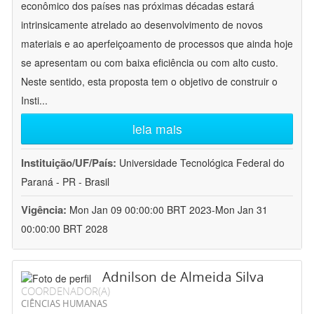
econômico dos países nas próximas décadas estará
intrinsicamente atrelado ao desenvolvimento de novos
materiais e ao aperfeiçoamento de processos que ainda hoje
se apresentam ou com baixa eficiência ou com alto custo.
Neste sentido, esta proposta tem o objetivo de construir o
Insti
...
leia mais
Instituição/UF/País:
Universidade Tecnológica Federal do
Paraná - PR - Brasil
Vigência:
Mon Jan 09 00:00:00 BRT 2023-Mon Jan 31
00:00:00 BRT 2028
Adnilson de Almeida Silva
COORDENADOR(A)
CIÊNCIAS HUMANAS