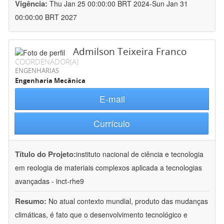
Vigência:
Thu Jan 25 00:00:00 BRT 2024-Sun Jan 31
00:00:00 BRT 2027
Admilson Teixeira Franco
COORDENADOR(A)
ENGENHARIAS
Engenharia Mecânica
E-mail
Currículo
Título do Projeto:
instituto nacional de ciência e tecnologia
em reologia de materiais complexos aplicada a tecnologias
avançadas - inct-rhe9
Resumo:
No atual contexto mundial, produto das mudanças
climáticas, é fato que o desenvolvimento tecnológico e