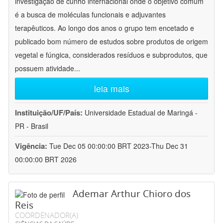
investigação de cunho internacional onde o objetivo comum
é a busca de moléculas funcionais e adjuvantes
terapêuticos. Ao longo dos anos o grupo tem encetado e
publicado bom número de estudos sobre produtos de origem
vegetal e fúngica, considerados resíduos e subprodutos, que
possuem atividade
...
leia mais
Instituição/UF/País:
Universidade Estadual de Maringá -
PR - Brasil
Vigência:
Tue Dec 05 00:00:00 BRT 2023-Thu Dec 31
00:00:00 BRT 2026
Ademar Arthur Chioro dos
Reis
COORDENADOR(A)