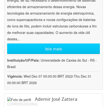
energia, se faz necessário o desenvolvimento de sistemas
eficientes de armazenamento dessa energia. Novas
tecnologias de armazenamento de energia eletroquímica,
como supercapacitores e novas configurações de baterias
de íons de lítio, podem incluir estruturas carbonáceas a fim
de melhorar suas capacidades. O aumento da vida útil
destes
...
leia mais
Instituição/UF/País:
Universidade de Caxias do Sul - RS -
Brasil
Vigência:
Wed Dec 07 00:00:00 BRT 2022-Thu Dec 31
00:00:00 BRT 2026
Ademir José Zattera
COORDENADOR(A)