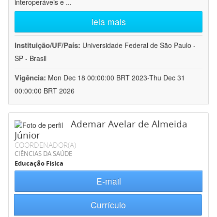
interoperáveis e
...
leia mais
Instituição/UF/País:
Universidade Federal de São Paulo -
SP - Brasil
Vigência:
Mon Dec 18 00:00:00 BRT 2023-Thu Dec 31
00:00:00 BRT 2026
Ademar Avelar de Almeida
Júnior
COORDENADOR(A)
CIÊNCIAS DA SAÚDE
Educação Física
E-mail
Currículo