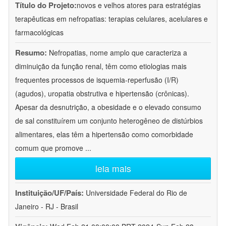
Título do Projeto:
novos e velhos atores para estratégias
terapêuticas em nefropatias: terapias celulares, acelulares e
farmacológicas
Resumo:
Nefropatias, nome amplo que caracteriza a
diminuição da função renal, têm como etiologias mais
frequentes processos de isquemia-reperfusão (I/R)
(agudos), uropatia obstrutiva e hipertensão (crônicas).
Apesar da desnutrição, a obesidade e o elevado consumo
de sal constituírem um conjunto heterogêneo de distúrbios
alimentares, elas têm a hipertensão como comorbidade
comum que promove
...
leia mais
Instituição/UF/País:
Universidade Federal do Rio de
Janeiro - RJ - Brasil