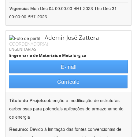
Vigência:
Mon Dec 04 00:00:00 BRT 2023-Thu Dec 31
00:00:00 BRT 2026
Ademir José Zattera
COORDENADOR(A)
ENGENHARIAS
Engenharia de Materiais e Metalúrgica
E-mail
Currículo
Título do Projeto:
obtenção e modificação de estruturas
carbonosas para potenciais aplicações de armazenamento
de energia
Resumo:
Devido à limitação das fontes convencionais de