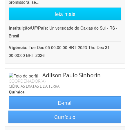
promissora, se
...
leia mais
Instituição/UF/País:
Universidade de Caxias do Sul - RS -
Brasil
Vigência:
Tue Dec 05 00:00:00 BRT 2023-Thu Dec 31
00:00:00 BRT 2026
Adilson Paulo Sinhorin
COORDENADOR(A)
CIÊNCIAS EXATAS E DA TERRA
Química
E-mail
Currículo