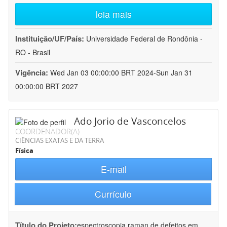
leia mais
Instituição/UF/País:
Universidade Federal de Rondônia -
RO - Brasil
Vigência:
Wed Jan 03 00:00:00 BRT 2024-Sun Jan 31
00:00:00 BRT 2027
Ado Jorio de Vasconcelos
COORDENADOR(A)
CIÊNCIAS EXATAS E DA TERRA
Física
E-mail
Currículo
Título do Projeto:
espectroscopia raman de defeitos em