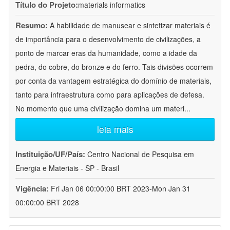
Título do Projeto:
materials informatics
Resumo:
A habilidade de manusear e sintetizar materiais é
de importância para o desenvolvimento de civilizações, a
ponto de marcar eras da humanidade, como a idade da
pedra, do cobre, do bronze e do ferro. Tais divisões ocorrem
por conta da vantagem estratégica do domínio de materiais,
tanto para infraestrutura como para aplicações de defesa.
No momento que uma civilização domina um materi
...
leia mais
Instituição/UF/País:
Centro Nacional de Pesquisa em
Energia e Materiais - SP - Brasil
Vigência:
Fri Jan 06 00:00:00 BRT 2023-Mon Jan 31
00:00:00 BRT 2028