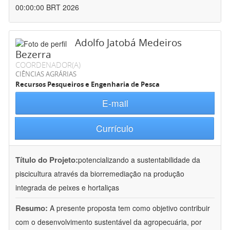
00:00:00 BRT 2026
Adolfo Jatobá Medeiros
Bezerra
COORDENADOR(A)
CIÊNCIAS AGRÁRIAS
Recursos Pesqueiros e Engenharia de Pesca
E-mail
Currículo
Título do Projeto:
potencializando a sustentabilidade da
piscicultura através da biorremediação na produção
integrada de peixes e hortaliças
Resumo:
A presente proposta tem como objetivo contribuir
com o desenvolvimento sustentável da agropecuária, por