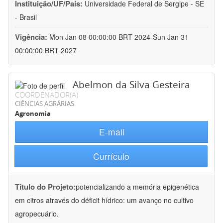
Instituição/UF/País:
Universidade Federal de Sergipe - SE
- Brasil
Vigência:
Mon Jan 08 00:00:00 BRT 2024-Sun Jan 31
00:00:00 BRT 2027
Abelmon da Silva Gesteira
COORDENADOR(A)
CIÊNCIAS AGRÁRIAS
Agronomia
E-mail
Currículo
Título do Projeto:
potencializando a memória epigenética
em citros através do déficit hídrico: um avanço no cultivo
agropecuário.