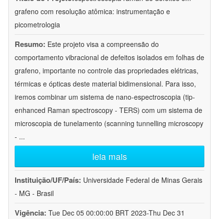
grafeno com resolução atômica: instrumentação e
picometrologia
Resumo:
Este projeto visa a compreensão do
comportamento vibracional de defeitos isolados em folhas de
grafeno, importante no controle das propriedades elétricas,
térmicas e ópticas deste material bidimensional. Para isso,
iremos combinar um sistema de nano-espectroscopia (tip-
enhanced Raman spectroscopy - TERS) com um sistema de
microscopia de tunelamento (scanning tunnelling microscopy
-
...
leia mais
Instituição/UF/País:
Universidade Federal de Minas Gerais
- MG - Brasil
Vigência:
Tue Dec 05 00:00:00 BRT 2023-Thu Dec 31