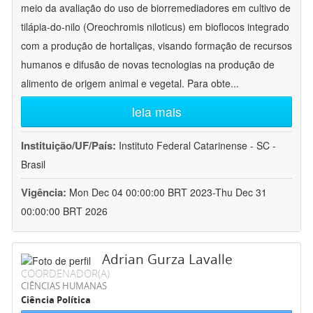
meio da avaliação do uso de biorremediadores em cultivo de
tilápia-do-nilo (Oreochromis niloticus) em bioflocos integrado
com a produção de hortaliças, visando formação de recursos
humanos e difusão de novas tecnologias na produção de
alimento de origem animal e vegetal. Para obte
...
leia mais
Instituição/UF/País:
Instituto Federal Catarinense - SC -
Brasil
Vigência:
Mon Dec 04 00:00:00 BRT 2023-Thu Dec 31
00:00:00 BRT 2026
Adrian Gurza Lavalle
COORDENADOR(A)
CIÊNCIAS HUMANAS
Ciência Política