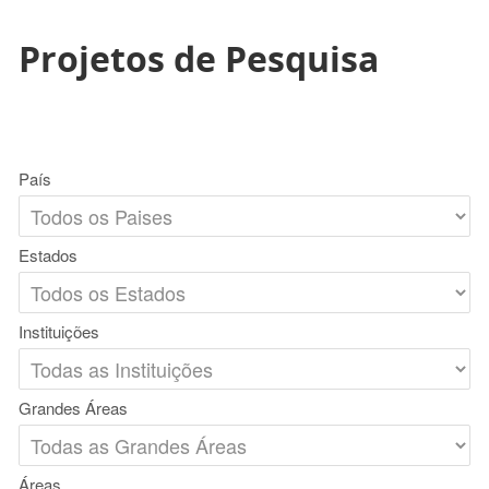
Projetos de Pesquisa
País
Estados
Instituições
Grandes Áreas
Áreas