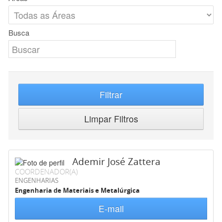
Busca
Filtrar
Limpar Filtros
Ademir José Zattera
COORDENADOR(A)
ENGENHARIAS
Engenharia de Materiais e Metalúrgica
E-mail