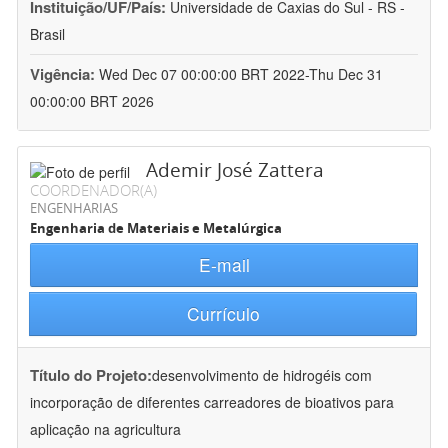
Instituição/UF/País:
Universidade de Caxias do Sul - RS -
Brasil
Vigência:
Wed Dec 07 00:00:00 BRT 2022-Thu Dec 31
00:00:00 BRT 2026
Ademir José Zattera
COORDENADOR(A)
ENGENHARIAS
Engenharia de Materiais e Metalúrgica
E-mail
Currículo
Título do Projeto:
desenvolvimento de hidrogéis com
incorporação de diferentes carreadores de bioativos para
aplicação na agricultura