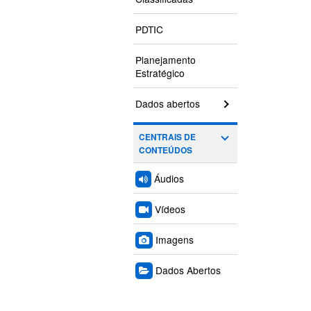
PDTIC
Planejamento
Estratégico
Dados abertos
CENTRAIS DE
CONTEÚDOS
Áudios
Vídeos
Imagens
Dados Abertos