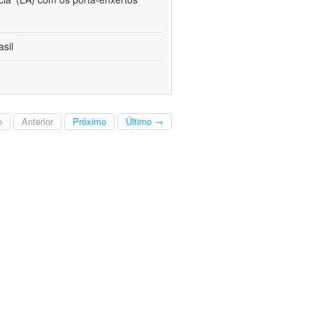
sil
o
Anterior
Próximo
Último →