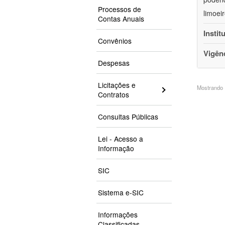
Processos de
limoei
Contas Anuais
Instit
Convênios
Vigên
Despesas
Licitações e
Mostrando 1
Contratos
Consultas Públicas
Lei - Acesso a
Informação
SIC
Sistema e-SIC
Informações
Classificadas