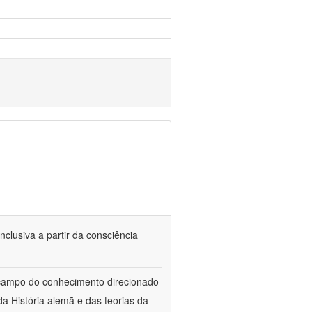
nclusiva a partir da consciência
 campo do conhecimento direcionado
a História alemã e das teorias da