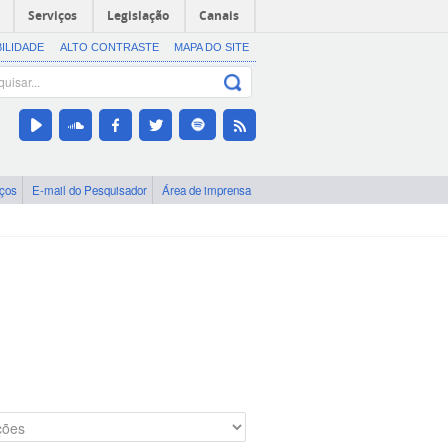
Serviços
Legislação
Canais
BILIDADE
ALTO CONTRASTE
MAPA DO SITE
iços
E-mail do Pesquisador
Área de imprensa