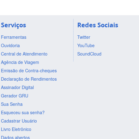
Serviços
Redes Sociais
Ferramentas
Twitter
Ouvidoria
YouTube
Central de Atendimento
SoundCloud
Agência de Viagem
Emissão de Contra-cheques
Declaração de Rendimentos
Assinador Digital
Gerador GRU
Sua Senha
Esqueceu sua senha?
Cadastrar Usuário
Livro Eletrônico
Dados abertos