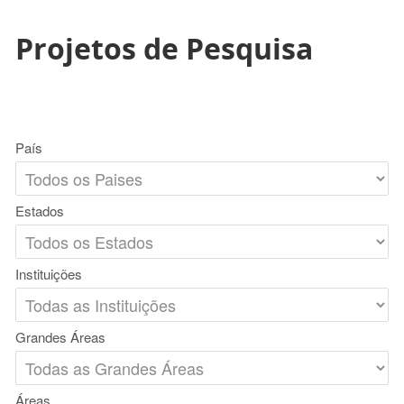
Projetos de Pesquisa
País
Estados
Instituições
Grandes Áreas
Áreas