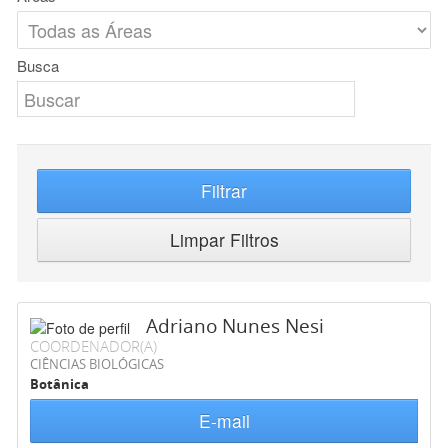
Busca
Filtrar
Limpar Filtros
Adriano Nunes Nesi
COORDENADOR(A)
CIÊNCIAS BIOLÓGICAS
Botânica
E-mail