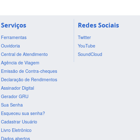
Serviços
Redes Sociais
Ferramentas
Twitter
Ouvidoria
YouTube
Central de Atendimento
SoundCloud
Agência de Viagem
Emissão de Contra-cheques
Declaração de Rendimentos
Assinador Digital
Gerador GRU
Sua Senha
Esqueceu sua senha?
Cadastrar Usuário
Livro Eletrônico
Dados abertos