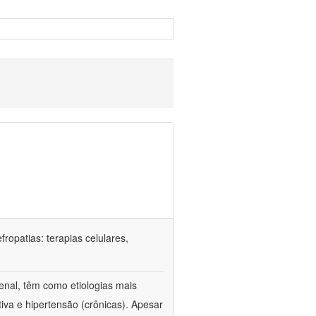
ropatias: terapias celulares,
enal, têm como etiologias mais
iva e hipertensão (crônicas). Apesar