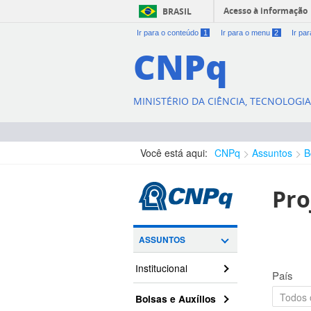
Acesso à informação
BRASIL
Ir para o conteúdo
1
Ir para o menu
2
Ir pa
CNPq
MINISTÉRIO DA CIÊNCIA, TECNOLOGI
Você está aqui:
CNPq
Assuntos
B
Pro
ASSUNTOS
Institucional
País
Bolsas e Auxílios