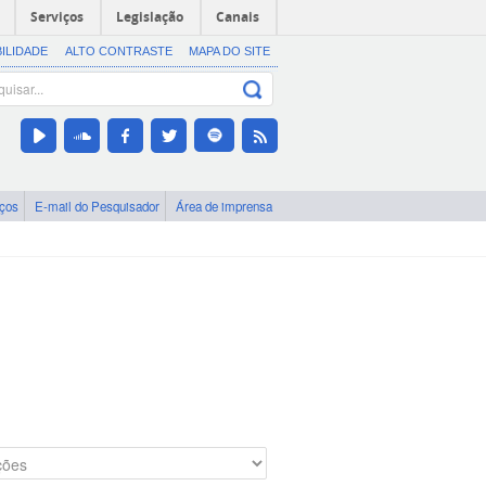
Serviços
Legislação
Canais
BILIDADE
ALTO CONTRASTE
MAPA DO SITE
iços
E-mail do Pesquisador
Área de imprensa