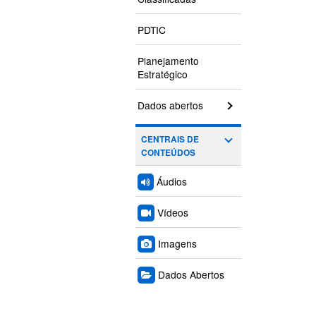
PDTIC
Planejamento
Estratégico
Dados abertos
CENTRAIS DE
CONTEÚDOS
Áudios
Vídeos
Imagens
Dados Abertos