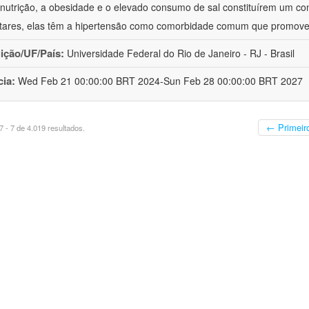
nutrição, a obesidade e o elevado consumo de sal constituírem um con
tares, elas têm a hipertensão como comorbidade comum que promov
uição/UF/País:
Universidade Federal do Rio de Janeiro - RJ - Brasil
cia:
Wed Feb 21 00:00:00 BRT 2024-Sun Feb 28 00:00:00 BRT 2027
← Primeir
 - 7 de 4.019 resultados.