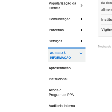
da des
Popularização da
Ciência
alimen
Comunicação
Instit
Vigên
Parcerias
Serviços
Mostrando 7
ACESSO À
INFORMAÇÃO
Apresentação
Institucional
Ações e
Programas PPA
Auditoria Interna