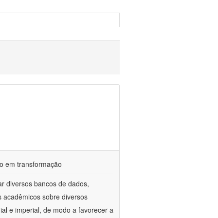
ndo em transformação
ar diversos bancos de dados,
gos acadêmicos sobre diversos
ial e imperial, de modo a favorecer a