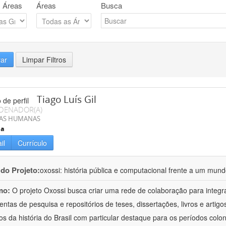
 Áreas
Áreas
Busca
rar
Limpar Filtros
Tiago Luís Gil
DENADOR(A)
IAS HUMANAS
ia
il
Currículo
 do Projeto:
oxossi: história pública e computacional frente a um mu
mo:
O projeto Oxossi busca criar uma rede de colaboração para integr
entas de pesquisa e repositórios de teses, dissertações, livros e arti
os da história do Brasil com particular destaque para os períodos colon