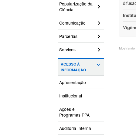
difusã
Popularização da
Ciência
Instit
Comunicação
Vigên
Parcerias
Mostrando 3
Serviços
ACESSO À
INFORMAÇÃO
Apresentação
Institucional
Ações e
Programas PPA
Auditoria Interna