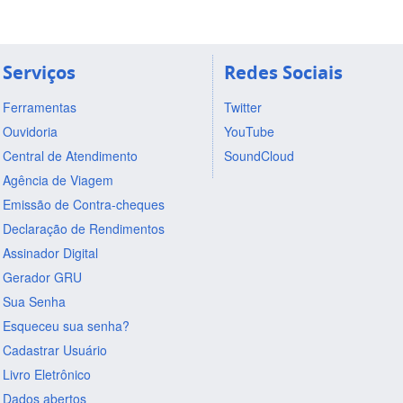
Serviços
Redes Sociais
Ferramentas
Twitter
Ouvidoria
YouTube
Central de Atendimento
SoundCloud
Agência de Viagem
Emissão de Contra-cheques
Declaração de Rendimentos
Assinador Digital
Gerador GRU
Sua Senha
Esqueceu sua senha?
Cadastrar Usuário
Livro Eletrônico
Dados abertos