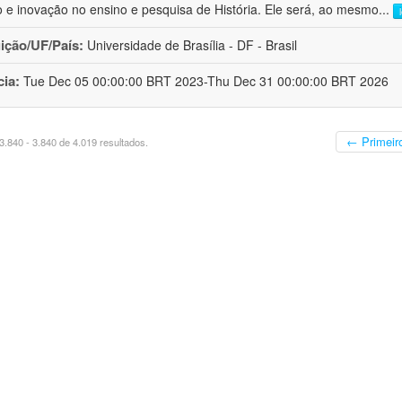
o e inovação no ensino e pesquisa de História. Ele será, ao mesmo
...
uição/UF/País:
Universidade de Brasília - DF - Brasil
cia:
Tue Dec 05 00:00:00 BRT 2023-Thu Dec 31 00:00:00 BRT 2026
← Primeir
.840 - 3.840 de 4.019 resultados.