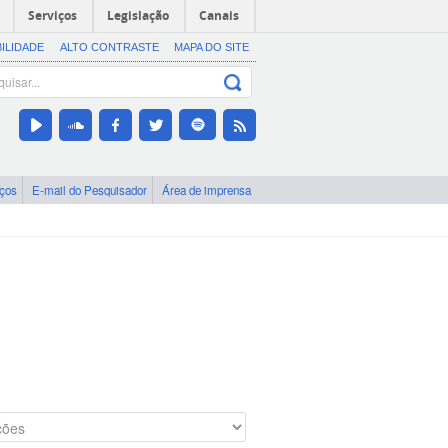
Serviços
Legislação
Canais
BILIDADE
ALTO CONTRASTE
MAPA DO SITE
iços
E-mail do Pesquisador
Área de imprensa