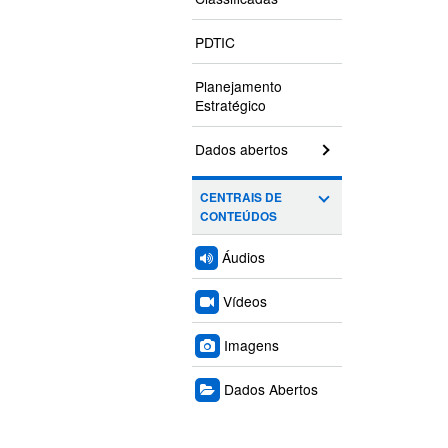
PDTIC
Planejamento
Estratégico
Dados abertos
CENTRAIS DE
CONTEÚDOS
Áudios
Vídeos
Imagens
Dados Abertos