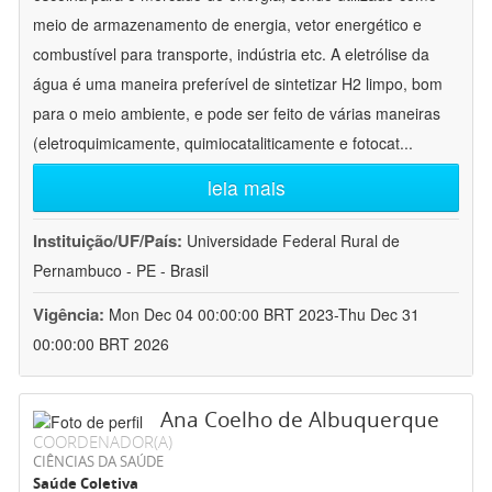
meio de armazenamento de energia, vetor energético e
combustível para transporte, indústria etc. A eletrólise da
água é uma maneira preferível de sintetizar H2 limpo, bom
para o meio ambiente, e pode ser feito de várias maneiras
(eletroquimicamente, quimiocataliticamente e fotocat
...
leia mais
Instituição/UF/País:
Universidade Federal Rural de
Pernambuco - PE - Brasil
Vigência:
Mon Dec 04 00:00:00 BRT 2023-Thu Dec 31
00:00:00 BRT 2026
Ana Coelho de Albuquerque
COORDENADOR(A)
CIÊNCIAS DA SAÚDE
Saúde Coletiva