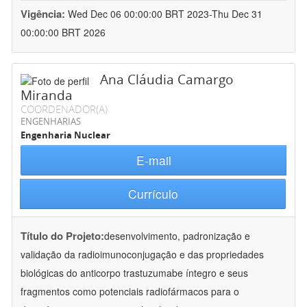
Vigência:
Wed Dec 06 00:00:00 BRT 2023-Thu Dec 31
00:00:00 BRT 2026
Ana Cláudia Camargo
Miranda
COORDENADOR(A)
ENGENHARIAS
Engenharia Nuclear
E-mail
Currículo
Título do Projeto:
desenvolvimento, padronização e
validação da radioimunoconjugação e das propriedades
biológicas do anticorpo trastuzumabe íntegro e seus
fragmentos como potenciais radiofármacos para o