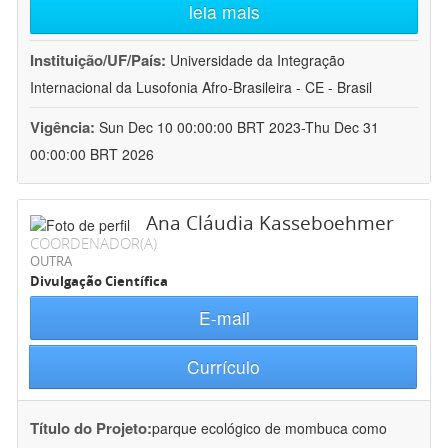
leia mais
Instituição/UF/País:
Universidade da Integração
Internacional da Lusofonia Afro-Brasileira - CE - Brasil
Vigência:
Sun Dec 10 00:00:00 BRT 2023-Thu Dec 31
00:00:00 BRT 2026
Ana Cláudia Kasseboehmer
COORDENADOR(A)
OUTRA
Divulgação Científica
E-mail
Currículo
Título do Projeto:
parque ecológico de mombuca como