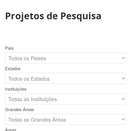
Projetos de Pesquisa
País
Estados
Instituições
Grandes Áreas
Áreas