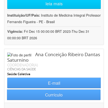
leia mais
Instituição/UF/País:
Instituto de Medicina Integral Professor
Fernando Figueira - PE - Brasil
Vigência:
Fri Dec 15 00:00:00 BRT 2023-Thu Dec 31
00:00:00 BRT 2026
Ana Conceição Ribeiro Dantas
Saturnino
COORDENADOR(A)
CIÊNCIAS DA SAÚDE
Saúde Coletiva
E-mail
Currículo