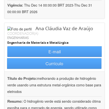
Vigência:
Thu Dec 14 00:00:00 BRT 2023-Thu Dec 31
00:00:00 BRT 2026
Ana Cláudia Vaz de Araújo
COORDENADOR(A)
ENGENHARIAS
Engenharia de Materiais e Metalúrgica
E-mail
Currículo
Título do Projeto:
melhorando a produção de hidrogênio
verde usando uma estrutura metal-orgânica como base para
eletrodos
Resumo:
O hidrogênio verde está sendo considerado ótima
escolha para o mercado de energia, sendo utilizado como