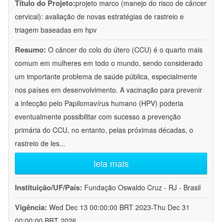
Título do Projeto:
projeto marco (manejo do risco de câncer
cervical): avaliação de novas estratégias de rastreio e
triagem baseadas em hpv
Resumo:
O câncer do colo do útero (CCU) é o quarto mais
comum em mulheres em todo o mundo, sendo considerado
um importante problema de saúde pública, especialmente
nos países em desenvolvimento. A vacinação para prevenir
a infecção pelo Papilomavírus humano (HPV) poderia
eventualmente possibilitar com sucesso a prevenção
primária do CCU, no entanto, pelas próximas décadas, o
rastreio de les
...
leia mais
Instituição/UF/País:
Fundação Oswaldo Cruz - RJ - Brasil
Vigência:
Wed Dec 13 00:00:00 BRT 2023-Thu Dec 31
00:00:00 BRT 2026