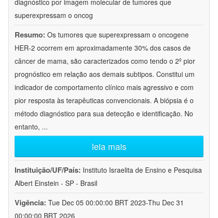
diagnóstico por imagem molecular de tumores que
superexpressam o oncog
Resumo:
Os tumores que superexpressam o oncogene
HER-2 ocorrem em aproximadamente 30% dos casos de
câncer de mama, são caracterizados como tendo o 2º pior
prognóstico em relação aos demais subtipos. Constitui um
indicador de comportamento clínico mais agressivo e com
pior resposta às terapêuticas convencionais. A biópsia é o
método diagnóstico para sua detecção e identificação. No
entanto,
...
leia mais
Instituição/UF/País:
Instituto Israelita de Ensino e Pesquisa
Albert Einstein - SP - Brasil
Vigência:
Tue Dec 05 00:00:00 BRT 2023-Thu Dec 31
00:00:00 BRT 2026