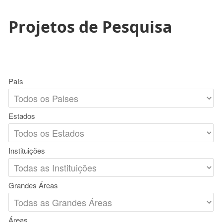
Projetos de Pesquisa
País
Estados
Instituições
Grandes Áreas
Áreas