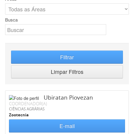
Busca
Filtrar
Limpar Filtros
Ubiratan Piovezan
COORDENADOR(A)
CIÊNCIAS AGRÁRIAS
Zootecnia
E-mail