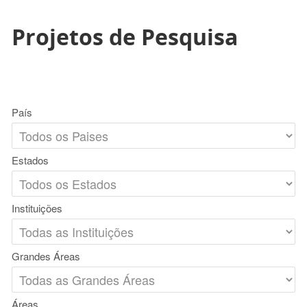
Projetos de Pesquisa
País
Estados
Instituições
Grandes Áreas
Áreas