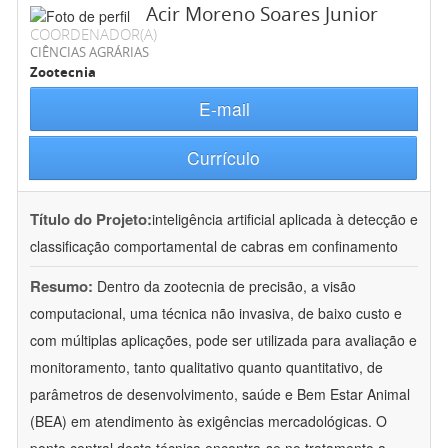
Acir Moreno Soares Junior
COORDENADOR(A)
CIÊNCIAS AGRÁRIAS
Zootecnia
E-mail
Currículo
Título do Projeto:
inteligência artificial aplicada à detecção e
classificação comportamental de cabras em confinamento
Resumo:
Dentro da zootecnia de precisão, a visão
computacional, uma técnica não invasiva, de baixo custo e
com múltiplas aplicações, pode ser utilizada para avaliação e
monitoramento, tanto qualitativo quanto quantitativo, de
parâmetros de desenvolvimento, saúde e Bem Estar Animal
(BEA) em atendimento às exigências mercadológicas. O