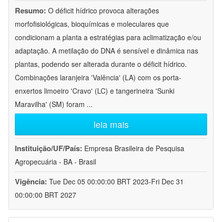
Resumo:
O déficit hídrico provoca alterações
morfofisiológicas, bioquímicas e moleculares que
condicionam a planta a estratégias para aclimatização e/ou
adaptação. A metilação do DNA é sensível e dinâmica nas
plantas, podendo ser alterada durante o déficit hídrico.
Combinações laranjeira 'Valência' (LA) com os porta-
enxertos limoeiro 'Cravo' (LC) e tangerineira 'Sunki
Maravilha' (SM) foram
...
leia mais
Instituição/UF/País:
Empresa Brasileira de Pesquisa
Agropecuária - BA - Brasil
Vigência:
Tue Dec 05 00:00:00 BRT 2023-Fri Dec 31
00:00:00 BRT 2027