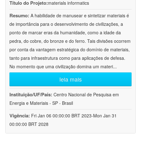
Título do Projeto:
materials informatics
Resumo:
A habilidade de manusear e sintetizar materiais é
de importância para o desenvolvimento de civilizações, a
ponto de marcar eras da humanidade, como a idade da
pedra, do cobre, do bronze e do ferro. Tais divisões ocorrem
por conta da vantagem estratégica do domínio de materiais,
tanto para infraestrutura como para aplicações de defesa.
No momento que uma civilização domina um materi
...
leia mais
Instituição/UF/País:
Centro Nacional de Pesquisa em
Energia e Materiais - SP - Brasil
Vigência:
Fri Jan 06 00:00:00 BRT 2023-Mon Jan 31
00:00:00 BRT 2028