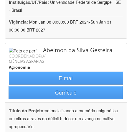
Instituição/UF/País:
Universidade Federal de Sergipe - SE
- Brasil
Vigência:
Mon Jan 08 00:00:00 BRT 2024-Sun Jan 31
00:00:00 BRT 2027
Abelmon da Silva Gesteira
COORDENADOR(A)
CIÊNCIAS AGRÁRIAS
Agronomia
E-mail
Currículo
Título do Projeto:
potencializando a memória epigenética
em citros através do déficit hídrico: um avanço no cultivo
agropecuário.