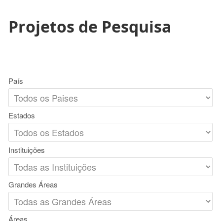
Projetos de Pesquisa
País
Estados
Instituições
Grandes Áreas
Áreas