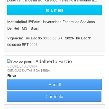
ponto central desta técnica encontra-se no tratamento a
...
leia mais
Instituição/UF/País:
Universidade Federal de São João
Del-Rei - MG - Brasil
Vigência:
Tue Dec 05 00:00:00 BRT 2023-Thu Dec 31
00:00:00 BRT 2026
Adalberto Fazzio
COORDENADOR(A)
CIÊNCIAS EXATAS E DA TERRA
Física
E-mail
Currículo