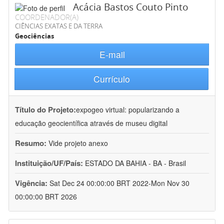
Acácia Bastos Couto Pinto
COORDENADOR(A)
CIÊNCIAS EXATAS E DA TERRA
Geociências
E-mail
Currículo
Título do Projeto:
expogeo virtual: popularizando a
educação geocientífica através de museu digital
Resumo:
Vide projeto anexo
Instituição/UF/País:
ESTADO DA BAHIA - BA - Brasil
Vigência:
Sat Dec 24 00:00:00 BRT 2022-Mon Nov 30
00:00:00 BRT 2026