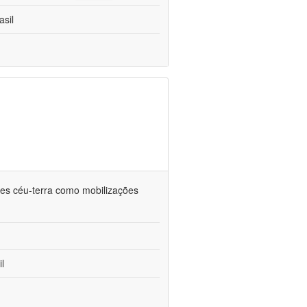
asil
ções céu-terra como mobilizações
l