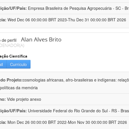
uição/UF/País:
Empresa Brasileira de Pesquisa Agropecuária - SC - Br
cia:
Wed Dec 06 00:00:00 BRT 2023-Thu Dec 31 00:00:00 BRT 2026
Alan Alves Brito
DENADOR(A)
ação Científica
il
Currículo
 do Projeto:
cosmologias africanas, afro-brasileiras e indígenas: rela
olíticas da memória
mo:
Vide projeto anexo
uição/UF/País:
Universidade Federal do Rio Grande do Sul - RS - Brasi
cia:
Mon Dec 26 00:00:00 BRT 2022-Mon Nov 30 00:00:00 BRT 2026