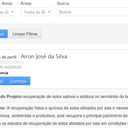
 Áreas
Áreas
Busca
rar
Limpar Filtros
Airon José da Silva
DENADOR(A)
AS AGRÁRIAS
omia
il
Currículo
 do Projeto:
recuperação de solos salinos e sódicos no semiárido do br
mo:
A recuperação física e química de solos afetados por sais é neces
icos, ambientais e produtivos, pois recupera o principal patrimônio do 
 os estudos de recuperação de solos afetados por sais em condições d