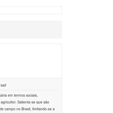
asil
sária em termos sociais,
agricultor. Salienta-se que são
e campo no Brasil, limitando-se a