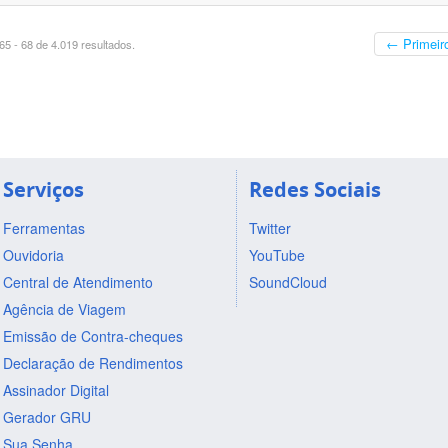
← Primeir
5 - 68 de 4.019 resultados.
Serviços
Redes Sociais
Ferramentas
Twitter
Ouvidoria
YouTube
Central de Atendimento
SoundCloud
Agência de Viagem
Emissão de Contra-cheques
Declaração de Rendimentos
Assinador Digital
Gerador GRU
Sua Senha