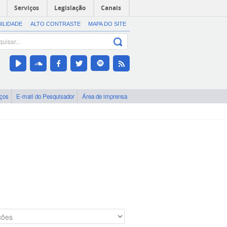
Serviços
Legislação
Canais
BILIDADE
ALTO CONTRASTE
MAPA DO SITE
iços
E-mail do Pesquisador
Área de imprensa