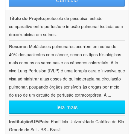
Título do Projeto:
protocolo de pesquisa: estudo
comparativo entre perfusão e infusão pulmonar isolada com
doxorrubicina em suínos.
Resumo:
Metástases pulmonares ocorrem em cerca de
40% dos pacientes com câncer, sendo os tipos histológicos
mais comuns os sarcomas e os cânceres colorretais. A In
vivo Lung Perfusion (IVLP) é uma terapia cara e invasiva que
visa administrar altas doses de quimioterapia na circulação
pulmonar, poupando órgãos sensíveis às drogas por meio
do uso de um circuito de perfusão extracorpórea. A
...
leia mais
Instituição/UF/País:
Pontifícia Universidade Católica do Rio
Grande do Sul - RS - Brasil