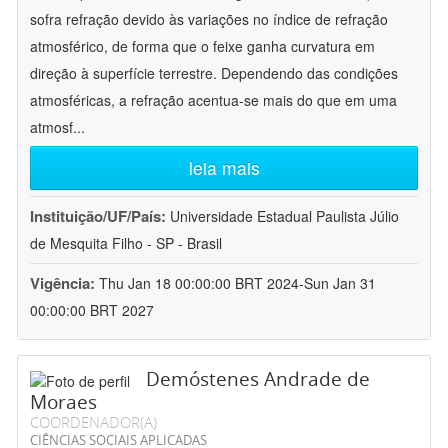
sofra refração devido às variações no índice de refração
atmosférico, de forma que o feixe ganha curvatura em
direção à superfície terrestre. Dependendo das condições
atmosféricas, a refração acentua-se mais do que em uma
atmosf
...
leia mais
Instituição/UF/País:
Universidade Estadual Paulista Júlio
de Mesquita Filho - SP - Brasil
Vigência:
Thu Jan 18 00:00:00 BRT 2024-Sun Jan 31
00:00:00 BRT 2027
Demóstenes Andrade de
Moraes
COORDENADOR(A)
CIÊNCIAS SOCIAIS APLICADAS