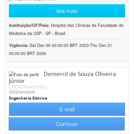
leia mais
Instituição/UF/País:
Hospital das Clínicas da Faculdade de
Medicina da USP - SP - Brasil
Vigência:
Sat Dec 09 00:00:00 BRT 2023-Thu Dec 31
00:00:00 BRT 2026
Demercil de Souza Oliveira
Júnior
COORDENADOR(A)
ENGENHARIAS
Engenharia Elétrica
E-mail
Currículo