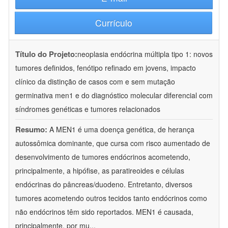
Currículo
Título do Projeto:
neoplasia endócrina múltipla tipo 1: novos
tumores definidos, fenótipo refinado em jovens, impacto
clínico da distinção de casos com e sem mutação
germinativa men1 e do diagnóstico molecular diferencial com
síndromes genéticas e tumores relacionados
Resumo:
A MEN1 é uma doença genética, de herança
autossômica dominante, que cursa com risco aumentado de
desenvolvimento de tumores endócrinos acometendo,
principalmente, a hipófise, as paratireoides e células
endócrinas do pâncreas/duodeno. Entretanto, diversos
tumores acometendo outros tecidos tanto endócrinos como
não endócrinos têm sido reportados. MEN1 é causada,
principalmente, por mu
...