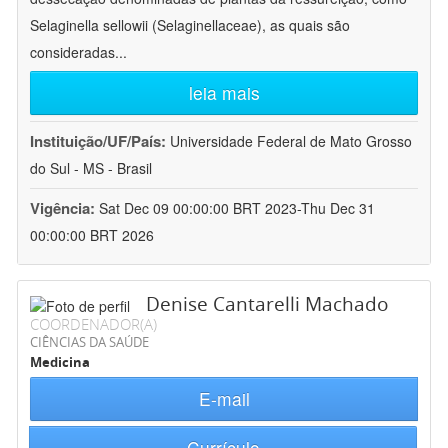
Selaginella sellowii (Selaginellaceae), as quais são
consideradas
...
leia mais
Instituição/UF/País:
Universidade Federal de Mato Grosso
do Sul - MS - Brasil
Vigência:
Sat Dec 09 00:00:00 BRT 2023-Thu Dec 31
00:00:00 BRT 2026
Denise Cantarelli Machado
COORDENADOR(A)
CIÊNCIAS DA SAÚDE
Medicina
E-mail
Currículo