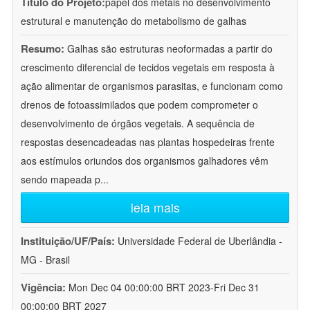
Título do Projeto:
papel dos metais no desenvolvimento
estrutural e manutenção do metabolismo de galhas
Resumo:
Galhas são estruturas neoformadas a partir do
crescimento diferencial de tecidos vegetais em resposta à
ação alimentar de organismos parasitas, e funcionam como
drenos de fotoassimilados que podem comprometer o
desenvolvimento de órgãos vegetais. A sequência de
respostas desencadeadas nas plantas hospedeiras frente
aos estímulos oriundos dos organismos galhadores vêm
sendo mapeada p
...
leia mais
Instituição/UF/País:
Universidade Federal de Uberlândia -
MG - Brasil
Vigência:
Mon Dec 04 00:00:00 BRT 2023-Fri Dec 31
00:00:00 BRT 2027