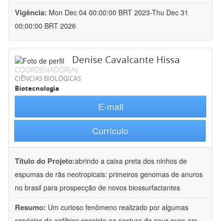
Vigência:
Mon Dec 04 00:00:00 BRT 2023-Thu Dec 31
00:00:00 BRT 2026
Denise Cavalcante Hissa
COORDENADOR(A)
CIÊNCIAS BIOLÓGICAS
Biotecnologia
E-mail
Currículo
Título do Projeto:
abrindo a caixa preta dos ninhos de
espumas de rãs neotropicais: primeiros genomas de anuros
no brasil para prospecção de novos biossurfactantes
Resumo:
Um curioso fenômeno realizado por algumas
espécies de anfíbios consiste na postura de seus ovos em