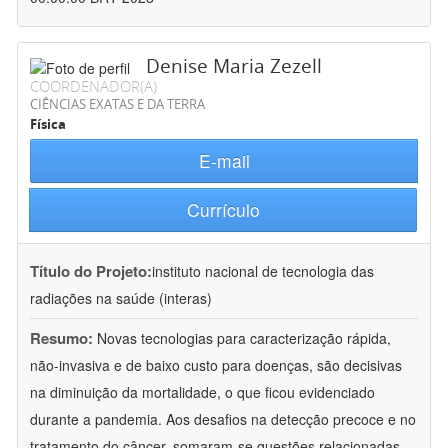
Denise Maria Zezell
COORDENADOR(A)
CIÊNCIAS EXATAS E DA TERRA
Física
E-mail
Currículo
Título do Projeto:
instituto nacional de tecnologia das
radiações na saúde (interas)
Resumo:
Novas tecnologias para caracterização rápida,
não-invasiva e de baixo custo para doenças, são decisivas
na diminuição da mortalidade, o que ficou evidenciado
durante a pandemia. Aos desafios na detecção precoce e no
tratamento do câncer, somaram-se questões relacionadas