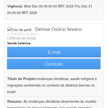
Vigência:
Wed Dec 06 00:00:00 BRT 2023-Thu Dec 31
00:00:00 BRT 2026
Denise Osório Severo
COORDENADOR(A)
CIÊNCIAS DA SAÚDE
Saúde Coletiva
E-mail
Currículo
Título do Projeto:
mudanças climáticas, saúde indígena e
migrações ambientais no contexto de distintos biomas no
brasil
Resumo:
As mudanças climáticas decorrentes do modelo
hegemônico de desenvolvimento, tem gerado impactos