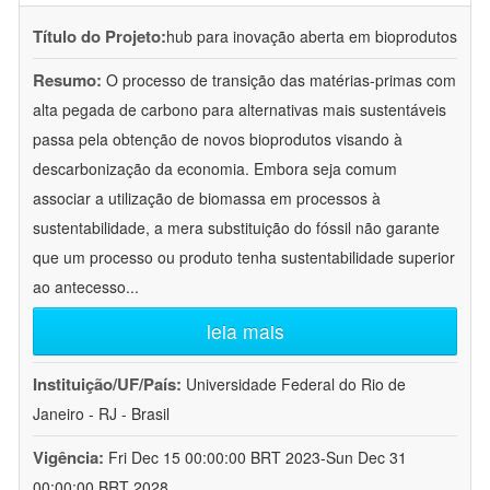
Título do Projeto:
hub para inovação aberta em bioprodutos
Resumo:
O processo de transição das matérias-primas com
alta pegada de carbono para alternativas mais sustentáveis
passa pela obtenção de novos bioprodutos visando à
descarbonização da economia. Embora seja comum
associar a utilização de biomassa em processos à
sustentabilidade, a mera substituição do fóssil não garante
que um processo ou produto tenha sustentabilidade superior
ao antecesso
...
leia mais
Instituição/UF/País:
Universidade Federal do Rio de
Janeiro - RJ - Brasil
Vigência:
Fri Dec 15 00:00:00 BRT 2023-Sun Dec 31
00:00:00 BRT 2028