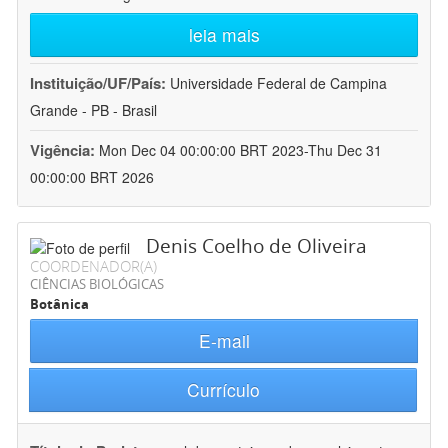
leia mais
Instituição/UF/País:
Universidade Federal de Campina
Grande - PB - Brasil
Vigência:
Mon Dec 04 00:00:00 BRT 2023-Thu Dec 31
00:00:00 BRT 2026
Denis Coelho de Oliveira
COORDENADOR(A)
CIÊNCIAS BIOLÓGICAS
Botânica
E-mail
Currículo