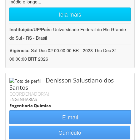
médio e longo
...
leia mais
Instituição/UF/País:
Universidade Federal do Rio Grande
do Sul - RS - Brasil
Vigência:
Sat Dec 02 00:00:00 BRT 2023-Thu Dec 31
00:00:00 BRT 2026
Denisson Salustiano dos
Santos
COORDENADOR(A)
ENGENHARIAS
Engenharia Química
E-mail
Currículo