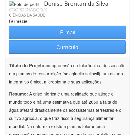
Denise Brentan da Silva
COORDENADOR(A)
CIÊNCIAS DA SAÚDE
Farmácia
E-mail
Currículo
Título do Projeto:
compreensão da tolerância à dessecação
em plantas de ressurreição (selaginella sellowii): um estudo
integrativo ômico, microbioma e suas aplicações
Resumo:
A crise hídrica é uma realidade que atinge o
mundo todo e há uma estimativa que até 2050 a falta de
água afetará drasticamente os ecossistemas terrestres e o
cultivo agrícola, o que traz risco à segurança alimentar
mundial. Na natureza existem plantas tolerantes à
dessecação denominadas de plantas da ressureição, como