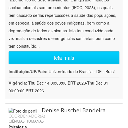
socioambientais sem precedentes (IPCC, 2023), os quais
tem causado sérias repercussões à saúde das populações,
em especial à saúde dos povos indígenas, bem como a
degradação de todos os biomas. Isto tem conduzido cada
vez mais a desastres e emergências sanitárias, bem como
tem constituído
...
leia mais
Instituição/UF/País:
Universidade de Brasília - DF - Brasil
Vigência:
Thu Dec 14 00:00:00 BRT 2023-Thu Dec 31
00:00:00 BRT 2026
Denise Ruschel Bandeira
COORDENADOR(A)
CIÊNCIAS HUMANAS
Psicologia