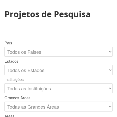
Projetos de Pesquisa
País
Estados
Instituições
Grandes Áreas
Áreas