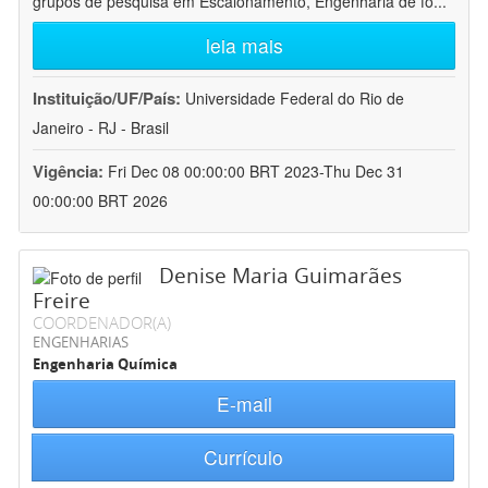
grupos de pesquisa em Escalonamento, Engenharia de fo
...
leia mais
Instituição/UF/País:
Universidade Federal do Rio de
Janeiro - RJ - Brasil
Vigência:
Fri Dec 08 00:00:00 BRT 2023-Thu Dec 31
00:00:00 BRT 2026
Denise Maria Guimarães
Freire
COORDENADOR(A)
ENGENHARIAS
Engenharia Química
E-mail
Currículo