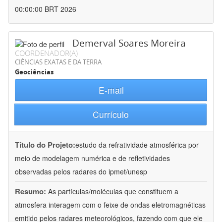
00:00:00 BRT 2026
Demerval Soares Moreira
COORDENADOR(A)
CIÊNCIAS EXATAS E DA TERRA
Geociências
E-mail
Currículo
Título do Projeto:
estudo da refratividade atmosférica por
meio de modelagem numérica e de refletividades
observadas pelos radares do ipmet/unesp
Resumo:
As partículas/moléculas que constituem a
atmosfera interagem com o feixe de ondas eletromagnéticas
emitido pelos radares meteorológicos, fazendo com que ele