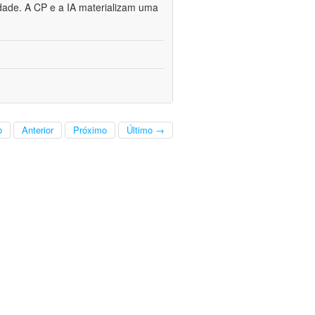
dade. A CP e a IA materializam uma
o
Anterior
Próximo
Último →