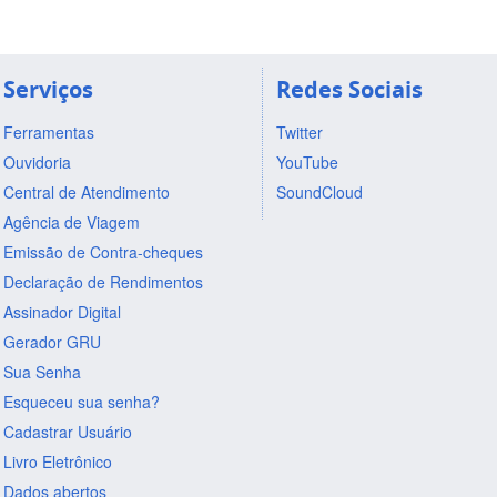
Serviços
Redes Sociais
Ferramentas
Twitter
Ouvidoria
YouTube
Central de Atendimento
SoundCloud
Agência de Viagem
Emissão de Contra-cheques
Declaração de Rendimentos
Assinador Digital
Gerador GRU
Sua Senha
Esqueceu sua senha?
Cadastrar Usuário
Livro Eletrônico
Dados abertos