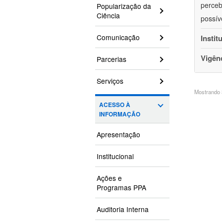
perceb
Popularização da
Ciência
possív
Comunicação
Instit
Vigên
Parcerias
Serviços
Mostrando 3
ACESSO À
INFORMAÇÃO
Apresentação
Institucional
Ações e
Programas PPA
Auditoria Interna