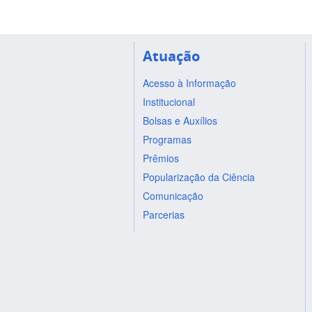
Atuação
Acesso à Informação
Institucional
Bolsas e Auxílios
Programas
Prêmios
Popularização da Ciência
Comunicação
Parcerias