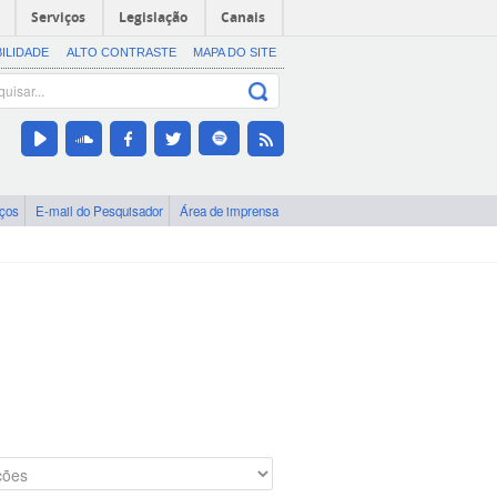
Serviços
Legislação
Canais
BILIDADE
ALTO CONTRASTE
MAPA DO SITE
iços
E-mail do Pesquisador
Área de imprensa