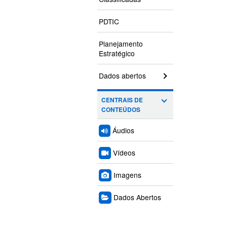
PDTIC
Planejamento
Estratégico
Dados abertos
CENTRAIS DE
CONTEÚDOS
Áudios
Vídeos
Imagens
Dados Abertos