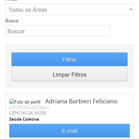
Busca
Filtrar
Limpar Filtros
Adriana Barbieri Feliciano
COORDENADOR(A)
CIÊNCIAS DA SAÚDE
Saúde Coletiva
E-mail