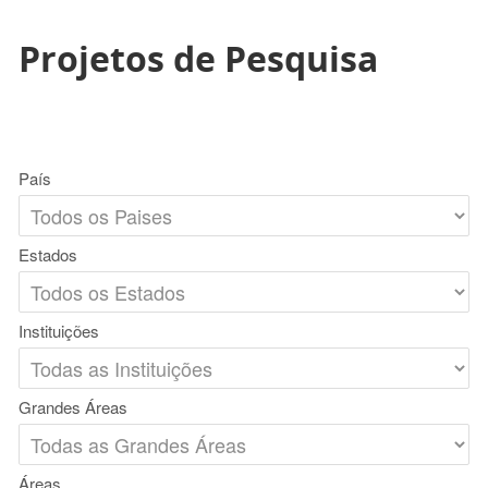
Projetos de Pesquisa
País
Estados
Instituições
Grandes Áreas
Áreas