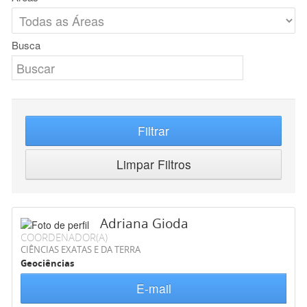
Busca
Filtrar
Limpar Filtros
Adriana Gioda
COORDENADOR(A)
CIÊNCIAS EXATAS E DA TERRA
Geociências
E-mail