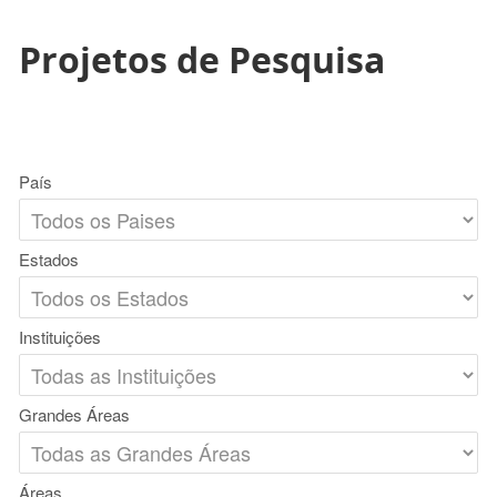
Projetos de Pesquisa
País
Estados
Instituições
Grandes Áreas
Áreas