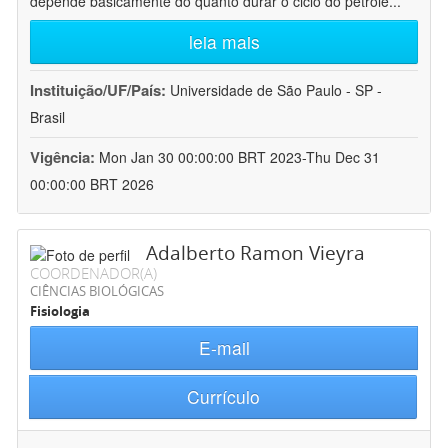
depende basicamente do quanto durar o ciclo do petróle
...
leia mais
Instituição/UF/País:
Universidade de São Paulo - SP -
Brasil
Vigência:
Mon Jan 30 00:00:00 BRT 2023-Thu Dec 31
00:00:00 BRT 2026
Adalberto Ramon Vieyra
COORDENADOR(A)
CIÊNCIAS BIOLÓGICAS
Fisiologia
E-mail
Currículo