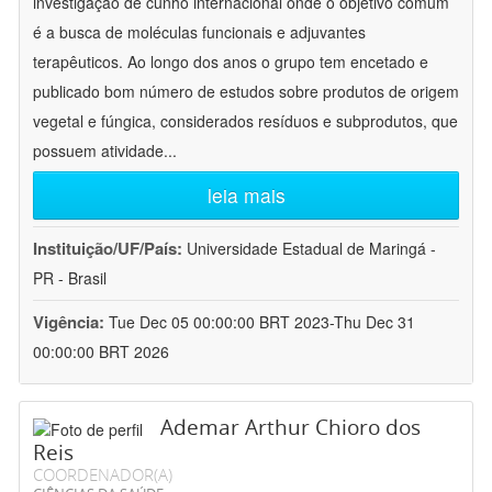
investigação de cunho internacional onde o objetivo comum
é a busca de moléculas funcionais e adjuvantes
terapêuticos. Ao longo dos anos o grupo tem encetado e
publicado bom número de estudos sobre produtos de origem
vegetal e fúngica, considerados resíduos e subprodutos, que
possuem atividade
...
leia mais
Instituição/UF/País:
Universidade Estadual de Maringá -
PR - Brasil
Vigência:
Tue Dec 05 00:00:00 BRT 2023-Thu Dec 31
00:00:00 BRT 2026
Ademar Arthur Chioro dos
Reis
COORDENADOR(A)