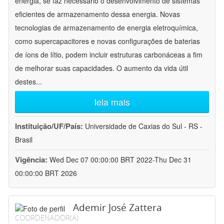
energia, se faz necessário o desenvolvimento de sistemas
eficientes de armazenamento dessa energia. Novas
tecnologias de armazenamento de energia eletroquímica,
como supercapacitores e novas configurações de baterias
de íons de lítio, podem incluir estruturas carbonáceas a fim
de melhorar suas capacidades. O aumento da vida útil
destes
...
leia mais
Instituição/UF/País:
Universidade de Caxias do Sul - RS -
Brasil
Vigência:
Wed Dec 07 00:00:00 BRT 2022-Thu Dec 31
00:00:00 BRT 2026
Ademir José Zattera
COORDENADOR(A)