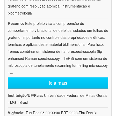
grafeno com resolução atômica: instrumentação e
picometrologia
Resumo:
Este projeto visa a compreensão do
comportamento vibracional de defeitos isolados em folhas de
grafeno, importante no controle das propriedades elétricas,
térmicas e ópticas deste material bidimensional. Para isso,
iremos combinar um sistema de nano-espectroscopia (tip-
enhanced Raman spectroscopy - TERS) com um sistema de
microscopia de tunelamento (scanning tunnelling microscopy
-
...
leia mais
Instituição/UF/País:
Universidade Federal de Minas Gerais
- MG - Brasil
Vigência:
Tue Dec 05 00:00:00 BRT 2023-Thu Dec 31