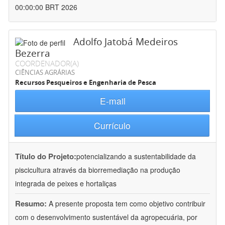
00:00:00 BRT 2026
Adolfo Jatobá Medeiros
Bezerra
COORDENADOR(A)
CIÊNCIAS AGRÁRIAS
Recursos Pesqueiros e Engenharia de Pesca
E-mail
Currículo
Título do Projeto:
potencializando a sustentabilidade da
piscicultura através da biorremediação na produção
integrada de peixes e hortaliças
Resumo:
A presente proposta tem como objetivo contribuir
com o desenvolvimento sustentável da agropecuária, por