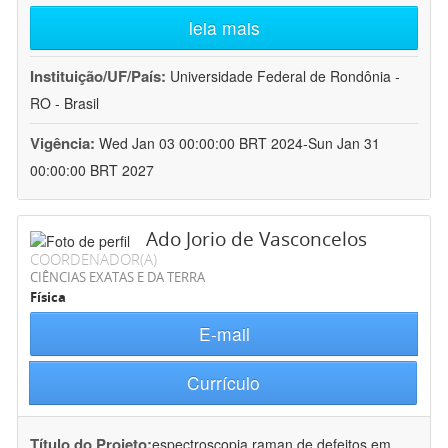
leia mais
Instituição/UF/País:
Universidade Federal de Rondônia -
RO - Brasil
Vigência:
Wed Jan 03 00:00:00 BRT 2024-Sun Jan 31
00:00:00 BRT 2027
Ado Jorio de Vasconcelos
COORDENADOR(A)
CIÊNCIAS EXATAS E DA TERRA
Física
E-mail
Currículo
Título do Projeto:
espectroscopia raman de defeitos em