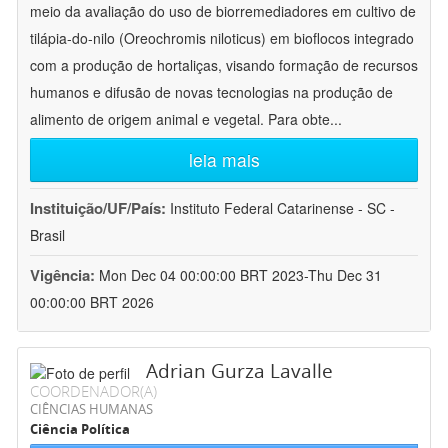
meio da avaliação do uso de biorremediadores em cultivo de
tilápia-do-nilo (Oreochromis niloticus) em bioflocos integrado
com a produção de hortaliças, visando formação de recursos
humanos e difusão de novas tecnologias na produção de
alimento de origem animal e vegetal. Para obte
...
leia mais
Instituição/UF/País:
Instituto Federal Catarinense - SC -
Brasil
Vigência:
Mon Dec 04 00:00:00 BRT 2023-Thu Dec 31
00:00:00 BRT 2026
Adrian Gurza Lavalle
COORDENADOR(A)
CIÊNCIAS HUMANAS
Ciência Política