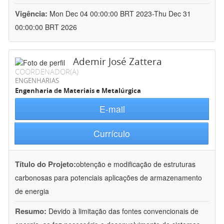
Vigência:
Mon Dec 04 00:00:00 BRT 2023-Thu Dec 31
00:00:00 BRT 2026
Ademir José Zattera
COORDENADOR(A)
ENGENHARIAS
Engenharia de Materiais e Metalúrgica
E-mail
Currículo
Título do Projeto:
obtenção e modificação de estruturas
carbonosas para potenciais aplicações de armazenamento
de energia
Resumo:
Devido à limitação das fontes convencionais de