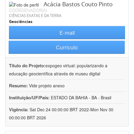
Acácia Bastos Couto Pinto
COORDENADOR(A)
CIÊNCIAS EXATAS E DA TERRA
Geociências
E-mail
Currículo
Título do Projeto:
expogeo virtual: popularizando a
educação geocientífica através de museu digital
Resumo:
Vide projeto anexo
Instituição/UF/País:
ESTADO DA BAHIA - BA - Brasil
Vigência:
Sat Dec 24 00:00:00 BRT 2022-Mon Nov 30
00:00:00 BRT 2026