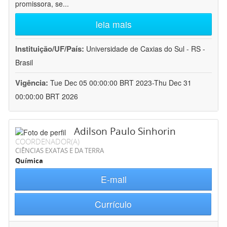
promissora, se
...
leia mais
Instituição/UF/País:
Universidade de Caxias do Sul - RS -
Brasil
Vigência:
Tue Dec 05 00:00:00 BRT 2023-Thu Dec 31
00:00:00 BRT 2026
Adilson Paulo Sinhorin
COORDENADOR(A)
CIÊNCIAS EXATAS E DA TERRA
Química
E-mail
Currículo