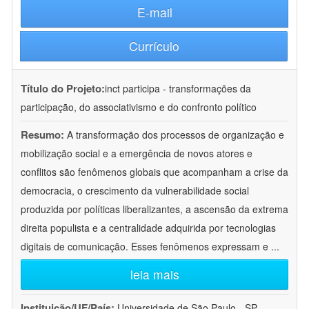
E-mail
Currículo
Título do Projeto:
inct participa - transformações da
participação, do associativismo e do confronto político
Resumo:
A transformação dos processos de organização e
mobilização social e a emergência de novos atores e
conflitos são fenômenos globais que acompanham a crise da
democracia, o crescimento da vulnerabilidade social
produzida por políticas liberalizantes, a ascensão da extrema
direita populista e a centralidade adquirida por tecnologias
digitais de comunicação. Esses fenômenos expressam e
...
leia mais
Instituição/UF/País:
Universidade de São Paulo - SP -