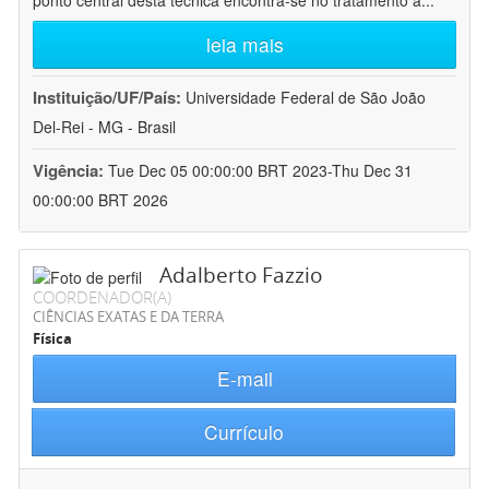
ponto central desta técnica encontra-se no tratamento a
...
leia mais
Instituição/UF/País:
Universidade Federal de São João
Del-Rei - MG - Brasil
Vigência:
Tue Dec 05 00:00:00 BRT 2023-Thu Dec 31
00:00:00 BRT 2026
Adalberto Fazzio
COORDENADOR(A)
CIÊNCIAS EXATAS E DA TERRA
Física
E-mail
Currículo