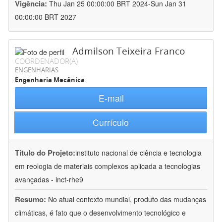
Vigência:
Thu Jan 25 00:00:00 BRT 2024-Sun Jan 31
00:00:00 BRT 2027
Admilson Teixeira Franco
COORDENADOR(A)
ENGENHARIAS
Engenharia Mecânica
E-mail
Currículo
Título do Projeto:
instituto nacional de ciência e tecnologia
em reologia de materiais complexos aplicada a tecnologias
avançadas - inct-rhe9
Resumo:
No atual contexto mundial, produto das mudanças
climáticas, é fato que o desenvolvimento tecnológico e