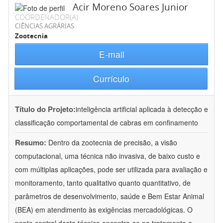
Acir Moreno Soares Junior
COORDENADOR(A)
CIÊNCIAS AGRÁRIAS
Zootecnia
E-mail
Currículo
Título do Projeto:
inteligência artificial aplicada à detecção e
classificação comportamental de cabras em confinamento
Resumo:
Dentro da zootecnia de precisão, a visão
computacional, uma técnica não invasiva, de baixo custo e
com múltiplas aplicações, pode ser utilizada para avaliação e
monitoramento, tanto qualitativo quanto quantitativo, de
parâmetros de desenvolvimento, saúde e Bem Estar Animal
(BEA) em atendimento às exigências mercadológicas. O