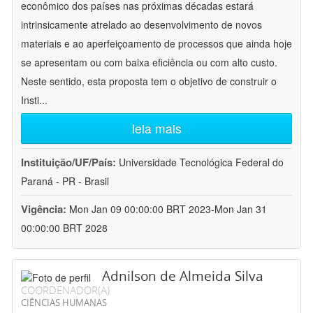
econômico dos países nas próximas décadas estará
intrinsicamente atrelado ao desenvolvimento de novos
materiais e ao aperfeiçoamento de processos que ainda hoje
se apresentam ou com baixa eficiência ou com alto custo.
Neste sentido, esta proposta tem o objetivo de construir o
Insti
...
leia mais
Instituição/UF/País:
Universidade Tecnológica Federal do
Paraná - PR - Brasil
Vigência:
Mon Jan 09 00:00:00 BRT 2023-Mon Jan 31
00:00:00 BRT 2028
Adnilson de Almeida Silva
COORDENADOR(A)
CIÊNCIAS HUMANAS