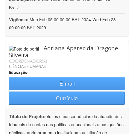
Brasil
Vigência:
Mon Feb 05 00:00:00 BRT 2024-Wed Feb 28
00:00:00 BRT 2029
Adriana Aparecida Dragone
Silveira
COORDENADOR(A)
CIÊNCIAS HUMANAS
Educação
E-mail
Currículo
Título do Projeto:
efeitos e consequências da atuação dos
tribunais de contas nas políticas educacionais e nas gestões
públicas: aprimoramento institucional ou inflação de