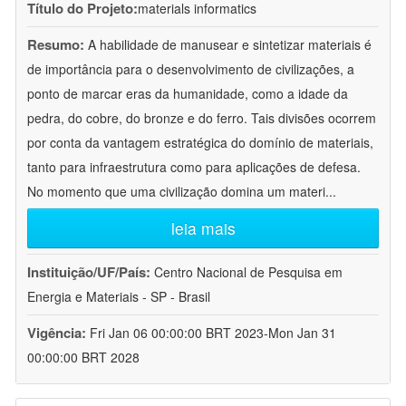
Título do Projeto:
materials informatics
Resumo:
A habilidade de manusear e sintetizar materiais é
de importância para o desenvolvimento de civilizações, a
ponto de marcar eras da humanidade, como a idade da
pedra, do cobre, do bronze e do ferro. Tais divisões ocorrem
por conta da vantagem estratégica do domínio de materiais,
tanto para infraestrutura como para aplicações de defesa.
No momento que uma civilização domina um materi
...
leia mais
Instituição/UF/País:
Centro Nacional de Pesquisa em
Energia e Materiais - SP - Brasil
Vigência:
Fri Jan 06 00:00:00 BRT 2023-Mon Jan 31
00:00:00 BRT 2028