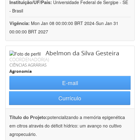
Instituição/UF/País:
Universidade Federal de Sergipe - SE
- Brasil
Vigência:
Mon Jan 08 00:00:00 BRT 2024-Sun Jan 31
00:00:00 BRT 2027
Abelmon da Silva Gesteira
COORDENADOR(A)
CIÊNCIAS AGRÁRIAS
Agronomia
E-mail
Currículo
Título do Projeto:
potencializando a memória epigenética
em citros através do déficit hídrico: um avanço no cultivo
agropecuário.