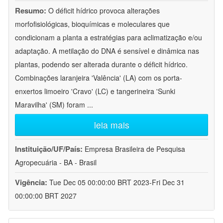
Resumo:
O déficit hídrico provoca alterações
morfofisiológicas, bioquímicas e moleculares que
condicionam a planta a estratégias para aclimatização e/ou
adaptação. A metilação do DNA é sensível e dinâmica nas
plantas, podendo ser alterada durante o déficit hídrico.
Combinações laranjeira 'Valência' (LA) com os porta-
enxertos limoeiro 'Cravo' (LC) e tangerineira 'Sunki
Maravilha' (SM) foram
...
leia mais
Instituição/UF/País:
Empresa Brasileira de Pesquisa
Agropecuária - BA - Brasil
Vigência:
Tue Dec 05 00:00:00 BRT 2023-Fri Dec 31
00:00:00 BRT 2027