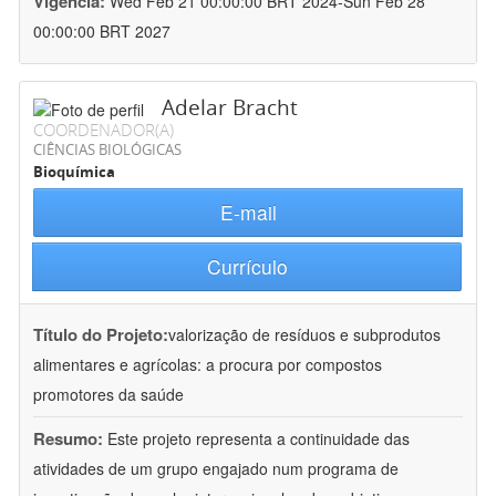
Vigência:
Wed Feb 21 00:00:00 BRT 2024-Sun Feb 28
00:00:00 BRT 2027
Adelar Bracht
COORDENADOR(A)
CIÊNCIAS BIOLÓGICAS
Bioquímica
E-mail
Currículo
Título do Projeto:
valorização de resíduos e subprodutos
alimentares e agrícolas: a procura por compostos
promotores da saúde
Resumo:
Este projeto representa a continuidade das
atividades de um grupo engajado num programa de