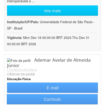
interoperáveis e
...
leia mais
Instituição/UF/País:
Universidade Federal de São Paulo -
SP - Brasil
Vigência:
Mon Dec 18 00:00:00 BRT 2023-Thu Dec 31
00:00:00 BRT 2026
Ademar Avelar de Almeida
Júnior
COORDENADOR(A)
CIÊNCIAS DA SAÚDE
Educação Física
E-mail
Currículo