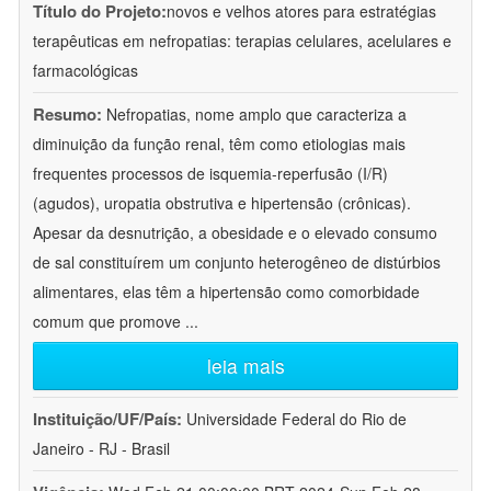
Título do Projeto:
novos e velhos atores para estratégias
terapêuticas em nefropatias: terapias celulares, acelulares e
farmacológicas
Resumo:
Nefropatias, nome amplo que caracteriza a
diminuição da função renal, têm como etiologias mais
frequentes processos de isquemia-reperfusão (I/R)
(agudos), uropatia obstrutiva e hipertensão (crônicas).
Apesar da desnutrição, a obesidade e o elevado consumo
de sal constituírem um conjunto heterogêneo de distúrbios
alimentares, elas têm a hipertensão como comorbidade
comum que promove
...
leia mais
Instituição/UF/País:
Universidade Federal do Rio de
Janeiro - RJ - Brasil