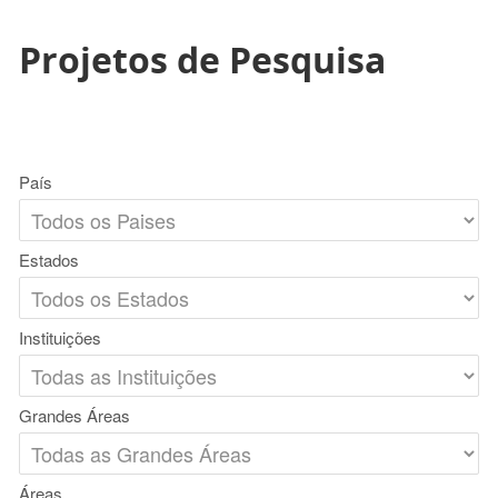
Projetos de Pesquisa
País
Estados
Instituições
Grandes Áreas
Áreas