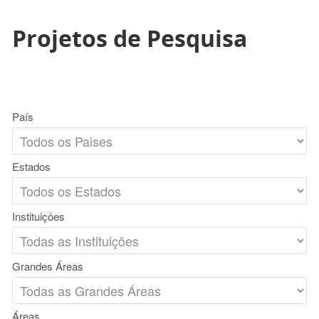
Projetos de Pesquisa
País
Estados
Instituições
Grandes Áreas
Áreas