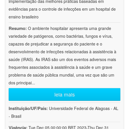
implementação das melhores práticas baseadas em
evidências para o controle de infecções em um hospital de
ensino brasileiro
Resumo:
O ambiente hospitalar apresenta uma grande
variedade de patógenos, como bactérias, fungos e vírus,
capazes de prejudicar a segurança do paciente e o
desenvolvimento de infecções relacionadas à assistência à
saúde (IRAS). As IRAS são um dos eventos adversos mais
frequentes associados à assistência à saúde e um grave
problema de saúde pública mundial, uma vez que são um
dos principai
...
leia mais
Instituição/UF/País:
Universidade Federal de Alagoas - AL
- Brasil
Vigência:
Tue Dec 05 00:00:00 BRT 2023-Thu Dec 31