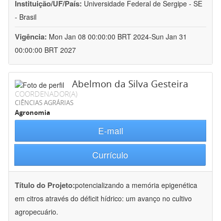
Instituição/UF/País:
Universidade Federal de Sergipe - SE
- Brasil
Vigência:
Mon Jan 08 00:00:00 BRT 2024-Sun Jan 31
00:00:00 BRT 2027
Abelmon da Silva Gesteira
COORDENADOR(A)
CIÊNCIAS AGRÁRIAS
Agronomia
E-mail
Currículo
Título do Projeto:
potencializando a memória epigenética
em citros através do déficit hídrico: um avanço no cultivo
agropecuário.