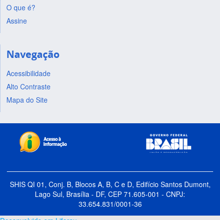
O que é?
Assine
Navegação
Acessibilidade
Alto Contraste
Mapa do Site
SHIS QI 01, Conj. B, Blocos A, B, C e D, Edifício Santos Dumont,
Lago Sul, Brasília - DF, CEP 71.605-001 - CNPJ:
33.654.831/0001-36