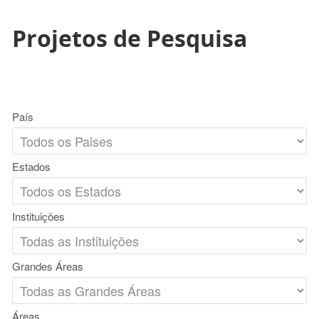
Projetos de Pesquisa
País
Estados
Instituições
Grandes Áreas
Áreas