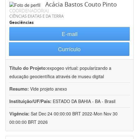
Acácia Bastos Couto Pinto
COORDENADOR(A)
CIÊNCIAS EXATAS E DA TERRA
Geociências
E-mail
Currículo
Título do Projeto:
expogeo virtual: popularizando a
educação geocientífica através de museu digital
Resumo:
Vide projeto anexo
Instituição/UF/País:
ESTADO DA BAHIA - BA - Brasil
Vigência:
Sat Dec 24 00:00:00 BRT 2022-Mon Nov 30
00:00:00 BRT 2026