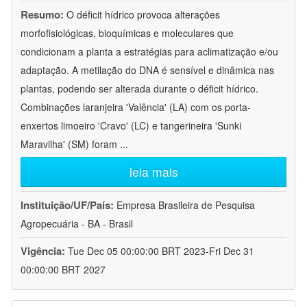
Resumo:
O déficit hídrico provoca alterações
morfofisiológicas, bioquímicas e moleculares que
condicionam a planta a estratégias para aclimatização e/ou
adaptação. A metilação do DNA é sensível e dinâmica nas
plantas, podendo ser alterada durante o déficit hídrico.
Combinações laranjeira 'Valência' (LA) com os porta-
enxertos limoeiro 'Cravo' (LC) e tangerineira 'Sunki
Maravilha' (SM) foram
...
leia mais
Instituição/UF/País:
Empresa Brasileira de Pesquisa
Agropecuária - BA - Brasil
Vigência:
Tue Dec 05 00:00:00 BRT 2023-Fri Dec 31
00:00:00 BRT 2027