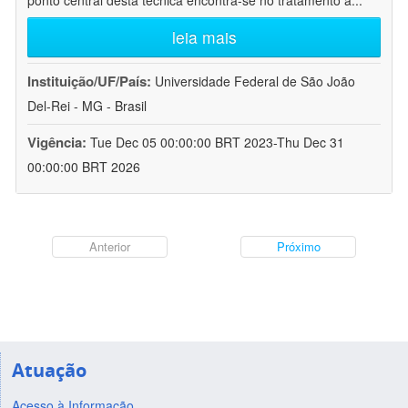
ponto central desta técnica encontra-se no tratamento a
...
leia mais
Instituição/UF/País:
Universidade Federal de São João
Del-Rei - MG - Brasil
Vigência:
Tue Dec 05 00:00:00 BRT 2023-Thu Dec 31
00:00:00 BRT 2026
Anterior
Próximo
Atuação
Acesso à Informação