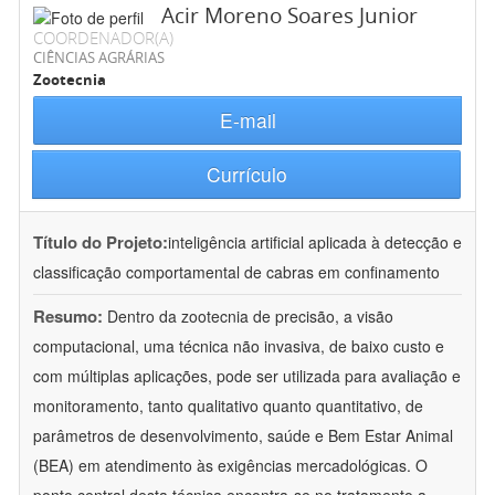
Acir Moreno Soares Junior
COORDENADOR(A)
CIÊNCIAS AGRÁRIAS
Zootecnia
E-mail
Currículo
Título do Projeto:
inteligência artificial aplicada à detecção e
classificação comportamental de cabras em confinamento
Resumo:
Dentro da zootecnia de precisão, a visão
computacional, uma técnica não invasiva, de baixo custo e
com múltiplas aplicações, pode ser utilizada para avaliação e
monitoramento, tanto qualitativo quanto quantitativo, de
parâmetros de desenvolvimento, saúde e Bem Estar Animal
(BEA) em atendimento às exigências mercadológicas. O