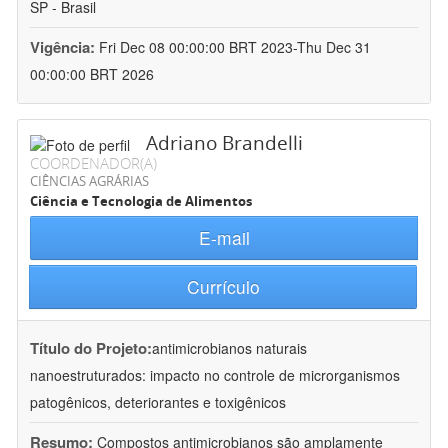
SP - Brasil
Vigência:
Fri Dec 08 00:00:00 BRT 2023-Thu Dec 31
00:00:00 BRT 2026
Adriano Brandelli
COORDENADOR(A)
CIÊNCIAS AGRÁRIAS
Ciência e Tecnologia de Alimentos
E-mail
Currículo
Título do Projeto:
antimicrobianos naturais
nanoestruturados: impacto no controle de microrganismos
patogênicos, deteriorantes e toxigênicos
Resumo:
Compostos antimicrobianos são amplamente