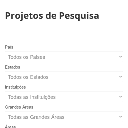
Projetos de Pesquisa
País
Estados
Instituições
Grandes Áreas
Áreas