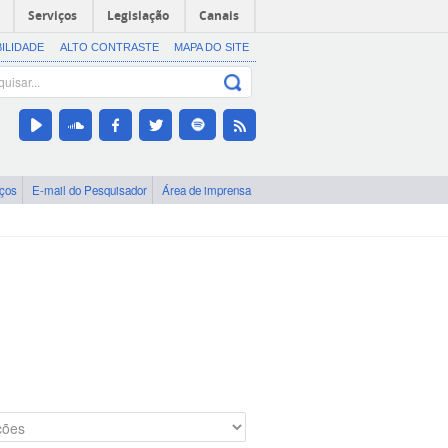
Serviços
Legislação
Canais
BILIDADE
ALTO CONTRASTE
MAPA DO SITE
iços
E-mail do Pesquisador
Área de imprensa