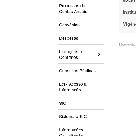
Processos de
Contas Anuais
Instit
Vigên
Convênios
Despesas
Mostrando 4
Licitações e
Contratos
Consultas Públicas
Lei - Acesso a
Informação
SIC
Sistema e-SIC
Informações
Classificadas