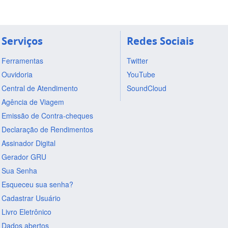
Serviços
Redes Sociais
Ferramentas
Twitter
Ouvidoria
YouTube
Central de Atendimento
SoundCloud
Agência de Viagem
Emissão de Contra-cheques
Declaração de Rendimentos
Assinador Digital
Gerador GRU
Sua Senha
Esqueceu sua senha?
Cadastrar Usuário
Livro Eletrônico
Dados abertos