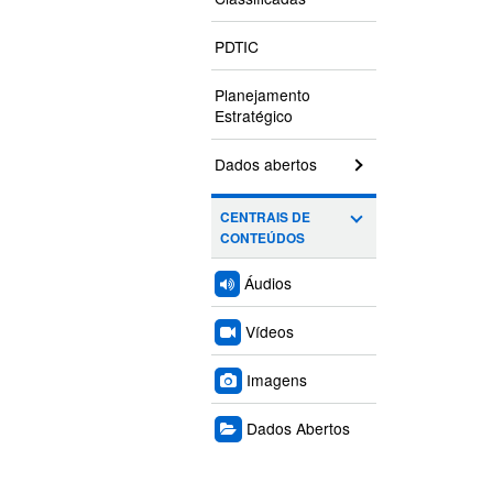
PDTIC
Planejamento
Estratégico
Dados abertos
CENTRAIS DE
CONTEÚDOS
Áudios
Vídeos
Imagens
Dados Abertos