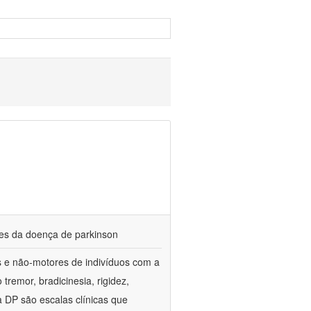
res da doença de parkinson
es e não-motores de indivíduos com a
emor, bradicinesia, rigidez,
 a DP são escalas clínicas que