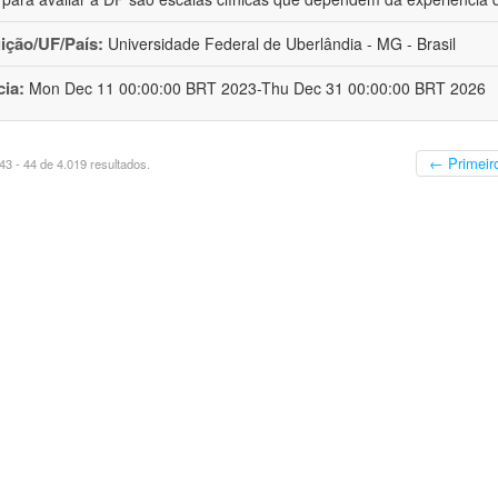
uição/UF/País:
Universidade Federal de Uberlândia - MG - Brasil
cia:
Mon Dec 11 00:00:00 BRT 2023-Thu Dec 31 00:00:00 BRT 2026
← Primeir
3 - 44 de 4.019 resultados.