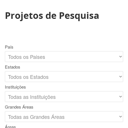
Projetos de Pesquisa
País
Estados
Instituições
Grandes Áreas
Áreas