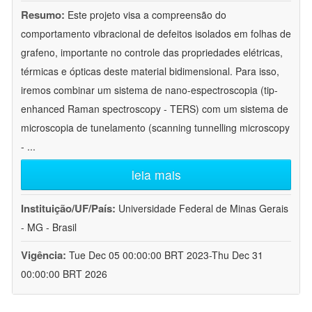
Resumo:
Este projeto visa a compreensão do
comportamento vibracional de defeitos isolados em folhas de
grafeno, importante no controle das propriedades elétricas,
térmicas e ópticas deste material bidimensional. Para isso,
iremos combinar um sistema de nano-espectroscopia (tip-
enhanced Raman spectroscopy - TERS) com um sistema de
microscopia de tunelamento (scanning tunnelling microscopy
-
...
leia mais
Instituição/UF/País:
Universidade Federal de Minas Gerais
- MG - Brasil
Vigência:
Tue Dec 05 00:00:00 BRT 2023-Thu Dec 31
00:00:00 BRT 2026