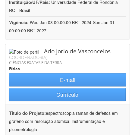
Instituição/UF/País:
Universidade Federal de Rondônia -
RO - Brasil
Vigência:
Wed Jan 03 00:00:00 BRT 2024-Sun Jan 31
00:00:00 BRT 2027
Ado Jorio de Vasconcelos
COORDENADOR(A)
CIÊNCIAS EXATAS E DA TERRA
Física
E-mail
Currículo
Título do Projeto:
espectroscopia raman de defeitos em
grafeno com resolução atômica: instrumentação e
picometrologia