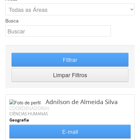
Busca
Filtrar
Limpar Filtros
Adnilson de Almeida Silva
COORDENADOR(A)
CIÊNCIAS HUMANAS
Geografia
E-mail