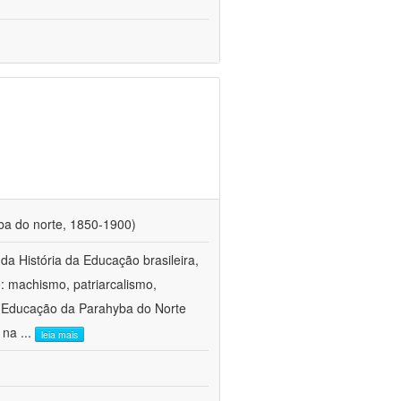
ba do norte, 1850-1900)
a História da Educação brasileira,
e: machismo, patriarcalismo,
a Educação da Parahyba do Norte
s na
...
leia mais