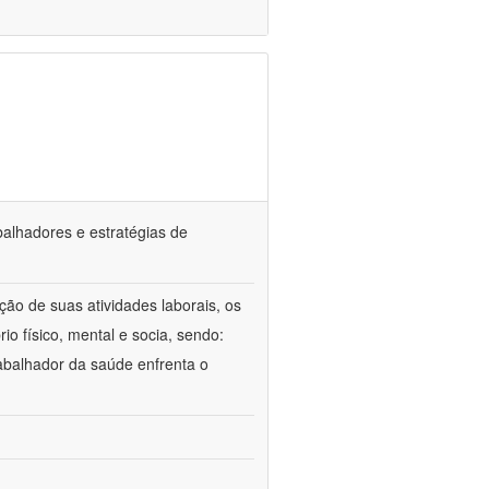
abalhadores e estratégias de
ção de suas atividades laborais, os
io físico, mental e socia, sendo:
rabalhador da saúde enfrenta o