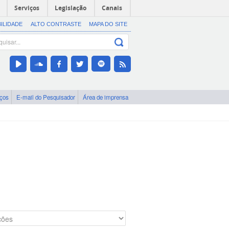
Serviços
Legislação
Canais
BILIDADE
ALTO CONTRASTE
MAPA DO SITE
iços
E-mail do Pesquisador
Área de imprensa