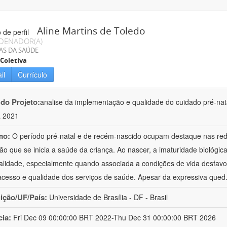
Aline Martins de Toledo
DENADOR(A)
AS DA SAÚDE
Coletiva
il
Currículo
 do Projeto:
analise da implementação e qualidade do cuidado pré-nata
a 2021
mo:
O período pré-natal e de recém-nascido ocupam destaque nas red
ão que se inicia a saúde da criança. Ao nascer, a imaturidade biológi
alidade, especialmente quando associada a condições de vida desfavo
acesso e qualidade dos serviços de saúde. Apesar da expressiva qued
uição/UF/País:
Universidade de Brasília - DF - Brasil
cia:
Fri Dec 09 00:00:00 BRT 2022-Thu Dec 31 00:00:00 BRT 2026