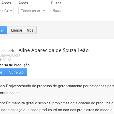
 Áreas
Áreas
Busca
rar
Limpar Filtros
Aline Aparecida de Souza Leão
DENADOR(A)
HARIAS
haria de Produção
il
Currículo
 do Projeto:
estudo do processo de gerenciamento por categorias par
permercados
mo:
De maneira geral e simples, problemas de alocação de produtos e
inar o espaço que cada produto irá ocupar nas prateleiras de modo a m