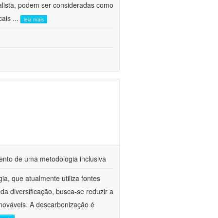
ealista, podem ser consideradas como
icais
...
leia mais
mento de uma metodologia inclusiva
ia, que atualmente utiliza fontes
a diversificação, busca-se reduzir a
nováveis. A descarbonização é