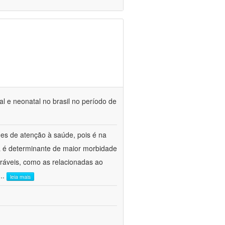
l e neonatal no brasil no período de
es de atenção à saúde, pois é na
ca é determinante de maior morbidade
ráveis, como as relacionadas ao
...
leia mais