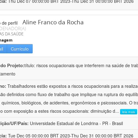
cia:
Thu Dec 07 00:00:00 BRT 2023-Thu Dec 31 00:00:00 BRT 2026
Aline Franco da Rocha
DENADOR(A)
AS DA SAÚDE
magem
il
Currículo
 do Projeto:
título: riscos ocupacionais que interferem na saúde de tr
tamento
mo:
Trabalhadores estão expostos a riscos ocupacionais para a realiza
são definidos como fluxo de trabalho que implique na ruptura do equilíbr
s, químicos, biológicos, de acidentes, ergonômicos e psicossociais. O t
ho com exposição a estes riscos ocupacionais: diminuição d
...
leia mais
uição/UF/País:
Universidade Estadual de Londrina - PR - Brasil
cia:
Tue Dec 05 00:00:00 BRT 2023-Thu Dec 31 00:00:00 BRT 2026