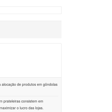
a alocação de produtos em gôndolas
m prateleiras consistem em
aximizar o lucro das lojas.