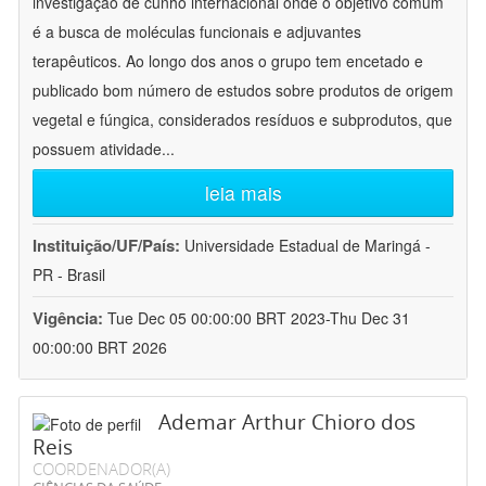
investigação de cunho internacional onde o objetivo comum
é a busca de moléculas funcionais e adjuvantes
terapêuticos. Ao longo dos anos o grupo tem encetado e
publicado bom número de estudos sobre produtos de origem
vegetal e fúngica, considerados resíduos e subprodutos, que
possuem atividade
...
leia mais
Instituição/UF/País:
Universidade Estadual de Maringá -
PR - Brasil
Vigência:
Tue Dec 05 00:00:00 BRT 2023-Thu Dec 31
00:00:00 BRT 2026
Ademar Arthur Chioro dos
Reis
COORDENADOR(A)