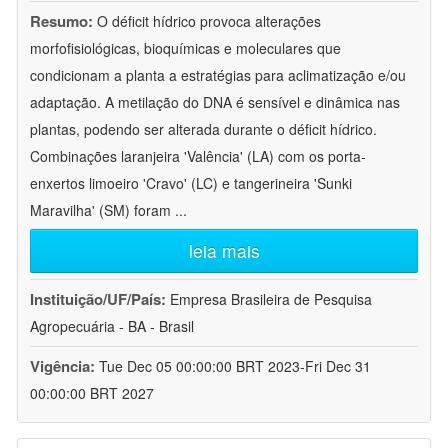
Resumo:
O déficit hídrico provoca alterações
morfofisiológicas, bioquímicas e moleculares que
condicionam a planta a estratégias para aclimatização e/ou
adaptação. A metilação do DNA é sensível e dinâmica nas
plantas, podendo ser alterada durante o déficit hídrico.
Combinações laranjeira 'Valência' (LA) com os porta-
enxertos limoeiro 'Cravo' (LC) e tangerineira 'Sunki
Maravilha' (SM) foram
...
leia mais
Instituição/UF/País:
Empresa Brasileira de Pesquisa
Agropecuária - BA - Brasil
Vigência:
Tue Dec 05 00:00:00 BRT 2023-Fri Dec 31
00:00:00 BRT 2027