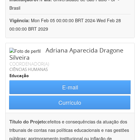
Brasil
Vigência:
Mon Feb 05 00:00:00 BRT 2024-Wed Feb 28
00:00:00 BRT 2029
Adriana Aparecida Dragone
Silveira
COORDENADOR(A)
CIÊNCIAS HUMANAS
Educação
E-mail
Currículo
Título do Projeto:
efeitos e consequências da atuação dos
tribunais de contas nas políticas educacionais e nas gestões
públicas: aprimoramento institucional ou inflação de