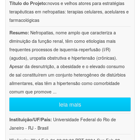
Título do Projeto:
novos e velhos atores para estratégias
terapêuticas em nefropatias: terapias celulares, acelulares e
farmacológicas
Resumo:
Nefropatias, nome amplo que caracteriza a
diminuição da função renal, têm como etiologias mais
frequentes processos de isquemia-reperfusão (I/R)
(agudos), uropatia obstrutiva e hipertensão (crônicas).
Apesar da desnutrição, a obesidade e o elevado consumo
de sal constituírem um conjunto heterogêneo de distúrbios
alimentares, elas têm a hipertensão como comorbidade
comum que promove
...
leia mais
Instituição/UF/País:
Universidade Federal do Rio de
Janeiro - RJ - Brasil