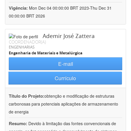
Vigência:
Mon Dec 04 00:00:00 BRT 2023-Thu Dec 31
00:00:00 BRT 2026
Ademir José Zattera
COORDENADOR(A)
ENGENHARIAS
Engenharia de Materiais e Metalúrgica
E-mail
Currículo
Título do Projeto:
obtenção e modificação de estruturas
carbonosas para potenciais aplicações de armazenamento
de energia
Resumo:
Devido à limitação das fontes convencionais de