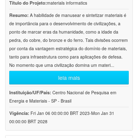
Título do Projeto:
materials informatics
Resumo:
A habilidade de manusear e sintetizar materiais é
de importância para o desenvolvimento de civilizações, a
ponto de marcar eras da humanidade, como a idade da
pedra, do cobre, do bronze e do ferro. Tais divisões ocorrem
por conta da vantagem estratégica do domínio de materiais,
tanto para infraestrutura como para aplicações de defesa.
No momento que uma civilização domina um materi
...
leia mais
Instituição/UF/País:
Centro Nacional de Pesquisa em
Energia e Materiais - SP - Brasil
Vigência:
Fri Jan 06 00:00:00 BRT 2023-Mon Jan 31
00:00:00 BRT 2028