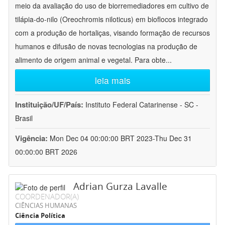
meio da avaliação do uso de biorremediadores em cultivo de
tilápia-do-nilo (Oreochromis niloticus) em bioflocos integrado
com a produção de hortaliças, visando formação de recursos
humanos e difusão de novas tecnologias na produção de
alimento de origem animal e vegetal. Para obte
...
leia mais
Instituição/UF/País:
Instituto Federal Catarinense - SC -
Brasil
Vigência:
Mon Dec 04 00:00:00 BRT 2023-Thu Dec 31
00:00:00 BRT 2026
Adrian Gurza Lavalle
COORDENADOR(A)
CIÊNCIAS HUMANAS
Ciência Política