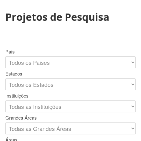
Projetos de Pesquisa
País
Estados
Instituições
Grandes Áreas
Áreas