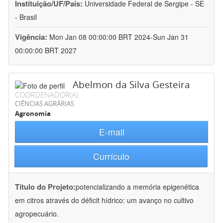
Instituição/UF/País:
Universidade Federal de Sergipe - SE
- Brasil
Vigência:
Mon Jan 08 00:00:00 BRT 2024-Sun Jan 31
00:00:00 BRT 2027
Abelmon da Silva Gesteira
COORDENADOR(A)
CIÊNCIAS AGRÁRIAS
Agronomia
E-mail
Currículo
Título do Projeto:
potencializando a memória epigenética
em citros através do déficit hídrico: um avanço no cultivo
agropecuário.