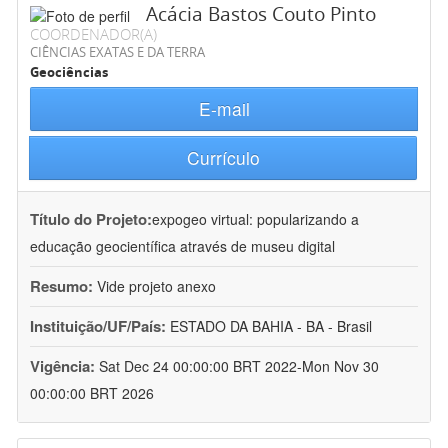
Acácia Bastos Couto Pinto
COORDENADOR(A)
CIÊNCIAS EXATAS E DA TERRA
Geociências
E-mail
Currículo
Título do Projeto:
expogeo virtual: popularizando a
educação geocientífica através de museu digital
Resumo:
Vide projeto anexo
Instituição/UF/País:
ESTADO DA BAHIA - BA - Brasil
Vigência:
Sat Dec 24 00:00:00 BRT 2022-Mon Nov 30
00:00:00 BRT 2026