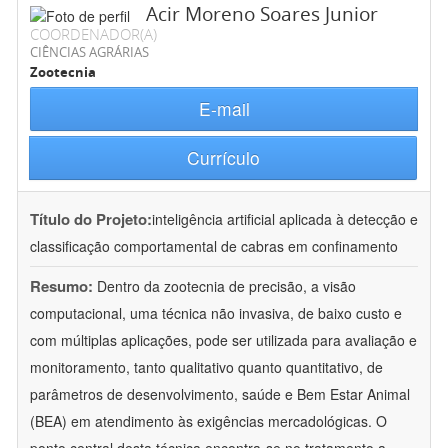
Acir Moreno Soares Junior
COORDENADOR(A)
CIÊNCIAS AGRÁRIAS
Zootecnia
E-mail
Currículo
Título do Projeto:
inteligência artificial aplicada à detecção e
classificação comportamental de cabras em confinamento
Resumo:
Dentro da zootecnia de precisão, a visão
computacional, uma técnica não invasiva, de baixo custo e
com múltiplas aplicações, pode ser utilizada para avaliação e
monitoramento, tanto qualitativo quanto quantitativo, de
parâmetros de desenvolvimento, saúde e Bem Estar Animal
(BEA) em atendimento às exigências mercadológicas. O