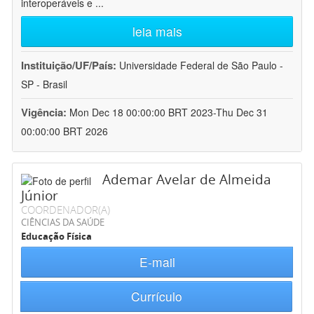
interoperáveis e
...
leia mais
Instituição/UF/País:
Universidade Federal de São Paulo -
SP - Brasil
Vigência:
Mon Dec 18 00:00:00 BRT 2023-Thu Dec 31
00:00:00 BRT 2026
Ademar Avelar de Almeida
Júnior
COORDENADOR(A)
CIÊNCIAS DA SAÚDE
Educação Física
E-mail
Currículo