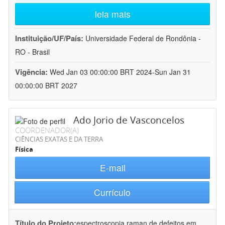
leia mais
Instituição/UF/País:
Universidade Federal de Rondônia -
RO - Brasil
Vigência:
Wed Jan 03 00:00:00 BRT 2024-Sun Jan 31
00:00:00 BRT 2027
Ado Jorio de Vasconcelos
COORDENADOR(A)
CIÊNCIAS EXATAS E DA TERRA
Física
E-mail
Currículo
Título do Projeto:
espectroscopia raman de defeitos em