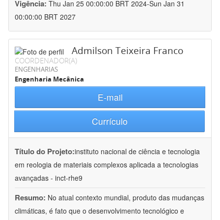
Vigência:
Thu Jan 25 00:00:00 BRT 2024-Sun Jan 31
00:00:00 BRT 2027
Admilson Teixeira Franco
COORDENADOR(A)
ENGENHARIAS
Engenharia Mecânica
E-mail
Currículo
Título do Projeto:
instituto nacional de ciência e tecnologia
em reologia de materiais complexos aplicada a tecnologias
avançadas - inct-rhe9
Resumo:
No atual contexto mundial, produto das mudanças
climáticas, é fato que o desenvolvimento tecnológico e