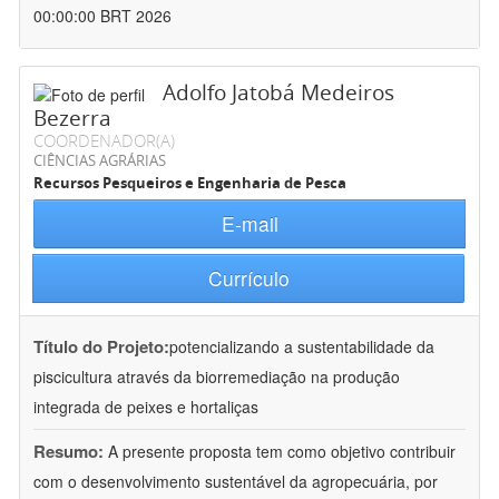
00:00:00 BRT 2026
Adolfo Jatobá Medeiros
Bezerra
COORDENADOR(A)
CIÊNCIAS AGRÁRIAS
Recursos Pesqueiros e Engenharia de Pesca
E-mail
Currículo
Título do Projeto:
potencializando a sustentabilidade da
piscicultura através da biorremediação na produção
integrada de peixes e hortaliças
Resumo:
A presente proposta tem como objetivo contribuir
com o desenvolvimento sustentável da agropecuária, por