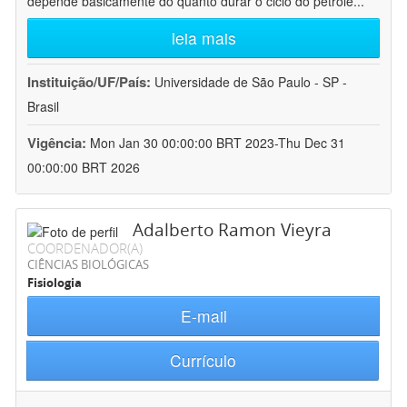
depende basicamente do quanto durar o ciclo do petróle
...
leia mais
Instituição/UF/País:
Universidade de São Paulo - SP -
Brasil
Vigência:
Mon Jan 30 00:00:00 BRT 2023-Thu Dec 31
00:00:00 BRT 2026
Adalberto Ramon Vieyra
COORDENADOR(A)
CIÊNCIAS BIOLÓGICAS
Fisiologia
E-mail
Currículo