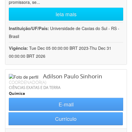
promissora, se
...
leia mais
Instituição/UF/País:
Universidade de Caxias do Sul - RS -
Brasil
Vigência:
Tue Dec 05 00:00:00 BRT 2023-Thu Dec 31
00:00:00 BRT 2026
Adilson Paulo Sinhorin
COORDENADOR(A)
CIÊNCIAS EXATAS E DA TERRA
Química
E-mail
Currículo