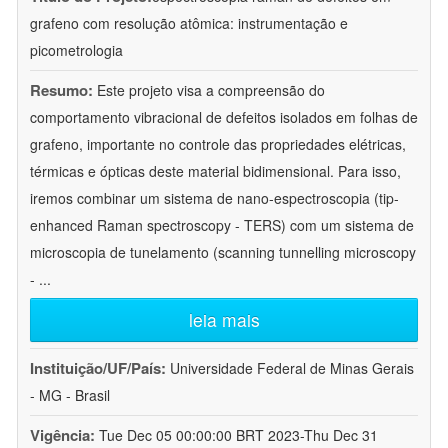
grafeno com resolução atômica: instrumentação e
picometrologia
Resumo:
Este projeto visa a compreensão do
comportamento vibracional de defeitos isolados em folhas de
grafeno, importante no controle das propriedades elétricas,
térmicas e ópticas deste material bidimensional. Para isso,
iremos combinar um sistema de nano-espectroscopia (tip-
enhanced Raman spectroscopy - TERS) com um sistema de
microscopia de tunelamento (scanning tunnelling microscopy
-
...
leia mais
Instituição/UF/País:
Universidade Federal de Minas Gerais
- MG - Brasil
Vigência:
Tue Dec 05 00:00:00 BRT 2023-Thu Dec 31