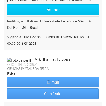
ponto central desta técnica encontra-se no tratamento a
...
leia mais
Instituição/UF/País:
Universidade Federal de São João
Del-Rei - MG - Brasil
Vigência:
Tue Dec 05 00:00:00 BRT 2023-Thu Dec 31
00:00:00 BRT 2026
Adalberto Fazzio
COORDENADOR(A)
CIÊNCIAS EXATAS E DA TERRA
Física
E-mail
Currículo