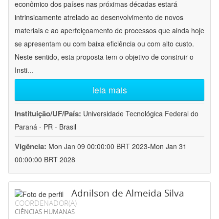
econômico dos países nas próximas décadas estará
intrinsicamente atrelado ao desenvolvimento de novos
materiais e ao aperfeiçoamento de processos que ainda hoje
se apresentam ou com baixa eficiência ou com alto custo.
Neste sentido, esta proposta tem o objetivo de construir o
Insti
...
leia mais
Instituição/UF/País:
Universidade Tecnológica Federal do
Paraná - PR - Brasil
Vigência:
Mon Jan 09 00:00:00 BRT 2023-Mon Jan 31
00:00:00 BRT 2028
Adnilson de Almeida Silva
COORDENADOR(A)
CIÊNCIAS HUMANAS