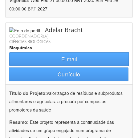
Vigência:
Wed Feb 21 00:00:00 BRT 2024-Sun Feb 28
00:00:00 BRT 2027
Adelar Bracht
COORDENADOR(A)
CIÊNCIAS BIOLÓGICAS
Bioquímica
E-mail
Currículo
Título do Projeto:
valorização de resíduos e subprodutos
alimentares e agrícolas: a procura por compostos
promotores da saúde
Resumo:
Este projeto representa a continuidade das
atividades de um grupo engajado num programa de