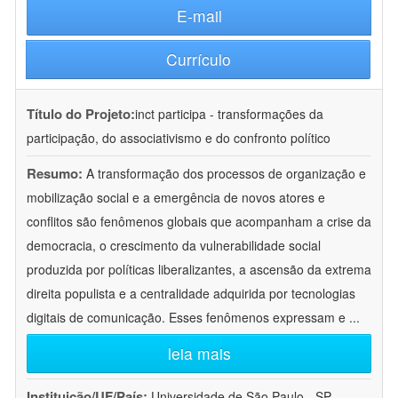
E-mail
Currículo
Título do Projeto:
inct participa - transformações da
participação, do associativismo e do confronto político
Resumo:
A transformação dos processos de organização e
mobilização social e a emergência de novos atores e
conflitos são fenômenos globais que acompanham a crise da
democracia, o crescimento da vulnerabilidade social
produzida por políticas liberalizantes, a ascensão da extrema
direita populista e a centralidade adquirida por tecnologias
digitais de comunicação. Esses fenômenos expressam e
...
leia mais
Instituição/UF/País:
Universidade de São Paulo - SP -