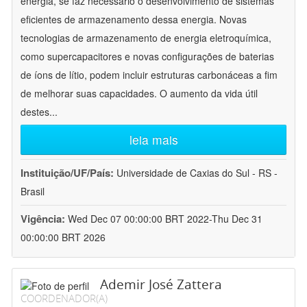
energia, se faz necessário o desenvolvimento de sistemas
eficientes de armazenamento dessa energia. Novas
tecnologias de armazenamento de energia eletroquímica,
como supercapacitores e novas configurações de baterias
de íons de lítio, podem incluir estruturas carbonáceas a fim
de melhorar suas capacidades. O aumento da vida útil
destes
...
leia mais
Instituição/UF/País:
Universidade de Caxias do Sul - RS -
Brasil
Vigência:
Wed Dec 07 00:00:00 BRT 2022-Thu Dec 31
00:00:00 BRT 2026
Ademir José Zattera
COORDENADOR(A)