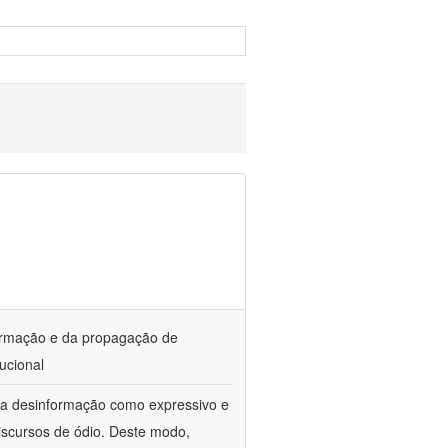
ormação e da propagação de
ucional
da desinformação como expressivo e
iscursos de ódio. Deste modo,