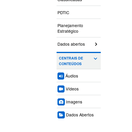
PDTIC
Planejamento
Estratégico
Dados abertos
CENTRAIS DE
CONTEÚDOS
Áudios
Vídeos
Imagens
Dados Abertos