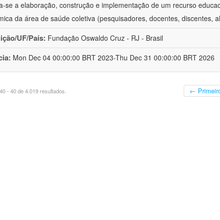
va-se a elaboração, construção e implementação de um recurso educa
ica da área de saúde coletiva (pesquisadores, docentes, discentes, a
uição/UF/País:
Fundação Oswaldo Cruz - RJ - Brasil
cia:
Mon Dec 04 00:00:00 BRT 2023-Thu Dec 31 00:00:00 BRT 2026
← Primeir
0 - 40 de 4.019 resultados.