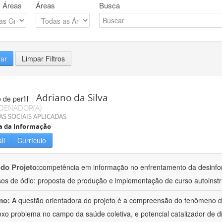
 Áreas
Áreas
Busca
rar
Limpar Filtros
Adriano da Silva
DENADOR(A)
AS SOCIAIS APLICADAS
a da Informação
il
Currículo
 do Projeto:
competência em informação no enfrentamento da desinf
sos de ódio: proposta de produção e implementação de curso autoinstr
mo:
A questão orientadora do projeto é a compreensão do fenômeno 
xo problema no campo da saúde coletiva, e potencial catalizador de d