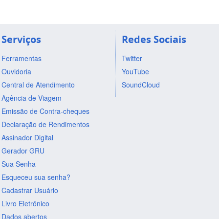
Serviços
Redes Sociais
Ferramentas
Twitter
Ouvidoria
YouTube
Central de Atendimento
SoundCloud
Agência de Viagem
Emissão de Contra-cheques
Declaração de Rendimentos
Assinador Digital
Gerador GRU
Sua Senha
Esqueceu sua senha?
Cadastrar Usuário
Livro Eletrônico
Dados abertos