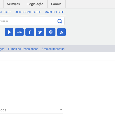
Serviços
Legislação
Canais
BILIDADE
ALTO CONTRASTE
MAPA DO SITE
iços
E-mail do Pesquisador
Área de imprensa