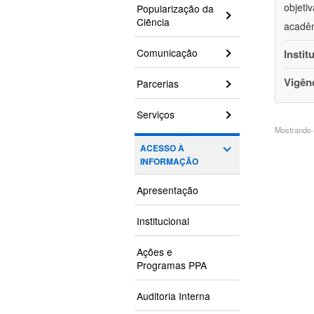
objeti
Popularização da
Ciência
acadêm
Comunicação
Instit
Vigên
Parcerias
Serviços
Mostrando 4
ACESSO À
INFORMAÇÃO
Apresentação
Institucional
Ações e
Programas PPA
Auditoria Interna