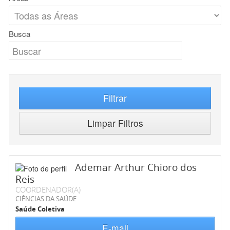
Busca
Filtrar
Limpar Filtros
Ademar Arthur Chioro dos
Reis
COORDENADOR(A)
CIÊNCIAS DA SAÚDE
Saúde Coletiva
E-mail