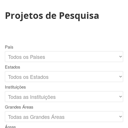
Projetos de Pesquisa
País
Estados
Instituições
Grandes Áreas
Áreas