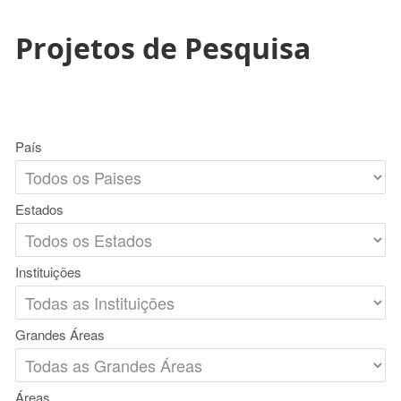
Projetos de Pesquisa
País
Estados
Instituições
Grandes Áreas
Áreas