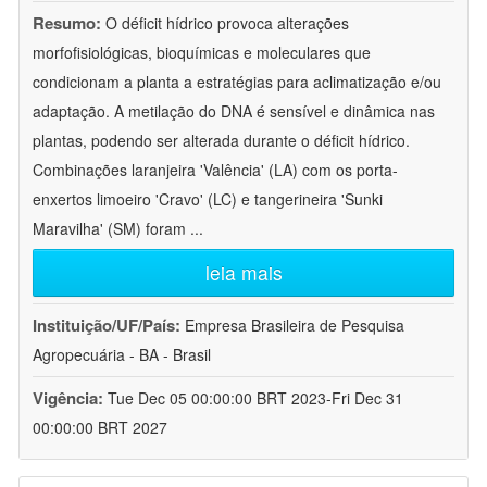
Resumo:
O déficit hídrico provoca alterações
morfofisiológicas, bioquímicas e moleculares que
condicionam a planta a estratégias para aclimatização e/ou
adaptação. A metilação do DNA é sensível e dinâmica nas
plantas, podendo ser alterada durante o déficit hídrico.
Combinações laranjeira 'Valência' (LA) com os porta-
enxertos limoeiro 'Cravo' (LC) e tangerineira 'Sunki
Maravilha' (SM) foram
...
leia mais
Instituição/UF/País:
Empresa Brasileira de Pesquisa
Agropecuária - BA - Brasil
Vigência:
Tue Dec 05 00:00:00 BRT 2023-Fri Dec 31
00:00:00 BRT 2027