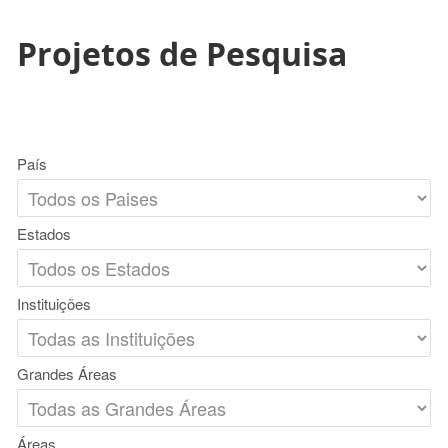
Projetos de Pesquisa
País
Estados
Instituições
Grandes Áreas
Áreas