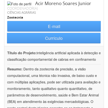
Acir Moreno Soares Junior
COORDENADOR(A)
CIÊNCIAS AGRÁRIAS
Zootecnia
E-mail
Currículo
Título do Projeto:
inteligência artificial aplicada à detecção e
classificação comportamental de cabras em confinamento
Resumo:
Dentro da zootecnia de precisão, a visão
computacional, uma técnica não invasiva, de baixo custo e
com múltiplas aplicações, pode ser utilizada para avaliação e
monitoramento, tanto qualitativo quanto quantitativo, de
parâmetros de desenvolvimento, saúde e Bem Estar Animal
(BEA) em atendimento às exigências mercadológicas. O