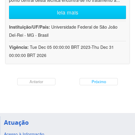
ponto central desta técnica encontra-se no tratamento a
...
leia mais
Instituição/UF/País:
Universidade Federal de São João
Del-Rei - MG - Brasil
Vigência:
Tue Dec 05 00:00:00 BRT 2023-Thu Dec 31
00:00:00 BRT 2026
Anterior
Próximo
Atuação
Acesso à Informação