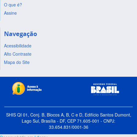
O que é?
Assine
Navegação
Acessibilidade
Alto Contraste
Mapa do Site
SHIS QI 01, Conj. B, Blocos A, B, C e D, Edifício Santos Dumont,
Lago Sul, Brasília - DF, CEP 71.605-001 - CNPJ:
33.654.831/0001-36