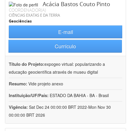
Acácia Bastos Couto Pinto
COORDENADOR(A)
CIÊNCIAS EXATAS E DA TERRA
Geociências
E-mail
Currículo
Título do Projeto:
expogeo virtual: popularizando a
educação geocientífica através de museu digital
Resumo:
Vide projeto anexo
Instituição/UF/País:
ESTADO DA BAHIA - BA - Brasil
Vigência:
Sat Dec 24 00:00:00 BRT 2022-Mon Nov 30
00:00:00 BRT 2026