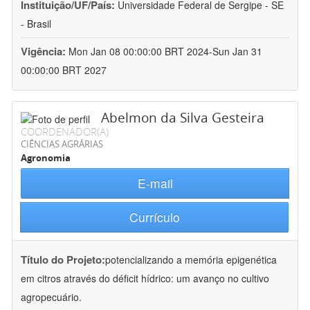
Instituição/UF/País:
Universidade Federal de Sergipe - SE
- Brasil
Vigência:
Mon Jan 08 00:00:00 BRT 2024-Sun Jan 31
00:00:00 BRT 2027
Abelmon da Silva Gesteira
COORDENADOR(A)
CIÊNCIAS AGRÁRIAS
Agronomia
E-mail
Currículo
Título do Projeto:
potencializando a memória epigenética
em citros através do déficit hídrico: um avanço no cultivo
agropecuário.