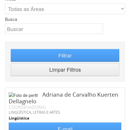
Busca
Filtrar
Limpar Filtros
Adriana de Carvalho Kuerten
Dellagnelo
COORDENADOR(A)
LINGÜÍSTICA, LETRAS E ARTES
Lingüística
E-mail