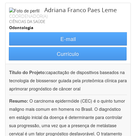
Adriana Franco Paes Leme
COORDENADOR(A)
CIÊNCIAS DA SAÚDE
Odontologia
E-mail
Currículo
Título do Projeto:
capacitação de dispositivos baseados na
tecnologia de biossensor guiada pela proteômica clínica para
aprimorar prognóstico de câncer oral
Resumo:
O carcinoma epidermóide (CEC) é o quinto tumor
maligno mais comum em homens no Brasil. O diagnóstico
em estágio inicial da doença é determinante para controlar
sua progressão, uma vez que a presença de metástase
cervical é um fator prognóstico desfavorável. O tratamento