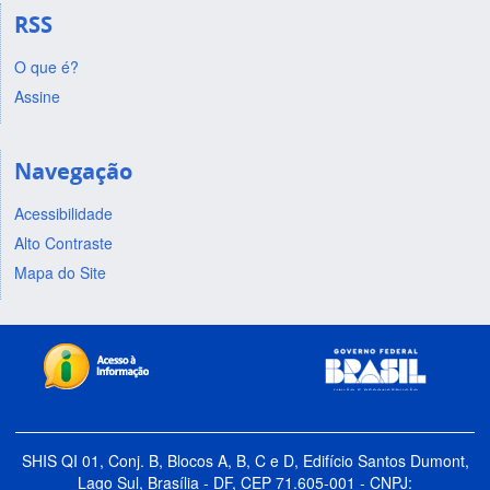
RSS
O que é?
Assine
Navegação
Acessibilidade
Alto Contraste
Mapa do Site
SHIS QI 01, Conj. B, Blocos A, B, C e D, Edifício Santos Dumont,
Lago Sul, Brasília - DF, CEP 71.605-001 - CNPJ: