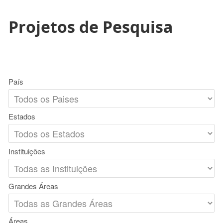
Projetos de Pesquisa
País
Estados
Instituições
Grandes Áreas
Áreas