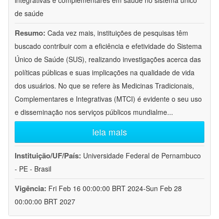
integrativas e complementares em saúde no sistema único
de saúde
Resumo:
Cada vez mais, instituições de pesquisas têm
buscado contribuir com a eficiência e efetividade do Sistema
Único de Saúde (SUS), realizando investigações acerca das
políticas públicas e suas implicações na qualidade de vida
dos usuários. No que se refere às Medicinas Tradicionais,
Complementares e Integrativas (MTCI) é evidente o seu uso
e disseminação nos serviços públicos mundialme
...
leia mais
Instituição/UF/País:
Universidade Federal de Pernambuco
- PE - Brasil
Vigência:
Fri Feb 16 00:00:00 BRT 2024-Sun Feb 28
00:00:00 BRT 2027