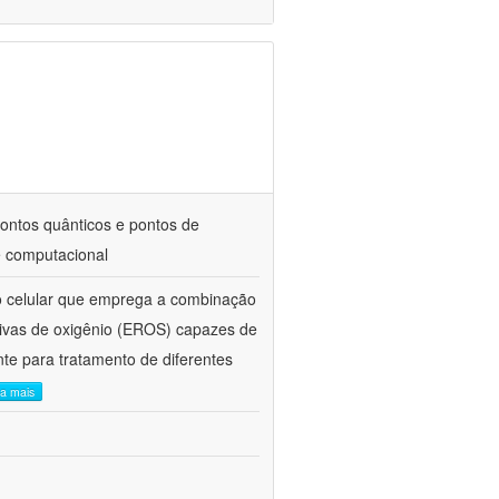
pontos quânticos e pontos de
e computacional
o celular que emprega a combinação
ativas de oxigênio (EROS) capazes de
te para tratamento de diferentes
ia mais