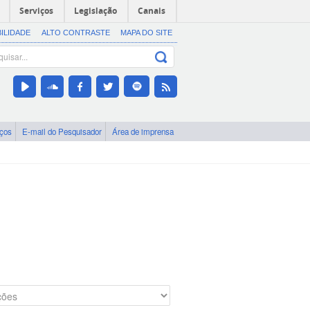
Serviços
Legislação
Canais
BILIDADE
ALTO CONTRASTE
MAPA DO SITE
iços
E-mail do Pesquisador
Área de imprensa