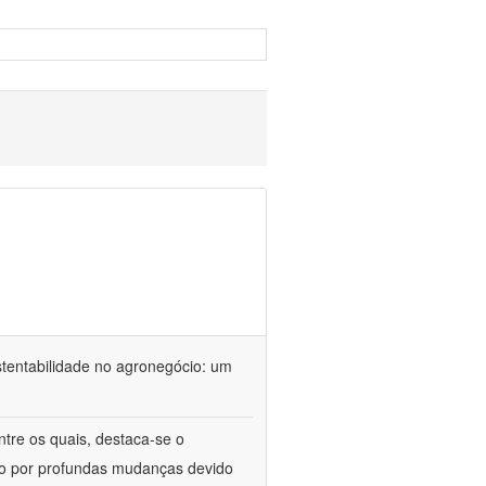
stentabilidade no agronegócio: um
ntre os quais, destaca-se o
do por profundas mudanças devido