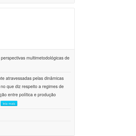
: perspectivas multimetodológicas de
nte atravessadas pelas dinâmicas
a no que diz respeito a regimes de
ção entre política e produção
.
leia mais