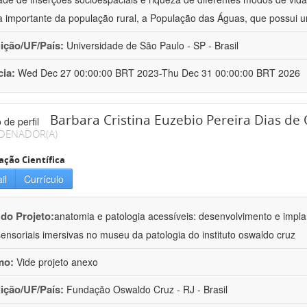
a importante da população rural, a População das Águas, que possui
uição/UF/País:
Universidade de São Paulo - SP - Brasil
cia:
Wed Dec 27 00:00:00 BRT 2023-Thu Dec 31 00:00:00 BRT 2026
Barbara Cristina Euzebio Pereira Dias de 
DENADOR(A)
ação Científica
il
Currículo
 do Projeto:
anatomia e patologia acessíveis: desenvolvimento e impla
sensoriais imersivas no museu da patologia do instituto oswaldo cruz
mo:
Vide projeto anexo
uição/UF/País:
Fundação Oswaldo Cruz - RJ - Brasil