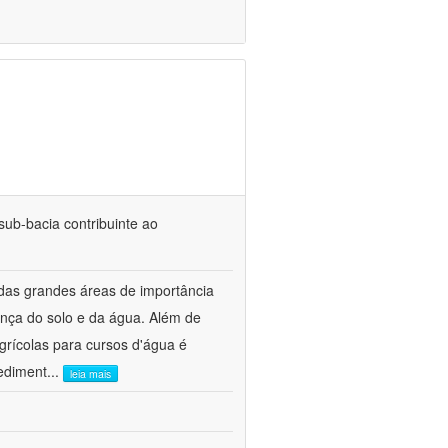
ub-bacia contribuinte ao
 das grandes áreas de importância
nça do solo e da água. Além de
grícolas para cursos d'água é
sediment
...
leia mais