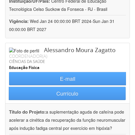
Instituição/UF/País:
Centro Federal de Educação
Tecnológica Celso Suckow da Fonseca - RJ - Brasil
Vigência:
Wed Jan 24 00:00:00 BRT 2024-Sun Jan 31
00:00:00 BRT 2027
Alessandro Moura Zagatto
COORDENADOR(A)
CIÊNCIAS DA SAÚDE
Educação Física
E-mail
Currículo
Título do Projeto:
a suplementação aguda de cafeína pode
acelerar a cinética da recuperação da função neuromuscular
após indução fadiga central por exercício em hipóxia?