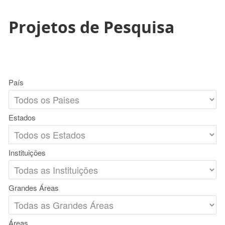
Projetos de Pesquisa
País
Estados
Instituições
Grandes Áreas
Áreas