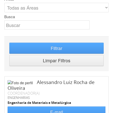
Busca
Filtrar
Limpar Filtros
Alessandro Luiz Rocha de
Oliveira
COORDENADOR(A)
ENGENHARIAS
Engenharia de Materiais e Metalúrgica
E-mail