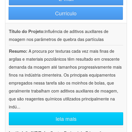
Currículo
Título do Projeto:
influência de aditivos auxiliares de
moagem nos parâmetros de quebra das partículas
Resumo:
A procura por texturas cada vez mais finas de
argilas e materiais pozolânicos têm resultado em crescente
demanda da moagem até tamanhos progressivamente mais
finos na indústria cimenteira. Os principais equipamentos
empregados nessa tarefa são os moinhos de bolas, que
geralmente trabalham com aditivos auxiliares de moagem,
que são reagentes químicos utilizados principalmente na
indú
...
leia mais