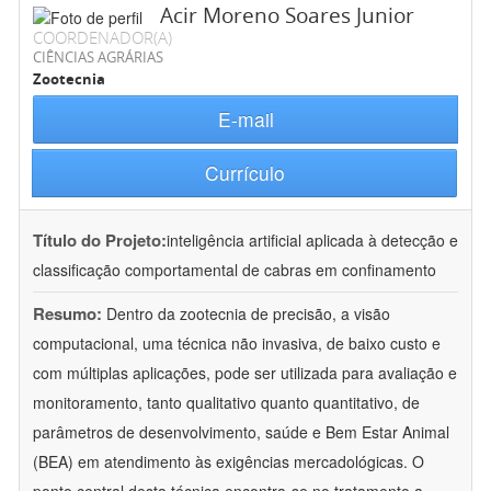
Acir Moreno Soares Junior
COORDENADOR(A)
CIÊNCIAS AGRÁRIAS
Zootecnia
E-mail
Currículo
Título do Projeto:
inteligência artificial aplicada à detecção e
classificação comportamental de cabras em confinamento
Resumo:
Dentro da zootecnia de precisão, a visão
computacional, uma técnica não invasiva, de baixo custo e
com múltiplas aplicações, pode ser utilizada para avaliação e
monitoramento, tanto qualitativo quanto quantitativo, de
parâmetros de desenvolvimento, saúde e Bem Estar Animal
(BEA) em atendimento às exigências mercadológicas. O