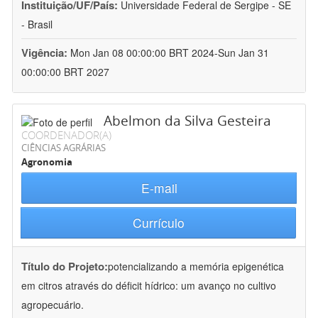
Instituição/UF/País:
Universidade Federal de Sergipe - SE
- Brasil
Vigência:
Mon Jan 08 00:00:00 BRT 2024-Sun Jan 31
00:00:00 BRT 2027
Abelmon da Silva Gesteira
COORDENADOR(A)
CIÊNCIAS AGRÁRIAS
Agronomia
E-mail
Currículo
Título do Projeto:
potencializando a memória epigenética
em citros através do déficit hídrico: um avanço no cultivo
agropecuário.