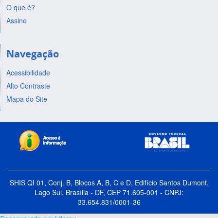
O que é?
Assine
Navegação
Acessibilidade
Alto Contraste
Mapa do Site
SHIS QI 01, Conj. B, Blocos A, B, C e D, Edifício Santos Dumont,
Lago Sul, Brasília - DF, CEP 71.605-001 - CNPJ:
33.654.831/0001-36