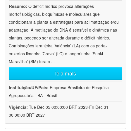
Resumo:
O déficit hídrico provoca alterações
morfofisiológicas, bioquímicas e moleculares que
condicionam a planta a estratégias para aclimatização e/ou
adaptação. A metilação do DNA é sensível e dinâmica nas
plantas, podendo ser alterada durante o déficit hídrico.
Combinações laranjeira 'Valência' (LA) com os porta-
enxertos limoeiro 'Cravo' (LC) e tangerineira 'Sunki
Maravilha' (SM) foram
...
leia mais
Instituição/UF/País:
Empresa Brasileira de Pesquisa
Agropecuária - BA - Brasil
Vigência:
Tue Dec 05 00:00:00 BRT 2023-Fri Dec 31
00:00:00 BRT 2027