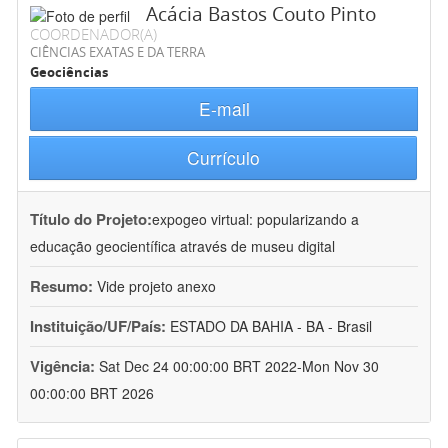
Acácia Bastos Couto Pinto
COORDENADOR(A)
CIÊNCIAS EXATAS E DA TERRA
Geociências
E-mail
Currículo
Título do Projeto:
expogeo virtual: popularizando a
educação geocientífica através de museu digital
Resumo:
Vide projeto anexo
Instituição/UF/País:
ESTADO DA BAHIA - BA - Brasil
Vigência:
Sat Dec 24 00:00:00 BRT 2022-Mon Nov 30
00:00:00 BRT 2026