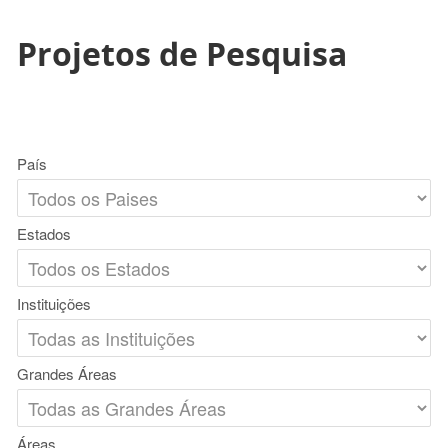
Projetos de Pesquisa
País
Estados
Instituições
Grandes Áreas
Áreas