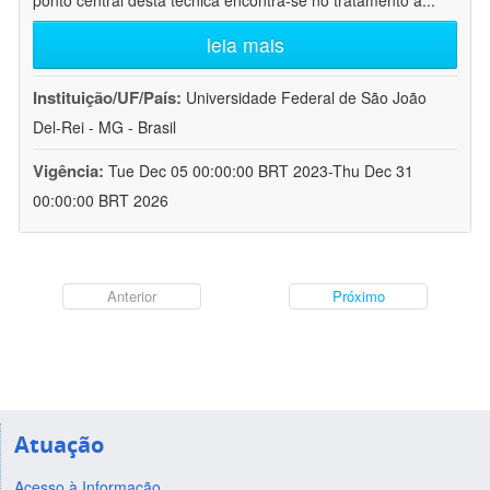
ponto central desta técnica encontra-se no tratamento a
...
leia mais
Instituição/UF/País:
Universidade Federal de São João
Del-Rei - MG - Brasil
Vigência:
Tue Dec 05 00:00:00 BRT 2023-Thu Dec 31
00:00:00 BRT 2026
Anterior
Próximo
Atuação
Acesso à Informação