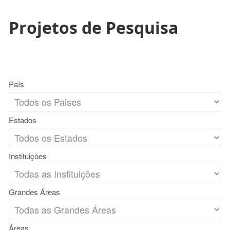
Projetos de Pesquisa
País
Estados
Instituições
Grandes Áreas
Áreas