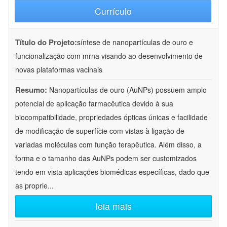
Currículo
Título do Projeto:
síntese de nanopartículas de ouro e
funcionalização com mrna visando ao desenvolvimento de
novas plataformas vacinais
Resumo:
Nanopartículas de ouro (AuNPs) possuem amplo
potencial de aplicação farmacêutica devido à sua
biocompatibilidade, propriedades ópticas únicas e facilidade
de modificação de superfície com vistas à ligação de
variadas moléculas com função terapêutica. Além disso, a
forma e o tamanho das AuNPs podem ser customizados
tendo em vista aplicações biomédicas específicas, dado que
as proprie
...
leia mais