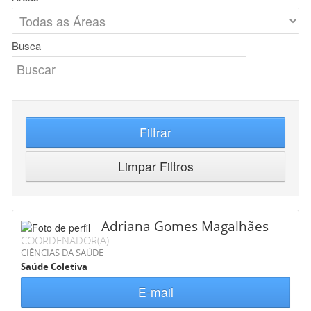
Busca
Filtrar
Limpar Filtros
Adriana Gomes Magalhães
COORDENADOR(A)
CIÊNCIAS DA SAÚDE
Saúde Coletiva
E-mail