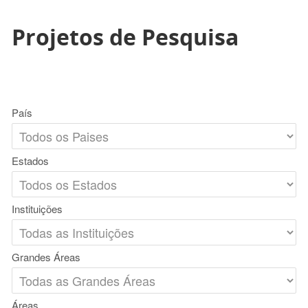
Projetos de Pesquisa
País
Estados
Instituições
Grandes Áreas
Áreas