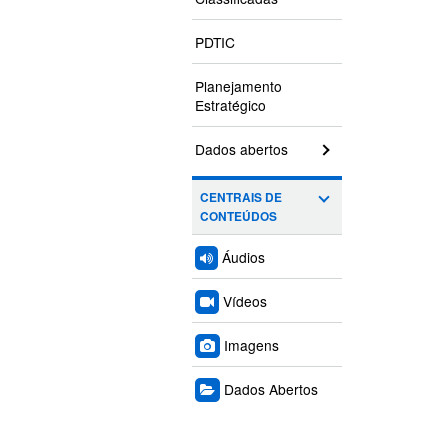
PDTIC
Planejamento
Estratégico
Dados abertos
CENTRAIS DE
CONTEÚDOS
Áudios
Vídeos
Imagens
Dados Abertos