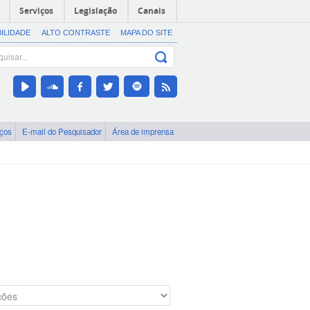
Serviços
Legislação
Canais
BILIDADE
ALTO CONTRASTE
MAPA DO SITE
iços
E-mail do Pesquisador
Área de imprensa