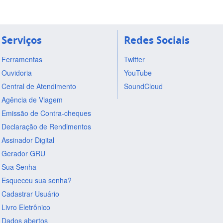
Serviços
Redes Sociais
Ferramentas
Twitter
Ouvidoria
YouTube
Central de Atendimento
SoundCloud
Agência de Viagem
Emissão de Contra-cheques
Declaração de Rendimentos
Assinador Digital
Gerador GRU
Sua Senha
Esqueceu sua senha?
Cadastrar Usuário
Livro Eletrônico
Dados abertos