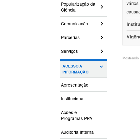
vários
Popularização da
Ciência
causad
Comunicação
Instit
Vigên
Parcerias
Serviços
Mostrando 2
ACESSO À
INFORMAÇÃO
Apresentação
Institucional
Ações e
Programas PPA
Auditoria Interna