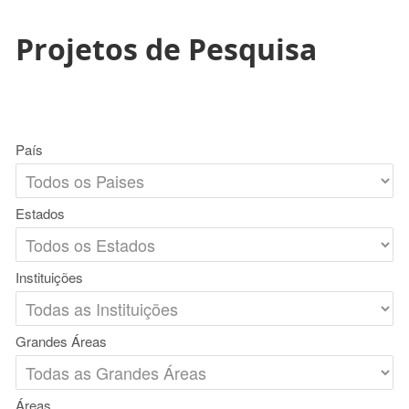
Projetos de Pesquisa
País
Estados
Instituições
Grandes Áreas
Áreas