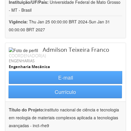
Instituição/UF/País:
Universidade Federal de Mato Grosso
- MT - Brasil
Vigência:
Thu Jan 25 00:00:00 BRT 2024-Sun Jan 31
00:00:00 BRT 2027
Admilson Teixeira Franco
COORDENADOR(A)
ENGENHARIAS
Engenharia Mecânica
E-mail
Currículo
Título do Projeto:
instituto nacional de ciência e tecnologia
em reologia de materiais complexos aplicada a tecnologias
avançadas - inct-rhe9